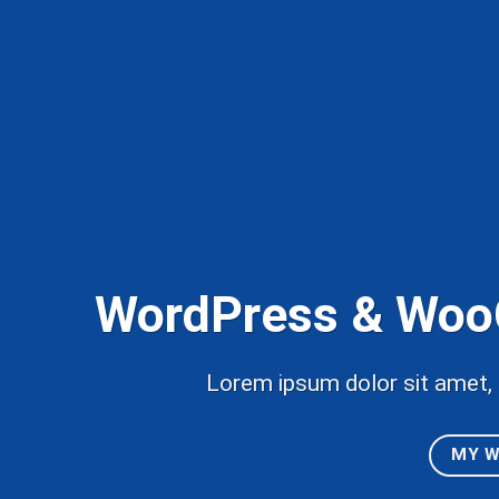
WordPress & Woo
Lorem ipsum dolor sit amet, 
MY 