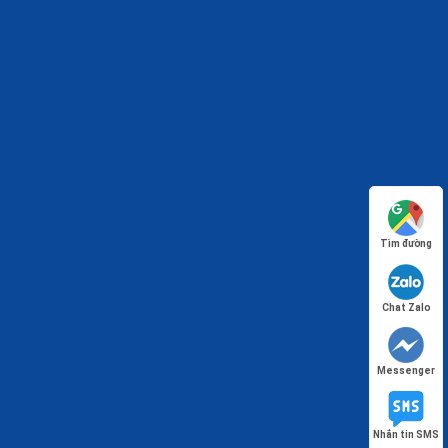
Tìm đường
Chat Zalo
Messenger
Nhắn tin SMS