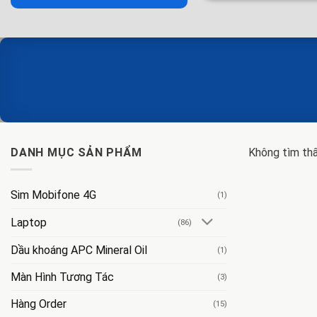
DANH MỤC SẢN PHẨM
Không tìm thấ
Sim Mobifone 4G
(1)
Laptop
(86)
Dầu khoáng APC Mineral Oil
(1)
Màn Hình Tương Tác
(3)
Hàng Order
(15)