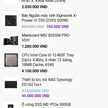
m-ATX, 4 khe RAM DDR4)
2.030.000
VND
Bán Nguồn máy tính Xigmatek X-
Power III 550 (230V, 500W)
Giá
Giá
800.000
VND
740.000
VND
gốc
hiện
Mainboard MSI B365M PRO-
là:
tại
VDH
800.000 VND.
là:
1.280.000
VND
740.000 VND.
CPU Intel Core i5-12400F Tray
(Upto 4.4Ghz, 6 nhân 12 luồng,
18MB Cache, 65W)
4.100.000
VND
Thiết bị lưu trữ NAS Synology
DS1621xs+
47.600.000
VND
Giá
Giá
44.000.000
VND
gốc
hiện
Ổ cứng SSD M2-PCIe 500GB
là:
tại