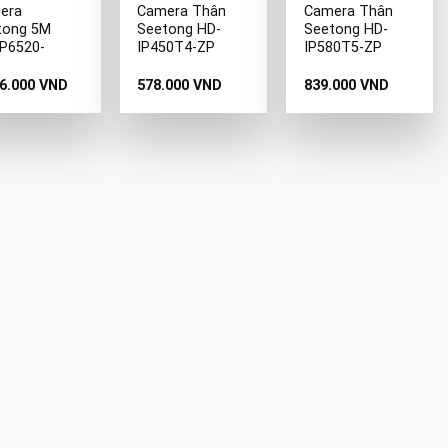
era
Camera Thân
Camera Thân
tong 5M
Seetong HD-
Seetong HD-
IP6520-
IP450T4-ZP
IP580T5-ZP
86.000
VND
578.000
VND
839.000
VND