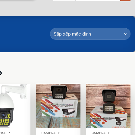
P
+
+
RA IP
CAMERA IP
CAMERA IP