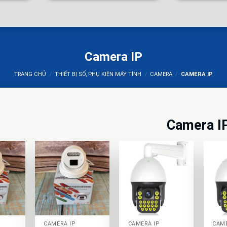
Camera IP
TRANG CHỦ
/
THIẾT BỊ SỐ, PHỤ KIỆN MÁY TÍNH
/
CAMERA
/
CAMERA IP
Camera I
+
+
+
CAMERA IP
CAMERA IP
CAME