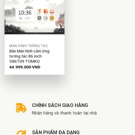
MÀN HÌNH TƯƠNG TÁC
Bán Màn hình cảm ứng
tương tác 86 inch
S86T09 TOMKO
44.999.000
VND
CHÍNH SÁCH GIAO HÀNG
Nhận hàng và thanh toán tại nhà
SẢN PHẨM ĐA DẠNG