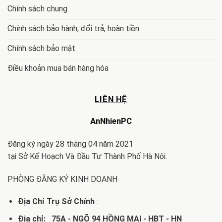
Chính sách chung
Chính sách bảo hành, đổi trả, hoàn tiền
Chính sách bảo mật
Điều khoản mua bán hàng hóa
LIÊN HỆ
AnNhienPC
Đăng ký ngày 28 tháng 04 năm 2021
tại Sở Kế Hoạch Và Đầu Tư Thành Phố Hà Nội.
PHÒNG ĐĂNG KÝ KINH DOANH
Địa Chỉ Trụ Sở Chính
:
Địa chỉ: 75A - NGÕ 94 HỒNG MAI - HBT - HN