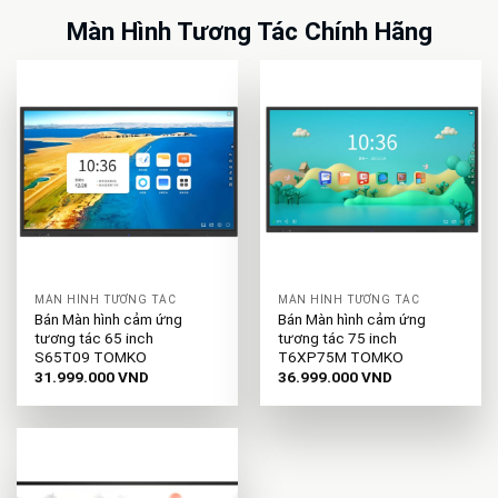
Màn Hình Tương Tác Chính Hãng
MÀN HÌNH TƯƠNG TÁC
MÀN HÌNH TƯƠNG TÁC
Bán Màn hình cảm ứng
Bán Màn hình cảm ứng
tương tác 65 inch
tương tác 75 inch
S65T09 TOMKO
T6XP75M TOMKO
31.999.000
VND
36.999.000
VND