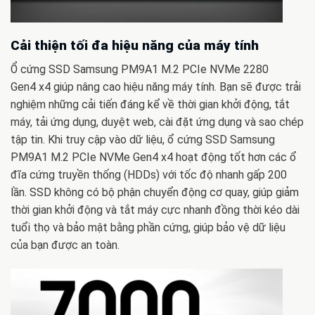
Cải thiện tối đa hiệu năng của máy tính
Ổ cứng SSD Samsung PM9A1 M.2 PCIe NVMe 2280
Gen4 x4 giúp nâng cao hiệu năng máy tính. Bạn sẽ được trải
nghiệm những cải tiến đáng kể về thời gian khởi động, tắt
máy, tải ứng dụng, duyệt web, cài đặt ứng dụng và sao chép
tập tin. Khi truy cập vào dữ liệu, ổ cứng SSD Samsung
PM9A1 M.2 PCIe NVMe Gen4 x4 hoạt động tốt hơn các ổ
đĩa cứng truyền thống (HDDs) với tốc độ nhanh gấp 200
lần. SSD không có bộ phận chuyển động cơ quay, giúp giảm
thời gian khởi động và tắt máy cực nhanh đồng thời kéo dài
tuổi thọ và bảo mật bằng phần cứng, giúp bảo vệ dữ liệu
của bạn được an toàn.