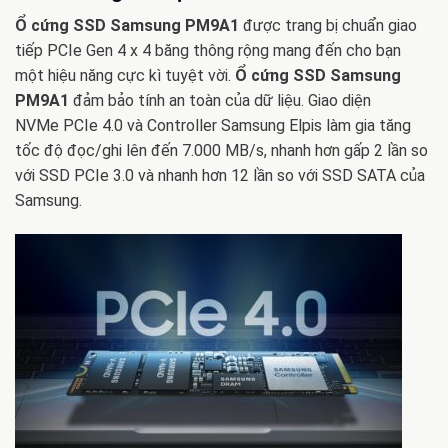
Ổ cứng SSD Samsung PM9A1
được trang bị chuẩn giao
tiếp PCIe Gen 4 x 4 băng thông rộng mang đến cho bạn
một hiệu năng cực kì tuyệt vời.
Ổ cứng SSD Samsung
PM9A1
đảm bảo tính an toàn của dữ liệu. Giao diện
NVMe PCIe 4.0 và Controller Samsung Elpis làm gia tăng
tốc độ đọc/ghi lên đến 7.000 MB/s, nhanh hơn gấp 2 lần so
với SSD PCIe 3.0 và nhanh hơn 12 lần so với SSD SATA của
Samsung.