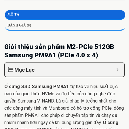
MÔ TẢ
ĐÁNH GIÁ (0)
Giới thiệu sản phẩm M2-PCIe 512GB
Samsung PM9A1 (PCIe 4.0 x 4)
Mục Lục
Ổ cứng SSD Samsung PM9A1
tự hào về hiệu suất cực
cao của giao thức NVMe và độ bền của công nghệ độc
quyền Samsung V-NAND. Là giải pháp lý tưởng nhất cho
các dòng máy tính và Mainboard có hỗ trợ cổng PCIe, dòng
sản phẩm PM9A1 cho phép di chuyển tập tin và chạy đa
nhiệm nhanh hơn ngay cả khi dung lượng gần đầy.
Ổ cứng