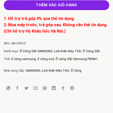
THÊM VÀO GIỎ HÀNG
1. Hỗ trợ trả góp 0% qua thẻ tín dụng.
2. Mua máy trước, trả góp sau. Không cần thẻ tín dụng.
(Chỉ hỗ trợ Hộ Khẩu Gốc Hà Nội.)
SKU:
AN-OSS15
Danh mục:
Ổ Cứng SSD SAMSUNG
,
Linh Kiện Máy Tính
,
Ổ Cứng SSD
Thẻ:
ổ cứng samsung
,
ổ cứng ssd
,
Ổ cứng SSD Samsung PM9A1
Nhà cung cấp:
SAMSUNG
,
Linh Kiện Máy Tính
,
Ổ Cứng