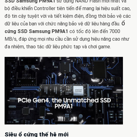
SSD Samsung PM9A1
sử dụng NAND Flash mới nhất và
bộ điều khiển Controller tiên tiến để mang lại hiệu suất cao,
độ tin cậy tuyệt vời và tiết kiệm điện, đồng thời bảo vệ các
dữ liệu của bạn với chức năng bảo vệ dữ liệu hàng đầu.
Ổ
cứng SSD Samsung PM9A1
có tốc độ lên đến 7000
MB/s, đáp ứng mọi nhu cầu cần sử dụng hiệu năng cao như
đa nhiệm, thao tác dữ liệu phức tạp và chơi game.
Siêu ổ cứng thế hệ mới