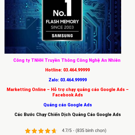
Công ty TNHH Truyền Thông Công Nghệ An Nhiên
Hotline:
03.464.99999
Zalo:
03.464.99999
Marketting Online – Hỗ trợ chạy quảng cáo Google Ads –
Facebook Ads
Quảng cáo Google Ads
Các Bước Chạy Chiến Dịch Quảng Cáo Google Ads
4.7/5 - (835 bình chọn)