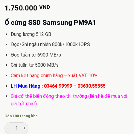
1.750.000
VND
Ổ cứng SSD Samsung PM9A1
Dung lượng 512 GB
Đọc/Ghi ngẫu nhiên 800k/1000k IOPS
Đọc tuần tự 6900 MB/s
Ghi tuần tự 5000 MB/s
Cam kết hàng chính hãng – xuất VAT 10%
LH Mua Hàng :
03464.99999
–
03630.55555
Giá có thể biến động theo thị trường (liên hệ để mua với
giá tốt nhất)
Còn 100 trong kho
Ổ cứng SSD Samsung PM9A1 M2-PCIe 512GB NVMe 2280 số l