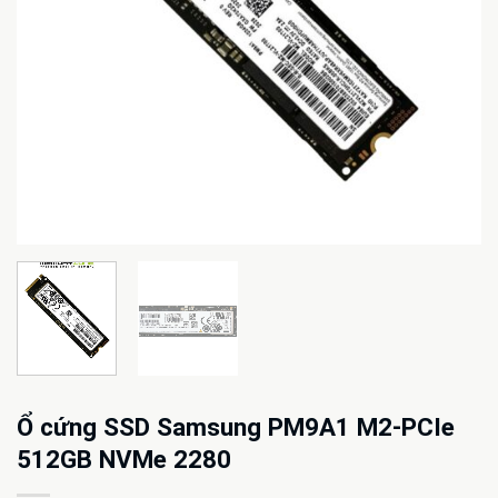
Ổ cứng SSD Samsung PM9A1 M2-PCIe
512GB NVMe 2280