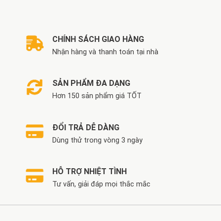
5.400.000 VND.
3.990.000 VND.
CHÍNH SÁCH GIAO HÀNG
Nhận hàng và thanh toán tại nhà
SẢN PHẨM ĐA DẠNG
Hơn 150 sản phẩm giá TỐT
ĐỔI TRẢ DỄ DÀNG
Dùng thử trong vòng 3 ngày
HỖ TRỢ NHIỆT TÌNH
Tư vấn, giải đáp mọi thắc mắc