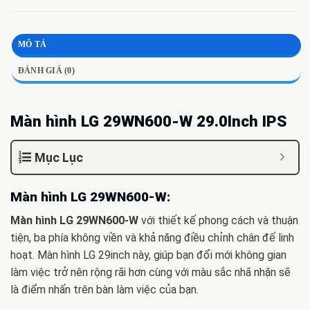
MÔ TẢ
ĐÁNH GIÁ (0)
Màn hình LG 29WN600-W 29.0Inch IPS
Mục Lục
Màn hình LG 29WN600-W:
Màn hình LG 29WN600-W
với thiết kế phong cách và thuận
tiện, ba phía không viền và khả năng điều chỉnh chân đế linh
hoạt. Màn hình LG 29inch này, giúp bạn đổi mới không gian
làm việc trở nên rộng rãi hơn cùng với màu sắc nhã nhặn sẽ
là điểm nhấn trên bàn làm việc của bạn.