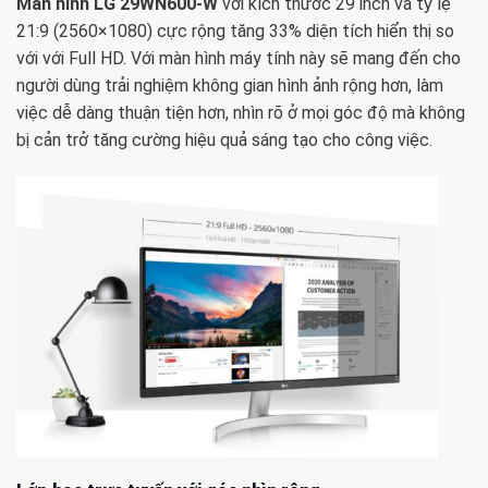
Màn hình LG 29WN600-W
với kích thước 29 inch và tỷ lệ
21:9 (2560×1080) cực rộng tăng 33% diện tích hiển thị so
với với Full HD. Với màn hình máy tính này sẽ mang đến cho
người dùng trải nghiệm không gian hình ảnh rộng hơn, làm
việc dễ dàng thuận tiện hơn, nhìn rõ ở mọi góc độ mà không
bị cản trở tăng cường hiệu quả sáng tạo cho công việc.