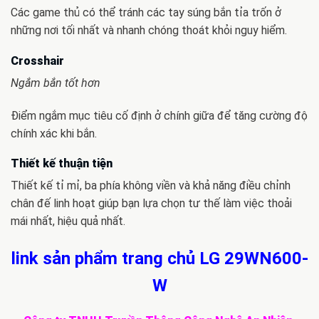
Các game thủ có thể tránh các tay súng bắn tỉa trốn ở
những nơi tối nhất và nhanh chóng thoát khỏi nguy hiểm.
Crosshair
Ngắm bắn tốt hơn
Điểm ngắm mục tiêu cố định ở chính giữa để tăng cường độ
chính xác khi bắn.
Thiết kế thuận tiện
Thiết kế tỉ mỉ, ba phía không viền và khả năng điều chỉnh
chân đế linh hoạt giúp bạn lựa chọn tư thế làm việc thoải
mái nhất, hiệu quả nhất.
link sản phẩm trang chủ LG 29WN600-
W