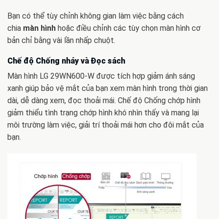
Bạn có thể tùy chỉnh không gian làm việc bằng cách
chia
màn hình
hoặc điều chỉnh các tùy chọn màn hình cơ
bản chỉ bằng vài lần nhấp chuột.
Chế độ Chống nháy và Đọc sách
Màn hình LG 29WN600-W được tích hợp giảm ánh sáng
xanh giúp bảo vệ mắt của bạn xem màn hình trong thời gian
dài, dễ dàng xem, đọc thoải mái. Chế độ Chống chớp hình
giảm thiểu tình trạng chớp hình khó nhìn thấy và mang lại
môi trường làm việc, giải trí thoải mái hơn cho đôi mắt của
bạn.