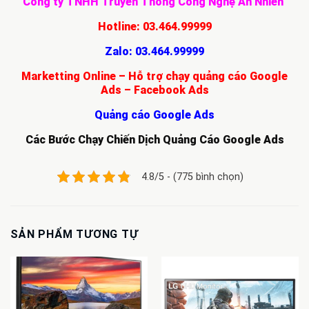
Công ty TNHH Truyền Thông Công Nghệ An Nhiên
Hotline:
03.464.99999
Zalo:
03.464.99999
Marketting Online – Hỗ trợ chạy quảng cáo Google
Ads – Facebook Ads
Quảng cáo Google Ads
Các Bước Chạy Chiến Dịch Quảng Cáo Google Ads
4.8/5 - (775 bình chọn)
SẢN PHẨM TƯƠNG TỰ