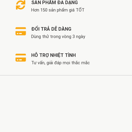
SẢN PHẨM ĐA DẠNG
Hơn 150 sản phẩm giá TỐT
ĐỔI TRẢ DỄ DÀNG
Dùng thử trong vòng 3 ngày
HỖ TRỢ NHIỆT TÌNH
Tư vấn, giải đáp mọi thắc mắc