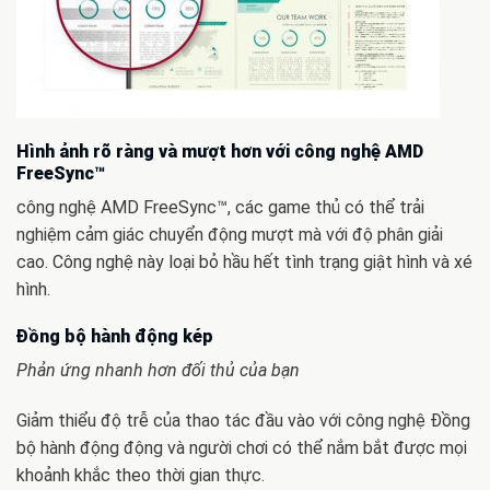
Hình ảnh rõ ràng và mượt hơn với công nghệ AMD
FreeSync™
công nghệ AMD FreeSync™, các game thủ có thể trải
nghiệm cảm giác chuyển động mượt mà với độ phân giải
cao. Công nghệ này loại bỏ hầu hết tình trạng giật hình và xé
hình.
Đồng bộ hành động kép
Phản ứng nhanh hơn đối thủ của bạn
Giảm thiểu độ trễ của thao tác đầu vào với công nghệ Đồng
bộ hành động động và người chơi có thể nắm bắt được mọi
khoảnh khắc theo thời gian thực.