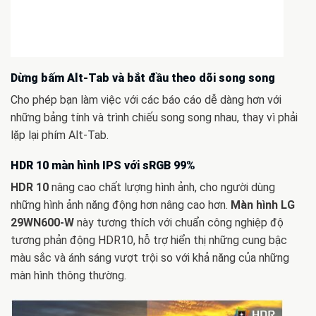
Dừng bấm Alt-Tab và bắt đầu theo dõi song song
Cho phép bạn làm việc với các báo cáo dễ dàng hơn với
những bảng tính và trình chiếu song song nhau, thay vì phải
lặp lại phím Alt-Tab.
HDR 10 màn hình IPS với sRGB 99%
HDR 10
nâng cao chất lượng hình ảnh, cho người dùng
những hình ảnh năng động hơn nâng cao hơn.
Màn hình LG
29WN600-W
này tương thích với chuẩn công nghiệp độ
tương phản động HDR10, hỗ trợ hiển thị những cung bậc
màu sắc và ánh sáng vượt trội so với khả năng của những
màn hình thông thường.