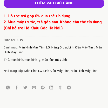
THÊM VÀO GIỎ HÀNG
1. Hỗ trợ trả góp 0% qua thẻ tín dụng.
2. Mua máy trước, trả góp sau. Không cần thẻ tín dụng.
(Chỉ hỗ trợ Hộ Khẩu Gốc Hà Nội.)
SKU:
AN-LG19
Danh mục:
Màn Hình Máy Tính LG
,
Hàng Order
,
Linh Kiện Máy Tính
,
Màn
Hình Máy Tính
Thẻ:
màn hình
,
màn hình lg
,
màn hình máy tính
Nhà cung cấp:
Màn Hình LG
,
Linh Kiện Máy Tính
,
Màn Hình Máy Tính