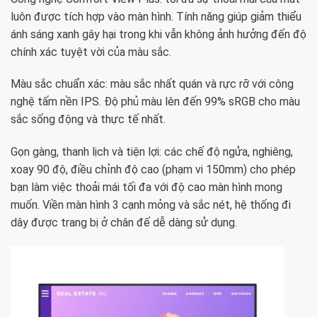
luôn được tích hợp vào màn hình. Tính năng giúp giảm thiểu
ánh sáng xanh gây hại trong khi vẫn không ảnh hưởng đến độ
chính xác tuyệt vời của màu sắc.
Màu sắc chuẩn xác: màu sắc nhất quán và rực rỡ với công
nghệ tấm nền IPS. Độ phủ màu lên đến 99% sRGB cho màu
sắc sống động và thực tế nhất.
Gọn gàng, thanh lịch và tiện lợi: các chế độ ngửa, nghiêng,
xoay 90 độ, điều chỉnh độ cao (phạm vi 150mm) cho phép
bạn làm việc thoải mái tối đa với độ cao màn hình mong
muốn. Viền màn hình 3 cạnh mỏng và sắc nét, hệ thống đi
dây được trang bị ở chân đế dễ dàng sử dụng.