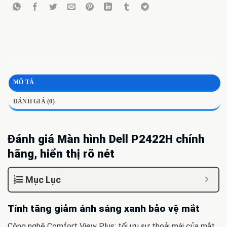
MÔ TẢ
ĐÁNH GIÁ (0)
Đánh giá Màn hình Dell P2422H chính
hãng, hiển thị rõ nét
Mục Lục
Tính tăng giảm ánh sáng xanh bảo vệ mắt
Công nghệ Comfort View Plus: tối ưu sự thoải mái của mắt