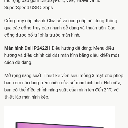
mở rộng bao gồm DisplayPort, VGA, HDMI và 4x
SuperSpeed ​​USB 5Gbps.
Cổng truy cập nhanh: Chia sẻ và cung cấp nội dung thông
qua các cổng truy cập nhanh dễ dàng và thuận tiện. Các
cổng được bố trí phía trước màn hình.
Màn hình Dell P2422H
Điều hướng dễ dàng: Menu điều
hướng và điều chỉnh cài đặt màn hình bằng điều khiển một
cách dễ dàng.
Mở rộng năng suất: Thiết kế viền siêu mỏng 3 mặt cho phép
bạn xem nội dung trên nhiều cửa sổ màn hình hơn. Hơn nữa,
bạn có thể điều chỉnh năng suất của mình lên đến 21% với
thiết lập màn hình kép.