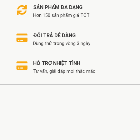
SẢN PHẨM ĐA DẠNG
Hơn 150 sản phẩm giá TỐT
ĐỔI TRẢ DỄ DÀNG
Dùng thử trong vòng 3 ngày
HỖ TRỢ NHIỆT TÌNH
Tư vấn, giải đáp mọi thắc mắc