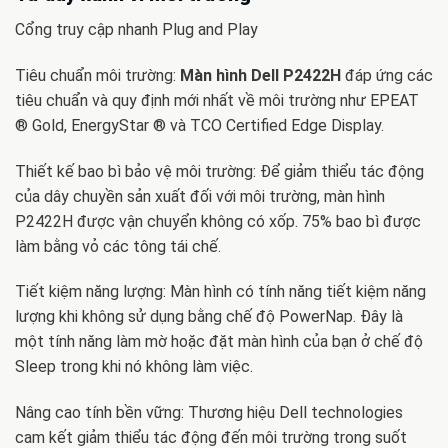
Cổng truy cập nhanh Plug and Play
Tiêu chuẩn môi trường:
Màn hình Dell P2422H
đáp ứng các
tiêu chuẩn và quy định mới nhất về môi trường như EPEAT
® Gold, EnergyStar ® và TCO Certified Edge Display.
Thiết kế bao bì bảo vệ môi trường: Để giảm thiểu tác động
của dây chuyền sản xuất đối với môi trường, màn hình
P2422H được vận chuyển không có xốp. 75% bao bì được
làm bằng vỏ các tông tái chế.
Tiết kiệm năng lượng: Màn hình có tính năng tiết kiệm năng
lượng khi không sử dụng bằng chế độ PowerNap. Đây là
một tính năng làm mờ hoặc đặt màn hình của bạn ở chế độ
Sleep trong khi nó không làm việc.
Nâng cao tính bền vững: Thương hiệu Dell technologies
cam kết giảm thiểu tác động đến môi trường trong suốt