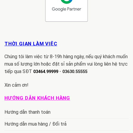
THỜI GIAN LÀM VIỆC
Chúng tôi làm việc từ 8-19h hàng ngày, nếu quý khách muốn
mua số lượng lớn hoặc đặt sỉ sản phẩm vui lòng liên hệ trực
tiếp qua SĐT
-
03464.99999
03630.55555
Xin cảm ơn!
HƯỚNG DẪN KHÁCH HÀNG
Hướng dẫn thanh toán
Hướng dẫn mua hàng / Đổi trả