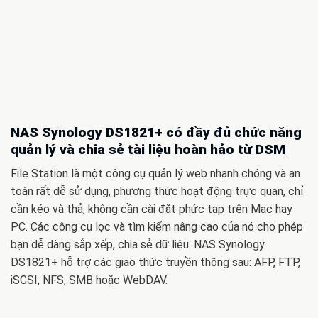
NAS Synology DS1821+ có đầy đủ chức năng
quản lý và chia sẻ tài liệu hoàn hảo từ DSM
File Station là một công cụ quản lý web nhanh chóng và an
toàn rất dễ sử dụng, phương thức hoạt động trực quan, chỉ
cần kéo và thả, không cần cài đặt phức tạp trên Mac hay
PC. Các công cụ lọc và tìm kiếm nâng cao của nó cho phép
bạn dễ dàng sắp xếp, chia sẻ dữ liệu. NAS Synology
DS1821+ hỗ trợ các giao thức truyền thông sau: AFP, FTP,
iSCSI, NFS, SMB hoặc WebDAV.