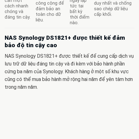
cần một
ngay lập
công cộng để
duy nhất và chống
cách nhanh
tức tại
đảm bảo an
sao chép dữ liệu
chóng và
bất kỳ
toàn cho dữ
cấp khối.
đáng tin cậy.
thời điểm
liệu.
nào.
NAS Synology DS1821+ được thiết kế đảm
bảo độ tin cậy cao
NAS Synology DS1821+ được thiết kế để cung cấp dịch vụ
lưu trữ dữ liệu đáng tin cậy và đi kèm với bảo hành phần
cứng ba năm của Synology. Khách hàng ở một số khu vực
cũng có thể mua bảo hành mở rộng hai năm để yên tâm hơn
trong năm năm.