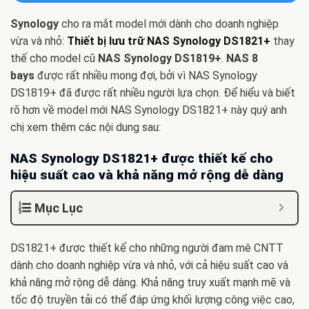
Synology
cho ra mắt model mới dành cho doanh nghiệp
vừa và nhỏ:
Thiết bị lưu trữ NAS Synology DS1821+
thay
thế cho model cũ
NAS Synology DS1819+
.
NAS 8
bays
được rất nhiều mong đợi, bởi vì NAS Synology
DS1819+ đã được rất nhiều người lựa chọn. Để hiểu và biết
rõ hơn về model mới NAS Synology DS1821+ này quý anh
chị xem thêm các nội dung sau:
NAS Synology DS1821+ được thiết kế cho
hiệu suất cao và khả năng mở rộng dễ dàng
Mục Lục
DS1821+ được thiết kế cho những người đam mê CNTT
dành cho doanh nghiệp vừa và nhỏ, với cả hiệu suất cao và
khả năng mở rộng dễ dàng. Khả năng truy xuất mạnh mẽ và
tốc độ truyền tải có thể đáp ứng khối lượng công việc cao,