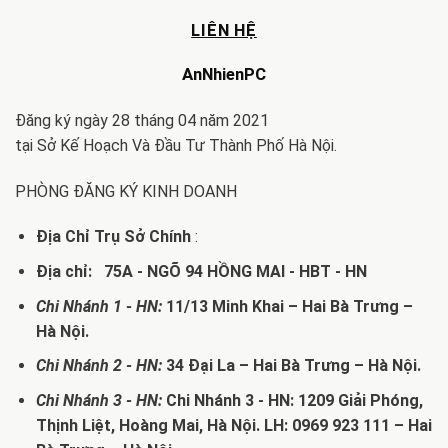
LIÊN HỆ
AnNhienPC
Đăng ký ngày 28 tháng 04 năm 2021
tại Sở Kế Hoạch Và Đầu Tư Thành Phố Hà Nội.
PHÒNG ĐĂNG KÝ KINH DOANH
Địa Chỉ Trụ Sở Chính
:
Địa chỉ: 75A - NGÕ 94 HỒNG MAI - HBT - HN
Chi Nhánh 1 - HN:
11/13 Minh Khai – Hai Bà Trưng –
Hà Nội.
Chi Nhánh 2 - HN:
34 Đại La – Hai Bà Trưng – Hà Nội.
Chi Nhánh 3 - HN:
Chi Nhánh 3 - HN: 1209 Giải Phóng,
Thịnh Liệt, Hoàng Mai, Hà Nội. LH: 0969 923 111 – Hai