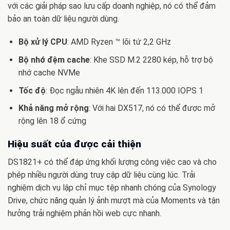
với các giải pháp sao lưu cấp doanh nghiệp, nó có thể đảm
bảo an toàn dữ liệu người dùng.
Bộ xử lý CPU
: AMD Ryzen ™ lõi tứ 2,2 GHz
Bộ nhớ đệm cache
: Khe SSD M.2 2280 kép, hỗ trợ bộ
nhớ cache NVMe
Tốc độ
: Đọc ngẫu nhiên 4K lên đến 113.000 IOPS 1
Khả năng mở rộng
: Với hai DX517, nó có thể được mở
rộng lên 18 ổ cứng
Hiệu suất của được cải thiện
DS1821+ có thể đáp ứng khối lượng công việc cao và cho
phép nhiều người dùng truy cập dữ liệu cùng lúc. Trải
nghiệm dịch vụ lập chỉ mục tệp nhanh chóng của Synology
Drive, chức năng quản lý ảnh mượt mà của Moments và tận
hưởng trải nghiệm phản hồi web cực nhanh.