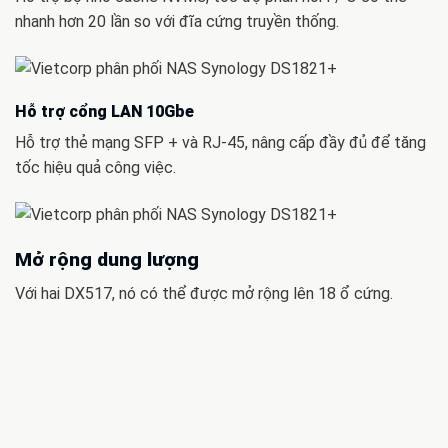
nhanh hơn 20 lần so với đĩa cứng truyền thống.
Hỗ trợ cổng LAN 10Gbe
Hỗ trợ thẻ mạng SFP + và RJ-45, nâng cấp đầy đủ để tăng
tốc hiệu quả công việc.
Mở rộng dung lượng
Với hai DX517, nó có thể được mở rộng lên 18 ổ cứng.