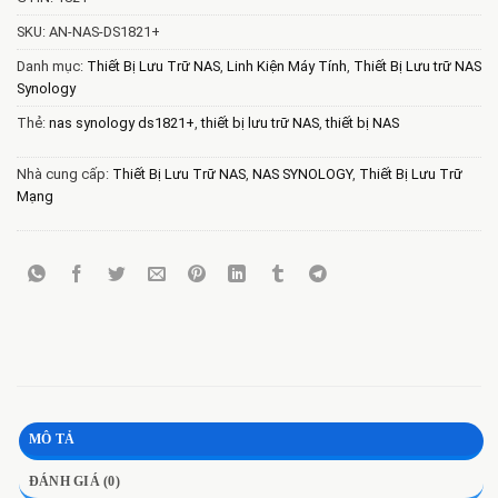
SKU:
AN-NAS-DS1821+
Danh mục:
Thiết Bị Lưu Trữ NAS
,
Linh Kiện Máy Tính
,
Thiết Bị Lưu trữ NAS
Synology
Thẻ:
nas synology ds1821+
,
thiết bị lưu trữ NAS
,
thiết bị NAS
Nhà cung cấp:
Thiết Bị Lưu Trữ NAS
,
NAS SYNOLOGY
,
Thiết Bị Lưu Trữ
Mạng
MÔ TẢ
ĐÁNH GIÁ (0)