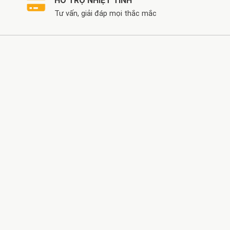
HỖ TRỢ NHIỆT TÌNH
Tư vấn, giải đáp mọi thắc mắc