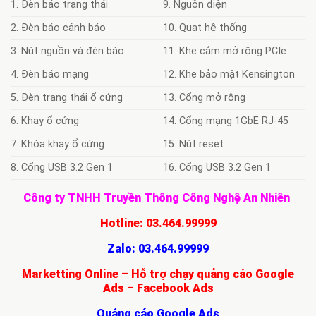
1. Đèn báo trạng thái
9. Nguồn điện
2. Đèn báo cảnh báo
10. Quạt hệ thống
3. Nút nguồn và đèn báo
11. Khe cắm mở rộng PCIe
4. Đèn báo mạng
12. Khe bảo mật Kensington
5. Đèn trạng thái ổ cứng
13. Cổng mở rộng
6. Khay ổ cứng
14. Cổng mạng 1GbE RJ-45
7. Khóa khay ổ cứng
15. Nút reset
8. Cổng USB 3.2 Gen 1
16. Cổng USB 3.2 Gen 1
Công ty TNHH Truyền Thông Công Nghệ An Nhiên
Hotline:
03.464.99999
Zalo:
03.464.99999
Marketting Online – Hỗ trợ chạy quảng cáo Google
Ads – Facebook Ads
Quảng cáo Google Ads