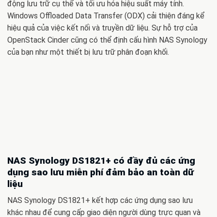
động lưu trữ cụ thể và tối ưu hóa hiệu suất máy tính.
Windows Offloaded Data Transfer (ODX) cải thiện đáng kể
hiệu quả của việc kết nối và truyền dữ liệu. Sự hỗ trợ của
OpenStack Cinder cũng có thể định cấu hình NAS Synology
của bạn như một thiết bị lưu trữ phân đoạn khối.
NAS Synology DS1821+ có đầy đủ các ứng
dụng sao lưu miễn phí đảm bảo an toàn dữ
liệu
NAS Synology DS1821+ kết hợp các ứng dụng sao lưu
khác nhau để cung cấp giao diện người dùng trực quan và