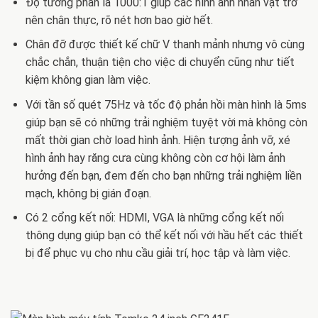
Độ tương phản là 1000:1 giúp các hình ảnh nhân vật trở
nên chân thực, rõ nét hơn bao giờ hết.
Chân đỡ được thiết kế chữ V thanh mảnh nhưng vô cùng
chắc chắn, thuận tiện cho việc di chuyển cũng như tiết
kiệm không gian làm việc.
Với tần số quét 75Hz và tốc độ phản hồi màn hình là 5ms
giúp bạn sẽ có những trải nghiệm tuyệt vời mà không còn
mất thời gian chờ load hình ảnh. Hiện tượng ảnh vỡ, xé
hình ảnh hay răng cưa cùng không còn cơ hội làm ảnh
hưởng đến bạn, đem đến cho bạn những trải nghiệm liền
mạch, không bị gián đoạn.
Có 2 cổng kết nối: HDMI, VGA là những cổng kết nối
thông dụng giúp bạn có thể kết nối với hầu hết các thiết
bị để phục vụ cho nhu cầu giải trí, học tập và làm việc.