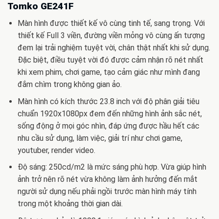
Tomko GE241F
Màn hình được thiết kế vô cùng tinh tế, sang trọng. Với
thiết kế Full 3 viền, đường viền mỏng vô cùng ấn tượng
đem lại trải nghiệm tuyệt vời, chân thật nhất khi sử dụng.
Đặc biệt, điều tuyệt vời đó được cảm nhận rõ nét nhất
khi xem phim, chơi game, tạo cảm giác như mình đang
đắm chìm trong không gian ảo.
Màn hình có kích thước 23.8 inch với độ phân giải tiêu
chuẩn 1920x1080px đem đến những hình ảnh sắc nét,
sống động ở mọi góc nhìn, đáp ứng được hầu hết các
nhu cầu sử dụng, làm việc, giải trí như chơi game,
youtuber, render video.
Độ sáng: 250cd/m2 là mức sáng phù hợp. Vừa giúp hình
ảnh trở nên rõ nét vừa không làm ảnh hưởng đến mắt
người sử dụng nếu phải ngồi trước màn hình máy tính
trong một khoảng thời gian dài.