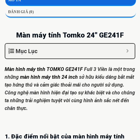
MÔ TẢ
ĐÁNH GIÁ (0)
Màn máy tính Tomko 24″ GE241F
Mục Lục
Màn hình máy tính TOMKO GE241F
Full 3 Viền là một trong
những
màn hình máy tính 24 inch
sở hữu kiểu dáng bắt mắt
tạo hứng thú và cảm giác thoải mái cho người sử dụng.
Công nghệ màn hình hiện đại tạo sự khác biệt và cho chúng
ta những trải nghiệm tuyệt vời cùng hình ảnh sắc nét đến
chân thực.
1. Đặc điểm nổi bật của màn hình máy tính