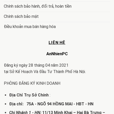
Chính sách bảo hành, đổi trả, hoàn tiền
Chính sách bảo mật
Điều khoản mua bán hàng hóa
LIÊN HỆ
AnNhienPC
Đăng ký ngày 28 tháng 04 năm 2021
tại Sở Kế Hoạch Và Đầu Tư Thành Phố Hà Nội.
PHÒNG ĐĂNG KÝ KINH DOANH
Địa Chỉ Trụ Sở Chính
:
Địa chỉ: 75A - NGÕ 94 HỒNG MAI - HBT - HN
Chi Nhánh 1 - HN:
11/13 Minh Khai – Hai Bà Trưng –