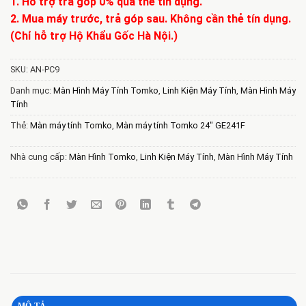
1. Hỗ trợ trả góp 0% qua thẻ tín dụng.
2. Mua máy trước, trả góp sau. Không cần thẻ tín dụng.
(Chỉ hỗ trợ Hộ Khẩu Gốc Hà Nội.)
SKU:
AN-PC9
Danh mục:
Màn Hình Máy Tính Tomko
,
Linh Kiện Máy Tính
,
Màn Hình Máy
Tính
Thẻ:
Màn máy tính Tomko
,
Màn máy tính Tomko 24″ GE241F
Nhà cung cấp:
Màn Hình Tomko
,
Linh Kiện Máy Tính
,
Màn Hình Máy Tính