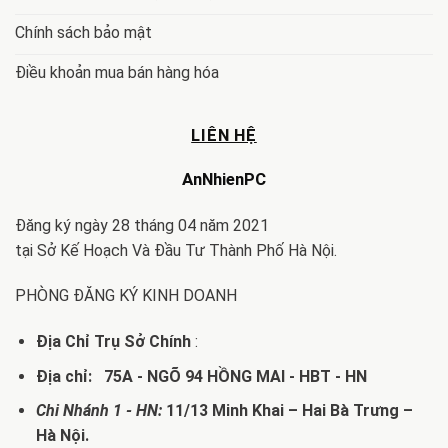
Chính sách bảo mật
Điều khoản mua bán hàng hóa
LIÊN HỆ
AnNhienPC
Đăng ký ngày 28 tháng 04 năm 2021
tại Sở Kế Hoạch Và Đầu Tư Thành Phố Hà Nội.
PHÒNG ĐĂNG KÝ KINH DOANH
Địa Chỉ Trụ Sở Chính
:
Địa chỉ: 75A - NGÕ 94 HỒNG MAI - HBT - HN
Chi Nhánh 1 - HN:
11/13 Minh Khai – Hai Bà Trưng –
Hà Nội.