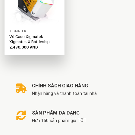
XIGMATEK
Vỏ Case Xigmatek
Xigmatek X Battleship
2.480.000
VND
CHÍNH SÁCH GIAO HÀNG
Nhận hàng và thanh toán tại nhà
SẢN PHẨM ĐA DẠNG
Hơn 150 sản phẩm giá TỐT