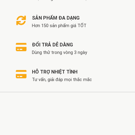
SẢN PHẨM ĐA DẠNG
Hơn 150 sản phẩm giá TỐT
ĐỔI TRẢ DỄ DÀNG
Dùng thử trong vòng 3 ngày
HỖ TRỢ NHIỆT TÌNH
Tư vấn, giải đáp mọi thắc mắc