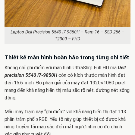
Laptop Dell Precision 5540 i7 9850H – Ram 16 – SSD 256 –
T2000 – FHD
Thiết kế màn hình hoàn hảo trong từng chi tiết
Không chỉ ghi điểm với màn hình UltraShrp Full HD mà
Dell
precision 5540 i7-9850H
còn có kích thước màn hình đạt
đến 15.6 inch. Độ phân giải của máy đạt 1920×1080 pixel
mang đến khả năng hiển thị màu sắc rõ nét, đường nét sống
động.
Mẫu máy trạm này “ghi điểm” với khả năng hiển thị đạt 113
phần trăm phổ sRGB. Yếu tố này giúp thiết bị có được khả
năng truyền tải màu sắc đến mắt người nhìn có độ chính
xác gần như tuyệt đối.