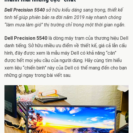
Dell Precision 5540
sở hữu kiểu dáng sang trọng, thiết kế
tinh tế giúp phiên bản ra đời năm 2019 này nhanh chóng
“làm mưa làm gió” thị trường chỉ trong một thời gian ngắn.
Dell Precision 5540
là dòng máy trạm của thương hiệu Dell
danh tiếng. Sở hữu nhiều ưu điểm về thiết kế, giá cả lẫn cấu
hình, đây được xem là mẫu máy Dell có khả năng “cân”
được hết mọi yêu cầu của người dùng. Hãy cùng tìm hiểu
xem liệu “chiến binh” này của Dell có thể mang đến cho bạn
những gì ngay trong bài viết sau.