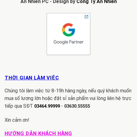
An Nhiên PC - Design by
Công Ty An Nhiên
THỜI GIAN LÀM VIỆC
Chúng tôi làm việc từ 8-19h hàng ngày, nếu quý khách muốn
mua số lượng lớn hoặc đặt sỉ sản phẩm vui lòng liên hệ trực
tiếp qua SĐT
-
03464.99999
03630.55555
Xin cảm ơn!
HƯỚNG DẪN KHÁCH HÀNG