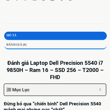
MÔ TẢ
ĐÁNH GIÁ (0)
Đánh giá Laptop Dell Precision 5540 i7
9850H – Ram 16 – SSD 256 – T2000 –
FHD
Mục Lục
Đừng bỏ qua “chiến binh” Dell Precision 5540
mảnh mai nhưng cực “chất”