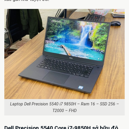
Laptop Dell Precision 5540 i7 9850H – Ram 16 – SSD 256 –
T2000 – FHD
Dell Precision 5540 Core i7-9850H sở hữu độ