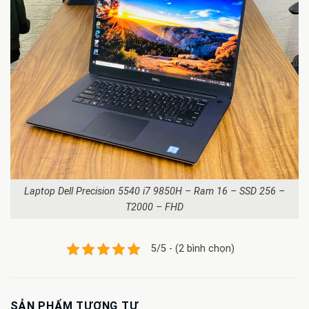
Laptop Dell Precision 5540 i7 9850H – Ram 16 – SSD 256 –
T2000 – FHD
5/5 - (2 bình chọn)
SẢN PHẨM TƯƠNG TỰ