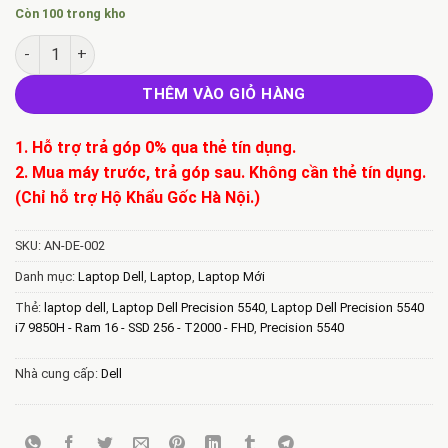
Còn 100 trong kho
Laptop Dell Precision 5540 i7 9850H - Ram 16 - SSD 256 - T20
THÊM VÀO GIỎ HÀNG
1. Hỗ trợ trả góp 0% qua thẻ tín dụng.
2. Mua máy trước, trả góp sau. Không cần thẻ tín dụng.
(Chỉ hỗ trợ Hộ Khẩu Gốc Hà Nội.)
SKU:
AN-DE-002
Danh mục:
Laptop Dell
,
Laptop
,
Laptop Mới
Thẻ:
laptop dell
,
Laptop Dell Precision 5540
,
Laptop Dell Precision 5540
i7 9850H - Ram 16 - SSD 256 - T2000 - FHD
,
Precision 5540
Nhà cung cấp:
Dell