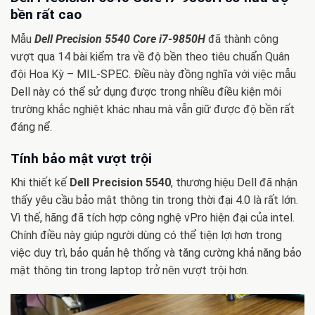
bền rất cao
Mẫu
Dell Precision 5540 Core i7-9850H
đã thành công
vượt qua 14 bài kiểm tra về độ bền theo tiêu chuẩn Quân
đội Hoa Kỳ – MIL-SPEC. Điều này đồng nghĩa với việc mẫu
Dell này có thể sử dụng được trong nhiều điều kiện môi
trường khắc nghiệt khác nhau mà vẫn giữ được độ bền rất
đáng nể.
Tính bảo mật vượt trội
Khi thiết kế
Dell Precision 5540
, thương hiệu Dell đã nhận
thấy yêu cầu bảo mật thông tin trong thời đại 4.0 là rất lớn.
Vì thế, hãng đã tích hợp công nghệ vPro hiện đại của intel.
Chính điều này giúp người dùng có thể tiện lợi hơn trong
việc duy trì, bảo quản hệ thống và tăng cường khả năng bảo
mật thông tin trong laptop trở nên vượt trội hơn.