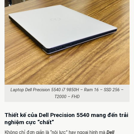
Laptop Dell Precision 5540 i7 9850H – Ram 16 – SSD 256 –
T2000 – FHD
Thiết kế của Dell Precision 5540 mang đến trải
nghiệm cực “chất”
Không chỉ đơn giản là “nội lực” hay ngoại hình mà
Dell