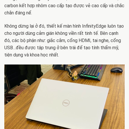
carbon kết hợp nhôm cao cấp tạo được vẻ cao cấp và chắc
chắn đáng nể.
Không dừng lại ở đó, thiết kế màn hình InfinityEdge luôn tạo
cho người dùng cảm gián không viền rất tinh tế. Bên cạnh
đó, các bộ phận như: giắc cắm, cổng HDMI, tai nghe, cổng
USB…đều được tập trung ở bên trái để tạo tính thẩm mỹ,
tiện dụng và khoa học nhất.