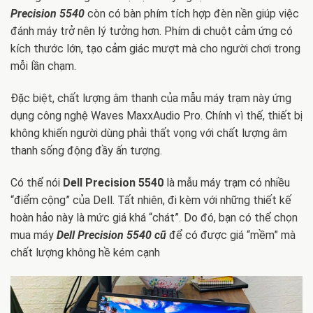
Precision 5540
còn có bàn phím tích hợp đèn nền giúp việc
đánh máy trở nên lý tưởng hơn. Phím di chuột cảm ứng có
kích thước lớn, tạo cảm giác mượt mà cho người chơi trong
mỗi lần chạm.
Đặc biệt, chất lượng âm thanh của mẫu máy trạm này ứng
dụng công nghệ Waves MaxxAudio Pro. Chính vì thế, thiết bị
không khiến người dùng phải thất vọng với chất lượng âm
thanh sống động đầy ấn tượng.
Có thể nói
Dell Precision 5540
là mẫu máy trạm có nhiều
“điểm cộng” của Dell. Tất nhiên, đi kèm với những thiết kế
hoàn hảo này là mức giá khá “chát”. Do đó, bạn có thể chọn
mua máy
Dell Precision 5540 cũ
để có được giá “mềm” mà
chất lượng không hề kém cạnh