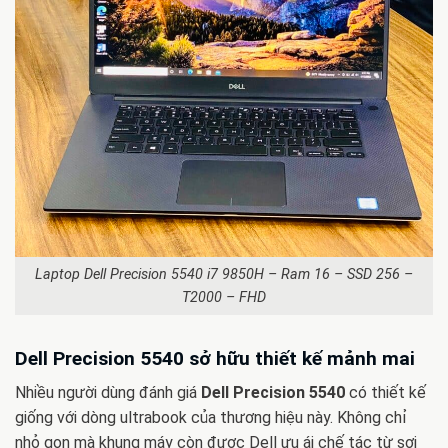
Laptop Dell Precision 5540 i7 9850H – Ram 16 – SSD 256 –
T2000 – FHD
Dell Precision 5540 sở hữu thiết kế mảnh mai
Nhiều người dùng đánh giá
Dell Precision 5540
có thiết kế
giống với dòng ultrabook của thương hiệu này. Không chỉ
nhỏ gọn mà khung máy còn được Dell ưu ái chế tác từ sợi