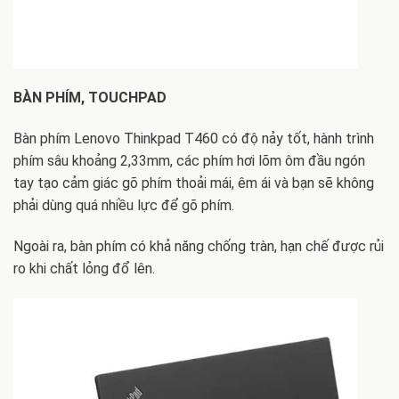
BÀN PHÍM, TOUCHPAD
Bàn phím Lenovo Thinkpad T460 có độ nảy tốt, hành trình
phím sâu khoảng 2,33mm, các phím hơi lõm ôm đầu ngón
tay tạo cảm giác gõ phím thoải mái, êm ái và bạn sẽ không
phải dùng quá nhiều lực để gõ phím.
Ngoài ra, bàn phím có khả năng chống tràn, hạn chế được rủi
ro khi chất lỏng đổ lên.