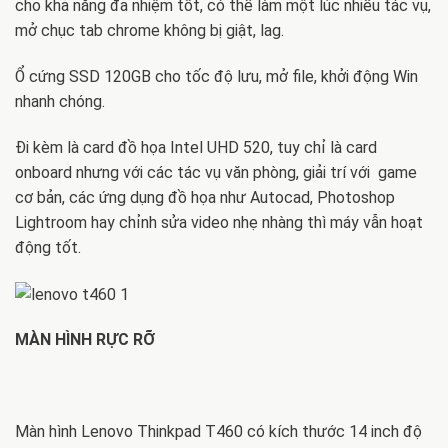
cho khả năng đa nhiệm tốt, có thể làm một lúc nhiều tác vụ,
mở chục tab chrome không bị giật, lag.
Ổ cứng SSD 120GB cho tốc độ lưu, mở file, khởi động Win
nhanh chóng.
Đi kèm là card đồ họa Intel UHD 520, tuy chỉ là card
onboard nhưng với các tác vụ văn phòng, giải trí với game
cơ bản, các ứng dụng đồ họa như Autocad, Photoshop
Lightroom hay chỉnh sửa video nhẹ nhàng thì máy vẫn hoạt
động tốt.
MÀN HÌNH RỰC RỠ
Màn hình Lenovo Thinkpad T460 có kích thước 14 inch độ