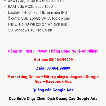
– GPU (VGA): Intel HD Graphics 520
– RAM: 8Gb PC3L Buss 1600
– Display: 14inch Full HD tấm nền IPS
– Ổ cứng: SSD 256Gb SATA tốc độ cao
– Pin: Li-Po 48 Wh (2x 24 Wh tích hợp )
– OS: Windows 10 Pro 64-bit
Công ty TNHH Truyền Thông Công Nghệ An Nhiên
Hotline:
03.464.99999
Zalo:
03.464.99999
Marketting Online – Hỗ trợ chạy quảng cáo Google
Ads – Facebook Ads
Quảng cáo Google Ads
Các Bước Chạy Chiến Dịch Quảng Cáo Google Ads