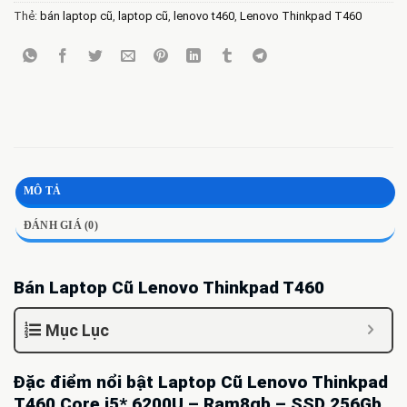
Thẻ:
bán laptop cũ
,
laptop cũ
,
lenovo t460
,
Lenovo Thinkpad T460
MÔ TẢ
ĐÁNH GIÁ (0)
Bán Laptop Cũ Lenovo Thinkpad T460
Mục Lục
Đặc điểm nổi bật Laptop Cũ Lenovo Thinkpad
T460 Core i5* 6200U – Ram8gb – SSD 256Gb