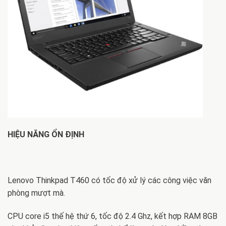
HIỆU NĂNG ỔN ĐỊNH
Lenovo Thinkpad T460 có tốc độ xử lý các công việc văn
phòng mượt mà.
CPU core i5 thế hệ thứ 6, tốc độ 2.4 Ghz, kết hợp RAM 8GB