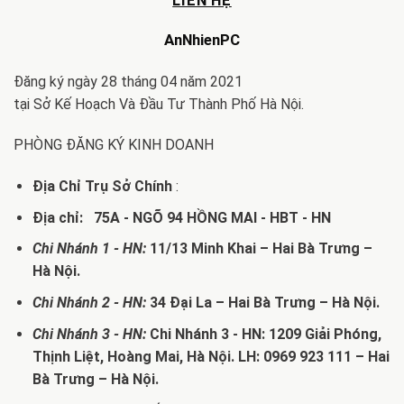
LIÊN HỆ
AnNhienPC
Đăng ký ngày 28 tháng 04 năm 2021
tại Sở Kế Hoạch Và Đầu Tư Thành Phố Hà Nội.
PHÒNG ĐĂNG KÝ KINH DOANH
Địa Chỉ Trụ Sở Chính
:
Địa chỉ: 75A - NGÕ 94 HỒNG MAI - HBT - HN
Chi Nhánh 1 - HN:
11/13 Minh Khai – Hai Bà Trưng –
Hà Nội.
Chi Nhánh 2 - HN:
34 Đại La – Hai Bà Trưng – Hà Nội.
Chi Nhánh 3 - HN:
Chi Nhánh 3 - HN: 1209 Giải Phóng,
Thịnh Liệt, Hoàng Mai, Hà Nội. LH: 0969 923 111 – Hai
Bà Trưng – Hà Nội.