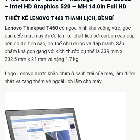
– Intel HD Graphics 520 – MH 14.0in Full HD
THIẾT KẾ LENOVO T460 THANH LỊCH, BỀN BỈ
Lenovo Thinkpad T460
có ngoại hình khá vuông vức, góc
cạnh. Bề mặt máy được làm từ chất liệu sợi carbon cao cấp
nên có độ bền cao, có thể chịu được va đập mạnh. Sản
phẩm khá gọn gàng với kích thước cụ thể là 339 mm x
232.5 mm x 21 mm và nặng 1.7 kg.
Logo Lenovo được khắc chìm ở cạnh trái của máy, làm điểm
nhất và tăng thêm vẻ ngoài lịch lãm cho máy.