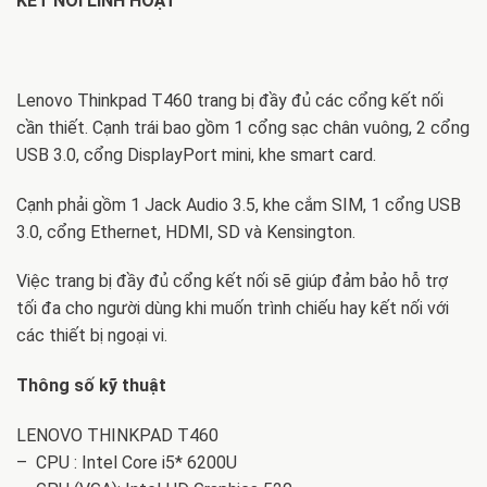
KẾT NỐI LINH HOẠT
Lenovo Thinkpad T460 trang bị đầy đủ các cổng kết nối
cần thiết. Cạnh trái bao gồm 1 cổng sạc chân vuông, 2 cổng
USB 3.0, cổng DisplayPort mini, khe smart card.
Cạnh phải gồm 1 Jack Audio 3.5, khe cắm SIM, 1 cổng USB
3.0, cổng Ethernet, HDMI, SD và Kensington.
Việc trang bị đầy đủ cổng kết nối sẽ giúp đảm bảo hỗ trợ
tối đa cho người dùng khi muốn trình chiếu hay kết nối với
các thiết bị ngoại vi.
Thông số kỹ thuật
LENOVO THINKPAD T460
– CPU : Intel Core i5* 6200U