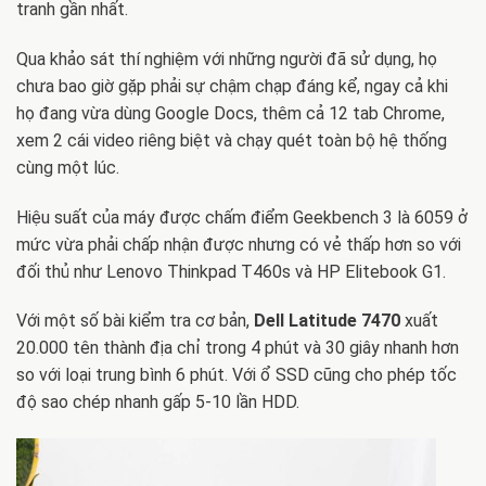
tranh gần nhất.
Qua khảo sát thí nghiệm với những người đã sử dụng, họ
chưa bao giờ gặp phải sự chậm chạp đáng kể, ngay cả khi
họ đang vừa dùng Google Docs, thêm cả 12 tab Chrome,
xem 2 cái video riêng biệt và chạy quét toàn bộ hệ thống
cùng một lúc.
Hiệu suất của máy được chấm điểm Geekbench 3 là 6059 ở
mức vừa phải chấp nhận được nhưng có vẻ thấp hơn so với
đối thủ như Lenovo Thinkpad T460s và HP Elitebook G1.
Với một số bài kiểm tra cơ bản,
Dell Latitude 7470
xuất
20.000 tên thành địa chỉ trong 4 phút và 30 giây nhanh hơn
so với loại trung bình 6 phút. Với ổ SSD cũng cho phép tốc
độ sao chép nhanh gấp 5-10 lần HDD.