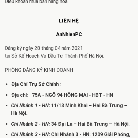
Điều khoản mua bán hàng hóa
LIÊN HỆ
AnNhienPC
Đăng ký ngày 28 tháng 04 năm 2021
tại Sở Kế Hoạch Và Đầu Tư Thành Phố Hà Nội.
PHÒNG ĐĂNG KÝ KINH DOANH
Địa Chỉ Trụ Sở Chính
:
Địa chỉ: 75A - NGÕ 94 HỒNG MAI - HBT - HN
Chi Nhánh 1 - HN:
11/13 Minh Khai – Hai Bà Trưng –
Hà Nội.
Chi Nhánh 2 - HN:
34 Đại La – Hai Bà Trưng – Hà Nội.
Chi Nhánh 3 - HN:
Chi Nhánh 3 - HN: 1209 Giải Phóng,