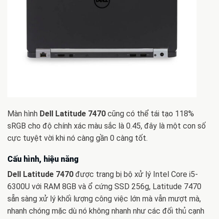
Màn hình
Dell Latitude 7470
cũng có thể tái tạo 118%
sRGB cho độ chính xác màu sắc là 0.45, đây là một con số
cực tuyệt vời khi nó càng gần 0 càng tốt.
Cấu hình, hiệu năng
Dell Latitude 7470
được trang bị bộ xử lý Intel Core i5-
6300U với RAM 8GB và ổ cứng SSD 256g, Latitude 7470
sẵn sàng xử lý khối lượng công việc lớn mà vẫn mượt mà,
nhanh chóng mặc dù nó không nhanh như các đối thủ cạnh