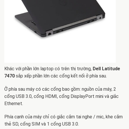
Khác với phần lớn laptop có trên thị trường,
Dell Latitude
7470
sắp xếp phần lớn các cổng kết nối ở phía sau.
Ở phía sau máy có các cổng bao gồm: nguồn của máy, 2
cổng USB 3.0, cổng HDMI, cổng DisplayPort mini và giắc
Ethernet.
Phía cạnh của máy chỉ có giắc cắm tai nghe / mic, khe cắm
thẻ SD, cổng SIM và 1 cổng USB 3.0.