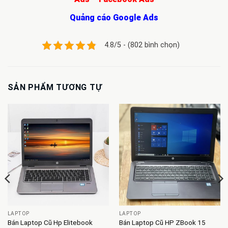
Quảng cáo Google Ads
4.8/5 - (802 bình chọn)
SẢN PHẨM TƯƠNG TỰ
LAPTOP
LAPTOP
Bán Laptop Cũ Hp Elitebook
Bán Laptop Cũ HP ZBook 15