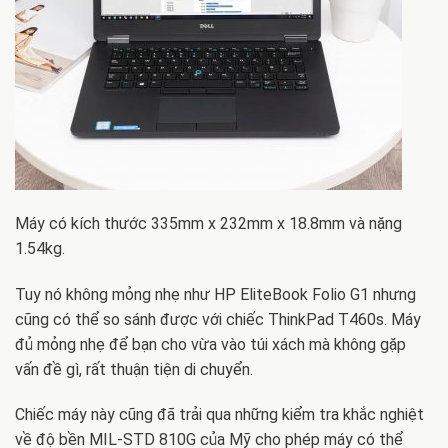
Máy có kích thước 335mm x 232mm x 18.8mm và nặng
1.54kg.
Tuy nó không mỏng nhẹ như HP EliteBook Folio G1 nhưng
cũng có thể so sánh được với chiếc ThinkPad T460s. Máy
đủ mỏng nhẹ để bạn cho vừa vào túi xách mà không gặp
vấn đề gì, rất thuận tiện di chuyển.
Chiếc máy này cũng đã trải qua những kiểm tra khắc nghiệt
về độ bền MIL-STD 810G của Mỹ cho phép máy có thể