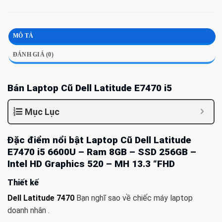
MÔ TẢ
ĐÁNH GIÁ (0)
Bán Laptop Cũ Dell Latitude E7470 i5
Mục Lục
Đặc điểm nổi bật Laptop Cũ Dell Latitude
E7470 i5 6600U – Ram 8GB – SSD 256GB –
Intel HD Graphics 520 – MH 13.3 “FHD
Thiết kế
Dell Latitude 7470
Bạn nghĩ sao về chiếc máy laptop
doanh nhân .