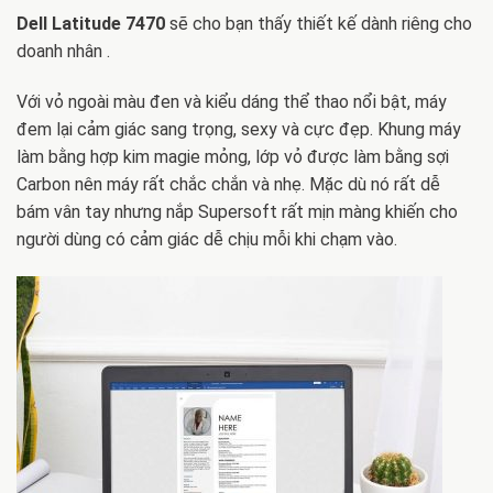
Dell Latitude 7470
sẽ cho bạn thấy thiết kế dành riêng cho
doanh nhân .
Với vỏ ngoài màu đen và kiểu dáng thể thao nổi bật, máy
đem lại cảm giác sang trọng, sexy và cực đẹp. Khung máy
làm bằng hợp kim magie mỏng, lớp vỏ được làm bằng sợi
Carbon nên máy rất chắc chắn và nhẹ. Mặc dù nó rất dễ
bám vân tay nhưng nắp Supersoft rất mịn màng khiến cho
người dùng có cảm giác dễ chịu mỗi khi chạm vào.