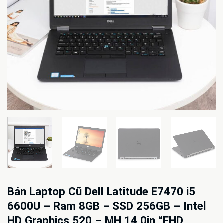
Bán Laptop Cũ Dell Latitude E7470 i5
6600U – Ram 8GB – SSD 256GB – Intel
HD Graphics 520 – MH 14.0in “FHD