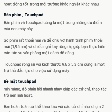
hoạt động tốt trong môi trường khắc nghiệt khác nhau.
Bàn phím , Touchpad
Bàn phím và touchpad cũng là một trong những ưu điểm
của con máy này.
Gõ phím rất thoải mái và dễ chịu với hành trình phím thoải
mái (1,94mm) và chiếu nghỉ tay rộng rãi, giúp bạn thực hiện
các tác vụ văn phòng một cách dễ dàng.
Touchpad rộng rãi với kích thước 9.6 x 5.3 cm cũng là một
trợ thủ đắc lực cho việc sử dụng máy.
Bề mặt touchpad
mịn màng, độ phản hồi nhanh nhạy giúp các cử chỉ, thao tác
trở nên linh hoạt.
Bạn hoàn toàn có thể thao tác với các cử chỉ như chụm 2