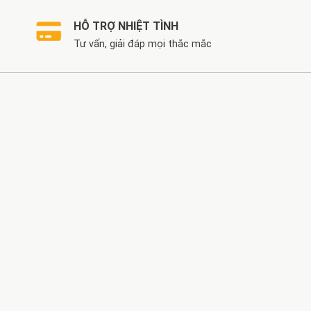
HỖ TRỢ NHIỆT TÌNH
Tư vấn, giải đáp mọi thắc mắc