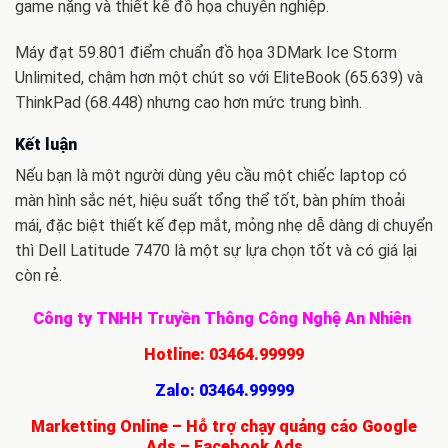
game nặng và thiết kế đồ họa chuyên nghiệp.
Máy đạt 59.801 điểm chuẩn đồ họa 3DMark Ice Storm
Unlimited, chậm hơn một chút so với EliteBook (65.639) và
ThinkPad (68.448) nhưng cao hơn mức trung bình.
Kết luận
Nếu bạn là một người dùng yêu cầu một chiếc laptop có
màn hình sắc nét, hiệu suất tổng thể tốt, bàn phím thoải
mái, đặc biệt thiết kế đẹp mắt, mỏng nhẹ dễ dàng di chuyển
thì Dell Latitude 7470 là một sự lựa chọn tốt và có giá lại
còn rẻ.
Công ty TNHH Truyền Thông Công Nghệ An Nhiên
Hotline:
03464.99999
Zalo:
03464.99999
Marketting Online – Hỗ trợ chạy quảng cáo Google
Ads – Facebook Ads