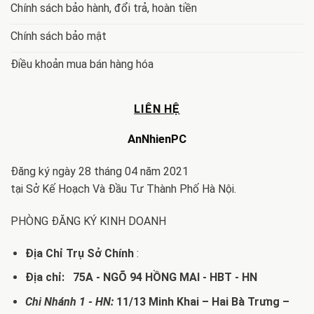
Chính sách bảo hành, đổi trả, hoàn tiền
Chính sách bảo mật
Điều khoản mua bán hàng hóa
LIÊN HỆ
AnNhienPC
Đăng ký ngày 28 tháng 04 năm 2021
tại Sở Kế Hoạch Và Đầu Tư Thành Phố Hà Nội.
PHÒNG ĐĂNG KÝ KINH DOANH
Địa Chỉ Trụ Sở Chính
:
Địa chỉ: 75A - NGÕ 94 HỒNG MAI - HBT - HN
Chi Nhánh 1 - HN:
11/13 Minh Khai – Hai Bà Trưng –