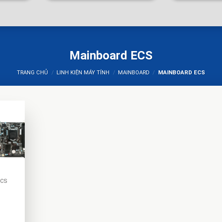
Mainboard ECS
TRANG CHỦ
/
LINH KIỆN MÁY TÍNH
/
MAINBOARD
/
MAINBOARD ECS
CS
-