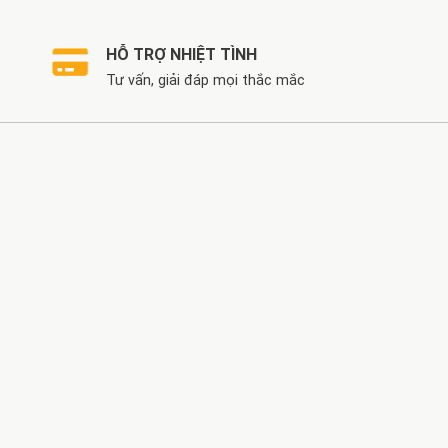
HỖ TRỢ NHIỆT TÌNH
Tư vấn, giải đáp mọi thắc mắc