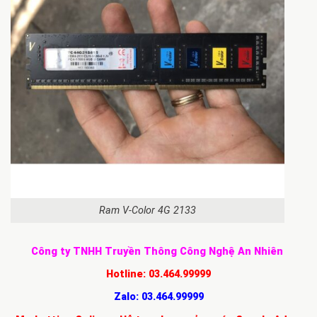
Ram V-Color 4G 2133
Công ty TNHH Truyền Thông Công Nghệ An Nhiên
Hotline:
03.464.99999
Zalo:
03.464.99999