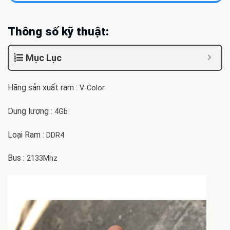
Thông số kỹ thuật:
Mục Lục
Hãng sản xuất ram :
V-Color
Dung lượng :
4Gb
Loại Ram :
DDR4
Bus :
2133Mhz