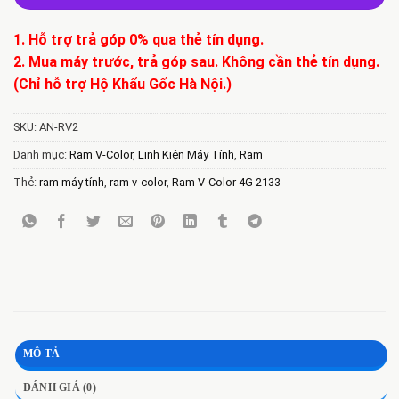
1. Hỗ trợ trả góp 0% qua thẻ tín dụng.
2. Mua máy trước, trả góp sau. Không cần thẻ tín dụng.
(Chỉ hỗ trợ Hộ Khẩu Gốc Hà Nội.)
SKU:
AN-RV2
Danh mục:
Ram V-Color
,
Linh Kiện Máy Tính
,
Ram
Thẻ:
ram máy tính
,
ram v-color
,
Ram V-Color 4G 2133
MÔ TẢ
ĐÁNH GIÁ (0)