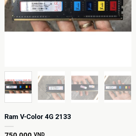
Ram V-Color 4G 2133
750.000
VND