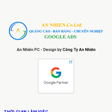
An Nhiên PC - Design by
Công Ty An Nhiên
THỜI GIAN LÀM VIỆC