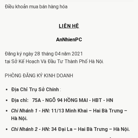
Điều khoản mua bán hàng hóa
LIÊN HỆ
AnNhienPC
Đăng ký ngày 28 tháng 04 năm 2021
tại Sở Kế Hoạch Và Đầu Tư Thành Phố Hà Nội.
PHÒNG ĐĂNG KÝ KINH DOANH
Địa Chỉ Trụ Sở Chính
:
Địa chỉ: 75A - NGÕ 94 HỒNG MAI - HBT - HN
Chi Nhánh 1 - HN:
11/13 Minh Khai – Hai Bà Trưng –
Hà Nội.
Chi Nhánh 2 - HN:
34 Đại La – Hai Bà Trưng – Hà Nội.