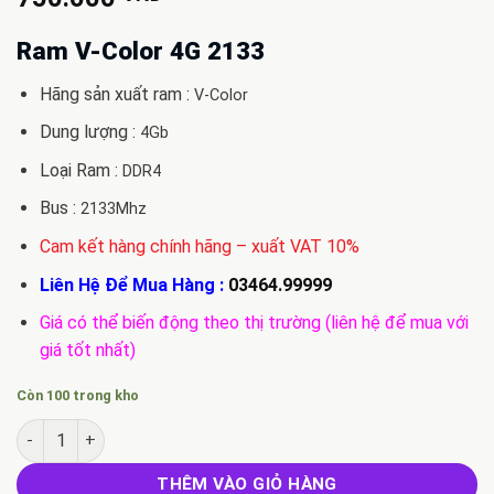
Ram V-Color 4G 2133
Hãng sản xuất ram :
V-Color
Dung lượng :
4Gb
Loại Ram :
DDR4
Bus :
2133Mhz
Cam kết hàng chính hãng – xuất VAT 10%
Liên Hệ Để Mua Hàng :
03464.99999
Giá có thể biến động theo thị trường (liên hệ để mua với
giá tốt nhất)
Còn 100 trong kho
Ram V-Color 4G 2133 số lượng
THÊM VÀO GIỎ HÀNG