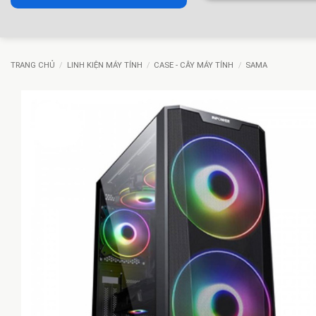
TRANG CHỦ
/
LINH KIỆN MÁY TÍNH
/
CASE - CÂY MÁY TÍNH
/
SAMA