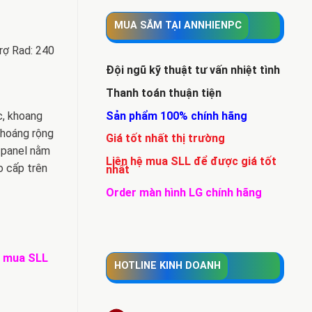
MUA SẮM TẠI ANNHIENPC
rợ Rad: 240
Đội ngũ kỹ thuật tư vấn nhiệt tình
Thanh toán thuận tiện
Sản phẩm 100% chính hãng
c, khoang
 thoáng rộng
Giá tốt nhất thị trường
t panel nằm
Liên hệ mua SLL để được giá tốt
o cấp trên
nhất
Order màn hình LG chính hãng
để mua SLL
HOTLINE KINH DOANH