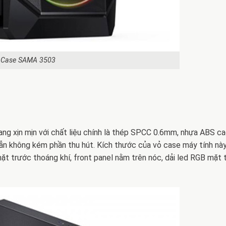
Case SAMA 3503
ang xịn mịn với chất liệu chính là thép SPCC 0.6mm, nhựa ABS c
 vẫn không kém phần thu hút. Kích thước của vỏ case máy tính nà
t trước thoáng khí, front panel nằm trên nóc, dải led RGB mặt 