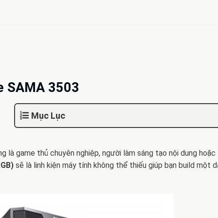
e SAMA 3503
Mục Lục
g là game thủ chuyên nghiệp, người làm sáng tạo nội dung hoặc t
RGB)
sẽ là linh kiện máy tính không thể thiếu giúp bạn build một 