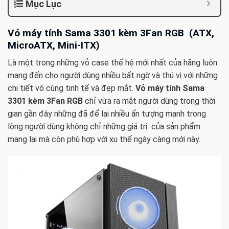
Mục Lục
Vỏ máy tính Sama 3301 kèm 3Fan RGB (ATX,
MicroATX, Mini-ITX)
Là một trong những vỏ case thế hệ mới nhất của hãng luôn
mang đến cho người dùng nhiều bất ngờ và thú vị với những
chi tiết vô cùng tinh tế và đẹp mắt.
Vỏ máy tính Sama
3301 kèm 3Fan RGB
chỉ vừa ra mắt người dùng trong thời
gian gần đây những đã để lại nhiều ấn tượng mạnh trong
lòng người dùng không chỉ những giá trị của sản phẩm
mang lại mà còn phù hợp với xu thế ngày càng mới này.