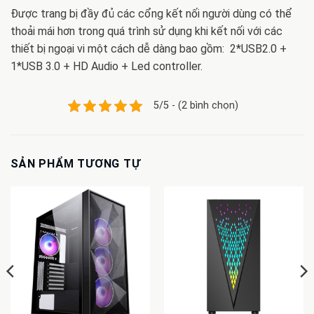
Được trang bị đầy đủ các cổng kết nối người dùng có thể
thoải mái hơn trong quá trình sử dụng khi kết nối với các
thiết bị ngoại vi một cách dễ dàng bao gồm: 2*USB2.0 +
1*USB 3.0 + HD Audio + Led controller.
5/5 - (2 bình chọn)
SẢN PHẨM TƯƠNG TỰ