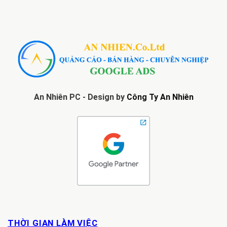
An Nhiên PC - Design by
Công Ty An Nhiên
THỜI GIAN LÀM VIỆC