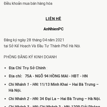
Điều khoản mua bán hàng hóa
LIÊN HỆ
AnNhienPC
Đăng ký ngày 28 tháng 04 năm 2021
tại Sở Kế Hoạch Và Đầu Tư Thành Phố Hà Nội.
PHÒNG ĐĂNG KÝ KINH DOANH
Địa Chỉ Trụ Sở Chính
:
Địa chỉ: 75A - NGÕ 94 HỒNG MAI - HBT - HN
Chi Nhánh 1 - HN:
11/13 Minh Khai – Hai Bà Trưng –
Hà Nội.
Chi Nhánh 2 - HN:
34 Đại La – Hai Bà Trưng – Hà Nội.
Chi Nhánh 3 - HN:
Chi Nhánh 3 - HN: 1209 Giải Phóng,