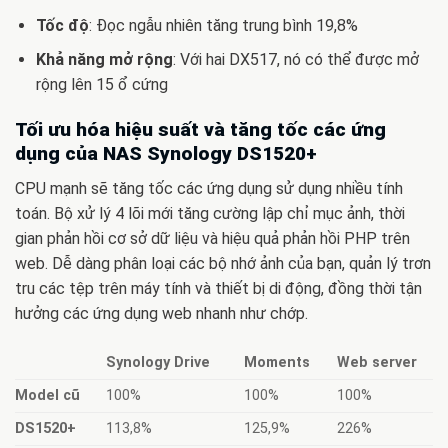
Tốc độ
: Đọc ngẫu nhiên tăng trung bình 19,8%
Khả năng mở rộng
: Với hai DX517, nó có thể được mở
rộng lên 15 ổ cứng
Tối ưu hóa hiệu suất và tăng tốc các ứng
dụng
của NAS Synology DS1520+
CPU mạnh sẽ tăng tốc các ứng dụng sử dụng nhiều tính
toán. Bộ xử lý 4 lõi mới tăng cường lập chỉ mục ảnh, thời
gian phản hồi cơ sở dữ liệu và hiệu quả phản hồi PHP trên
web. Dễ dàng phân loại các bộ nhớ ảnh của bạn, quản lý trơn
tru các tệp trên máy tính và thiết bị di động, đồng thời tận
hưởng các ứng dụng web nhanh như chớp.
Synology Drive
Moments
Web server
Model cũ
100%
100%
100%
DS1520+
113,8%
125,9%
226%