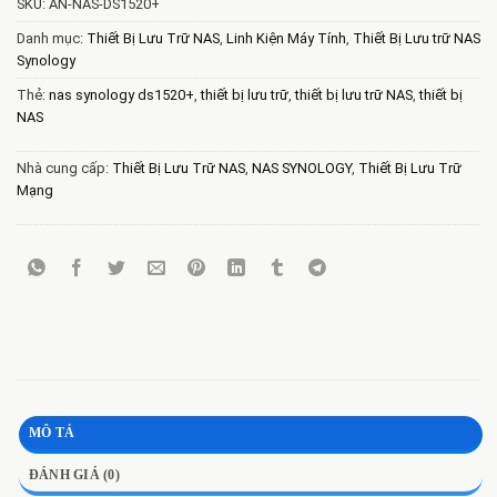
SKU:
AN-NAS-DS1520+
Danh mục:
Thiết Bị Lưu Trữ NAS
,
Linh Kiện Máy Tính
,
Thiết Bị Lưu trữ NAS
Synology
Thẻ:
nas synology ds1520+
,
thiết bị lưu trữ
,
thiết bị lưu trữ NAS
,
thiết bị
NAS
Nhà cung cấp:
Thiết Bị Lưu Trữ NAS
,
NAS SYNOLOGY
,
Thiết Bị Lưu Trữ
Mạng
MÔ TẢ
ĐÁNH GIÁ (0)