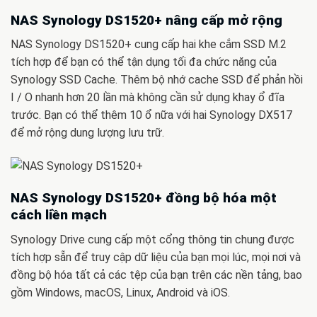
NAS Synology DS1520+ nâng cấp mở rộng
NAS Synology DS1520+ cung cấp hai khe cắm SSD M.2
tích hợp để bạn có thể tận dụng tối đa chức năng của
Synology SSD Cache. Thêm bộ nhớ cache SSD để phản hồi
I / O nhanh hơn 20 lần mà không cần sử dụng khay ổ đĩa
trước. Bạn có thể thêm 10 ổ nữa với hai Synology DX517
để mở rộng dung lượng lưu trữ.
NAS Synology DS1520+ đồng bộ hóa một
cách liền mạch
Synology Drive cung cấp một cổng thông tin chung được
tích hợp sẵn để truy cập dữ liệu của bạn mọi lúc, mọi nơi và
đồng bộ hóa tất cả các tệp của bạn trên các nền tảng, bao
gồm Windows, macOS, Linux, Android và iOS.