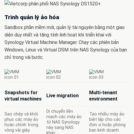
Trình quản lý ảo hóa
Sandbox phần mềm mới, quản lý tài nguyên bằng một giao
diện duy nhất và tăng tính linh hoạt khi triển khai với
Synology Virtual Machine Manager. Chạy các phiên bản
Windows, Linux và Virtual DSM trên NAS Synology của bạn
chỉ trong vài bước.
Snapshots for
Multi-tenant
Live migration
virtual machines
environment
Di chuyển liền
Sao chép và khôi
Tạo nhiều máy ảo
mạch các máy ảo
phục các máy ảo
biệt lập cho các
từ NAS Synology
hoàn chỉnh trong
đơn vị hoặc phòng
này sang NAS
vòng vài giây.
ban kinh doanh.
khác.