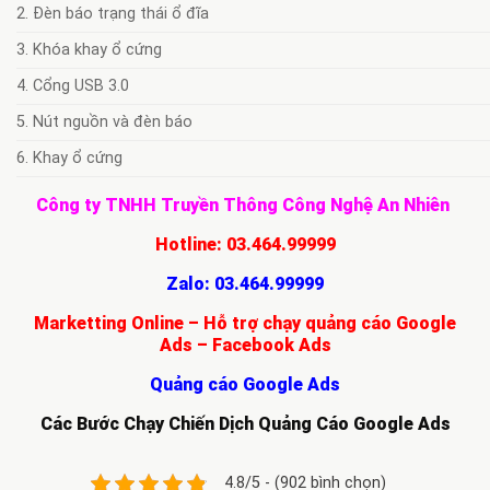
2. Đèn báo trạng thái ổ đĩa
3. Khóa khay ổ cứng
4. Cổng USB 3.0
5. Nút nguồn và đèn báo
6. Khay ổ cứng
Công ty TNHH Truyền Thông Công Nghệ An Nhiên
Hotline:
03.464.99999
Zalo:
03.464.99999
Marketting Online – Hỗ trợ chạy quảng cáo Google
Ads – Facebook Ads
Quảng cáo Google Ads
Các Bước Chạy Chiến Dịch Quảng Cáo Google Ads
4.8/5 - (902 bình chọn)