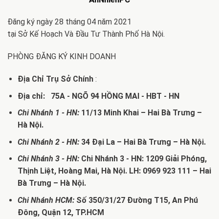
Đăng ký ngày 28 tháng 04 năm 2021
tại Sở Kế Hoạch Và Đầu Tư Thành Phố Hà Nội.
PHÒNG ĐĂNG KÝ KINH DOANH
Địa Chỉ Trụ Sở Chính
:
Địa chỉ: 75A - NGÕ 94 HỒNG MAI - HBT - HN
Chi Nhánh 1 - HN:
11/13 Minh Khai – Hai Bà Trưng –
Hà Nội.
Chi Nhánh 2 - HN:
34 Đại La – Hai Bà Trưng – Hà Nội.
Chi Nhánh 3 - HN:
Chi Nhánh 3 - HN: 1209 Giải Phóng,
Thịnh Liệt, Hoàng Mai, Hà Nội. LH: 0969 923 111 – Hai
Bà Trưng – Hà Nội.
Chi Nhánh HCM:
Số 350/31/27 Đường T15, An Phú
Đông, Quận 12, TP.HCM