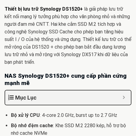
Thiết bị lưu trữ Synology DS1520+
là giải pháp lưu trữ
kết nối mạng lý tưởng phù hợp cho văn phòng nhỏ và những
người đam mê CNTT. Hai khe cắm SSD M.2 tích hợp và
công nghệ Synology SSD Cache cho phép bạn tăng hiệu
suất I / O của hệ thống và ứng dụng. Thiết kế lưu trữ có thể
mở rộng của DS1520 + cho phép bạn bắt đầu dung lượng
lưu trữ nhỏ và mở rộng với Synology DX517 khi dữ liệu của
bạn phát triển.
NAS Synology DS1520+ cung cấp phần cứng
mạnh mẽ
Mục Lục
Bộ xử lý CPU
: 4-core 2.0 GHz, burst up to 2.7 GHz
Bộ nhớ đệm cache
: Khe SSD M.2 2280 kép, hỗ trợ bộ
nhớ cache NVMe