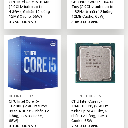
CPU Intel Core i5-10400
CPU Intel Core i5-10400
(2.9GHz turbo up to
Tray (2.9GHz turbo up to
4.3GHz, 6 nhân 12 luồng,
4.3GHz, 6 nhân 12 luồng,
12MB Cache, 65W)
12MB Cache, 65W)
3.750.000
VND
3.450.000
VND
CPU INTEL CORE I5
CPU INTEL CORE I5
CPU Intel Core i5-
CPU Intel Core i5-
10400F (2.9GHz turbo
10400F Tray (2.9GHz
up to 4.3Ghz, 6 nhân 12
turbo up to 4.3Ghz, 6
luồng, 12MB Cache,
nhân 12 luồng, 12MB
65W)
Cache, 65W)
3.100.000
VND
2.900.000
VND