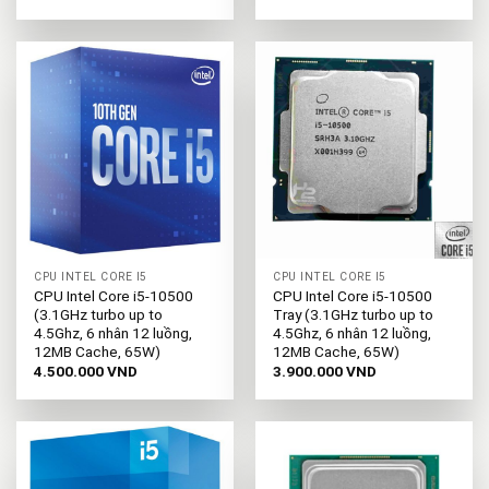
CPU INTEL CORE I5
CPU INTEL CORE I5
CPU Intel Core i5-10500
CPU Intel Core i5-10500
(3.1GHz turbo up to
Tray (3.1GHz turbo up to
4.5Ghz, 6 nhân 12 luồng,
4.5Ghz, 6 nhân 12 luồng,
12MB Cache, 65W)
12MB Cache, 65W)
4.500.000
VND
3.900.000
VND