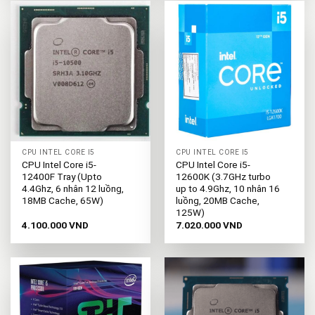
CPU INTEL CORE I5
CPU INTEL CORE I5
CPU Intel Core i5-
CPU Intel Core i5-
12400F Tray (Upto
12600K (3.7GHz turbo
4.4Ghz, 6 nhân 12 luồng,
up to 4.9Ghz, 10 nhân 16
18MB Cache, 65W)
luồng, 20MB Cache,
125W)
4.100.000
VND
7.020.000
VND