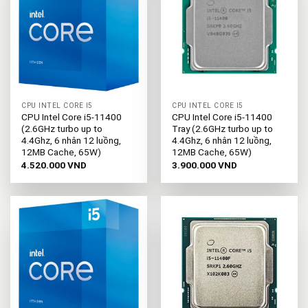
CPU INTEL CORE I5
CPU INTEL CORE I5
CPU Intel Core i5-11400
CPU Intel Core i5-11400
(2.6GHz turbo up to
Tray (2.6GHz turbo up to
4.4Ghz, 6 nhân 12 luồng,
4.4Ghz, 6 nhân 12 luồng,
12MB Cache, 65W)
12MB Cache, 65W)
4.520.000
VND
3.900.000
VND