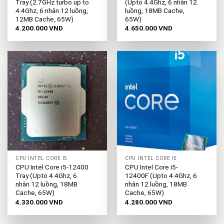
Tray (2.7GHz turbo up to
(Upto 4.4Ghz, 6 nhân 12
4.4Ghz, 6 nhân 12 luồng,
luồng, 18MB Cache,
12MB Cache, 65W)
65W)
4.200.000
VND
4.650.000
VND
CPU INTEL CORE I5
CPU INTEL CORE I5
CPU Intel Core i5-12400
CPU Intel Core i5-
Tray (Upto 4.4Ghz, 6
12400F (Upto 4.4Ghz, 6
nhân 12 luồng, 18MB
nhân 12 luồng, 18MB
Cache, 65W)
Cache, 65W)
4.330.000
VND
4.280.000
VND