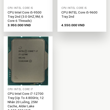
CPU INTEL CORE I5
CPU INTEL CORE I5
CPU Intel Core i5-9500
CPU INTEL Core i5-9600
Tray 2nd (3.0 GHZ,9M, 6
Tray 2nd
Core 6 Threads)
3.950.000
VND
4.550.000
VND
CPU INTEL CORE I7
CPU Intel Core i7-12700
Tray (Up To 4.80GHz, 12
Nhân 20 Luồng, 25M
Cache, Alder Lake