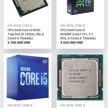
CPU INTEL CORE I5
CPU INTEL CORE I5
CPU Intel Core i5 8500
CPU Intel Core I5
Tray 2nd (4.10GHz, 9M, 6
9600KF (LGA1151, 3.7
Cores 6 Threads)
GHz, 6 Cores 6 Threads)
3.700.000
VND
3.550.000
VND
CPU INTEL CORE I5
CPU INTEL CORE I5