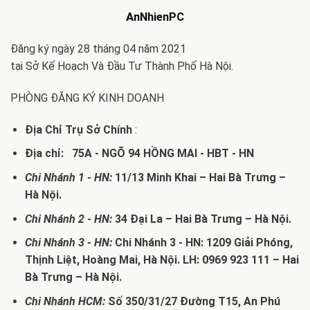
AnNhienPC
Đăng ký ngày 28 tháng 04 năm 2021
tại Sở Kế Hoạch Và Đầu Tư Thành Phố Hà Nội.
PHÒNG ĐĂNG KÝ KINH DOANH
Địa Chỉ Trụ Sở Chính
:
Địa chỉ: 75A - NGÕ 94 HỒNG MAI - HBT - HN
Chi Nhánh 1 - HN:
11/13 Minh Khai – Hai Bà Trưng –
Hà Nội.
Chi Nhánh 2 - HN:
34 Đại La – Hai Bà Trưng – Hà Nội.
Chi Nhánh 3 - HN:
Chi Nhánh 3 - HN: 1209 Giải Phóng,
Thịnh Liệt, Hoàng Mai, Hà Nội. LH: 0969 923 111 – Hai
Bà Trưng – Hà Nội.
Chi Nhánh HCM:
Số 350/31/27 Đường T15, An Phú