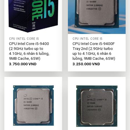
CPU INTEL CORE I5
CPU INTEL CORE I5
CPU Intel Core i5-9400
CPU Intel Core i5-9400F
(2.9GHz turbo up to
Tray 2nd (2.9GHz turbo
4.1GHz, 6 nhân 6 luồng,
up to 4.1GHz, 6 nhân 6
9MB Cache, 65W)
luồng, 9MB Cache, 65W)
3.750.000
VND
3.250.000
VND