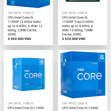
CPU INTEL CORE I5
CPU INTEL CORE I5
CPU Intel Core i5-
CPU Intel Core i5-
11400F (2.6GHz turbo
11400F Tray (2.6GHz
up to 4.4Ghz, 6 nhân 12
turbo up to 4.4Ghz, 6
luồng, 12MB Cache,
nhân 12 luồng, 12MB
65W)
Cache, 65W)
3.550.000
VND
3.520.000
VND
CPU INTEL CORE I5
CPU INTEL CORE I5
CPU Intel Core i5-11500
CPU Intel Core i5-12400