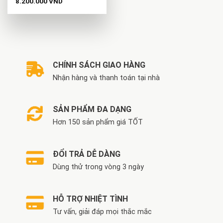
8.200.000
VND
CHÍNH SÁCH GIAO HÀNG
Nhận hàng và thanh toán tại nhà
SẢN PHẨM ĐA DẠNG
Hơn 150 sản phẩm giá TỐT
ĐỔI TRẢ DỄ DÀNG
Dùng thử trong vòng 3 ngày
HỖ TRỢ NHIỆT TÌNH
Tư vấn, giải đáp mọi thắc mắc