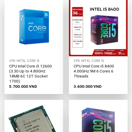
CPU INTEL CORE I5
CPU INTEL CORE I5
CPU Intel Core i5 12600
CPU Intel Core i5 8400
(3.30 Up to 4.80GHz
4.00GHz 9M 6 Cores 6
18MB 6C 12T Socket
Threads
1700)
5.700.000
VND
3.600.000
VND