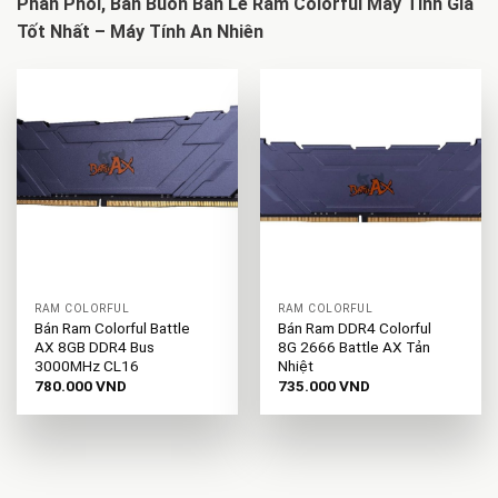
Phân Phối, Bán Buôn Bán Lẻ Ram Colorful Máy Tính Giá
Tốt Nhất – Máy Tính An Nhiên
RAM COLORFUL
RAM COLORFUL
Bán Ram Colorful Battle
Bán Ram DDR4 Colorful
AX 8GB DDR4 Bus
8G 2666 Battle AX Tản
3000MHz CL16
Nhiệt
780.000
VND
735.000
VND