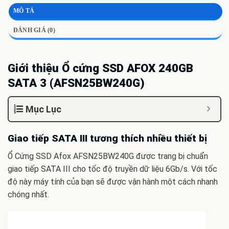
MÔ TẢ
ĐÁNH GIÁ (0)
Giới thiệu Ổ cứng SSD AFOX 240GB
SATA 3 (AFSN25BW240G)
Mục Lục
Giao tiếp SATA III tương thích nhiều thiết bị
Ổ Cứng SSD Afox AFSN25BW240G được trang bị chuẩn
giao tiếp SATA III cho tốc độ truyền dữ liệu 6Gb/s. Với tốc
độ này máy tính của bạn sẽ được vận hành một cách nhanh
chóng nhất.