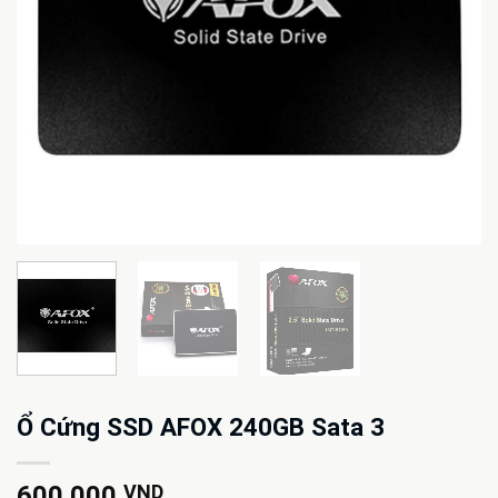
Ổ Cứng SSD AFOX 240GB Sata 3
600.000
VND