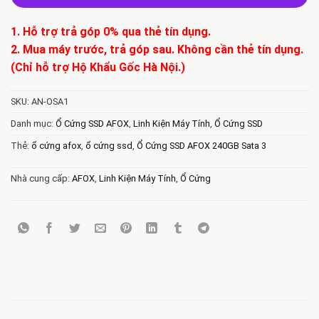
1. Hỗ trợ trả góp 0% qua thẻ tín dụng.
2. Mua máy trước, trả góp sau. Không cần thẻ tín dụng.
(Chỉ hỗ trợ Hộ Khẩu Gốc Hà Nội.)
SKU:
AN-OSA1
Danh mục:
Ổ Cứng SSD AFOX
,
Linh Kiện Máy Tính
,
Ổ Cứng SSD
Thẻ:
ổ cứng afox
,
ổ cứng ssd
,
Ổ Cứng SSD AFOX 240GB Sata 3
Nhà cung cấp:
AFOX
,
Linh Kiện Máy Tính
,
Ổ Cứng