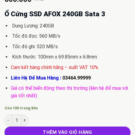
Ổ Cứng SSD AFOX 240GB Sata 3
Dung Lượng: 240GB
Tốc độ đọc: 560 MB/s
Tốc độ ghi: 520 MB/s
Kích thước: 100mm x 69.85mm x 6.8mm
Cam kết hàng chính hãng – xuất VAT 10%
Liên Hệ Để Mua Hàng :
03464.99999
Giá có thể biến động theo thị trường (liên hệ để mua với
giá tốt nhất)
Còn 100 trong kho
Ổ Cứng SSD AFOX 240GB Sata 3 số lượng
THÊM VÀO GIỎ HÀNG