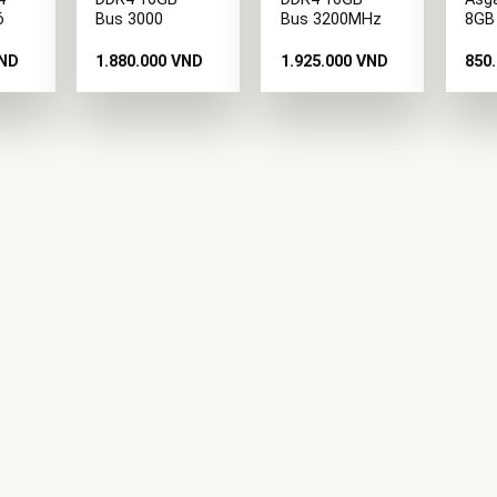
ó
Bus 3000
Bus 3200MHz
8GB
ND
1.880.000
VND
1.925.000
VND
850