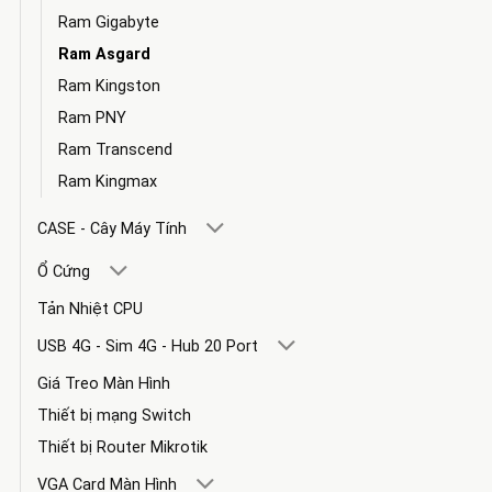
Ram Gigabyte
Ram Asgard
Ram Kingston
Ram PNY
Ram Transcend
Ram Kingmax
CASE - Cây Máy Tính
Ổ Cứng
Tản Nhiệt CPU
USB 4G - Sim 4G - Hub 20 Port
Giá Treo Màn Hình
Thiết bị mạng Switch
Thiết bị Router Mikrotik
VGA Card Màn Hình