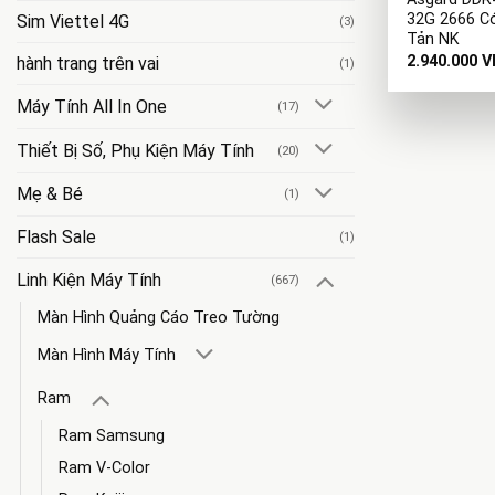
32G 2666 C
Sim Viettel 4G
(3)
Tản NK
2.940.000
V
hành trang trên vai
(1)
Máy Tính All In One
(17)
Thiết Bị Số, Phụ Kiện Máy Tính
(20)
Mẹ & Bé
(1)
Flash Sale
(1)
Linh Kiện Máy Tính
(667)
Màn Hình Quảng Cáo Treo Tường
Màn Hình Máy Tính
Ram
Ram Samsung
Ram V-Color