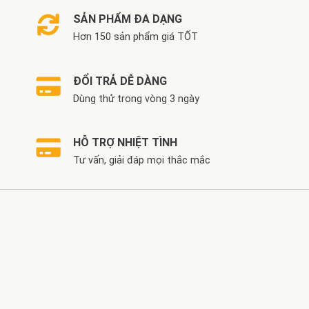
SẢN PHẨM ĐA DẠNG
Hơn 150 sản phẩm giá TỐT
ĐỔI TRẢ DỄ DÀNG
Dùng thử trong vòng 3 ngày
HỖ TRỢ NHIỆT TÌNH
Tư vấn, giải đáp mọi thắc mắc