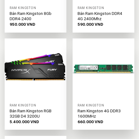
RAM KINGSTON
RAM KINGSTON
Bán Ram Kingston 8Gb
Bán Ram Kingston DDR4
DDR4-2400
4G 2400Mhz
950.000
VND
590.000
VND
RAM KINGSTON
RAM KINGSTON
Bán Ram Kingston RGB
Ram Kingston 4G DDR3
32GB D4 3200U
1600MHz
5.400.000
VND
660.000
VND