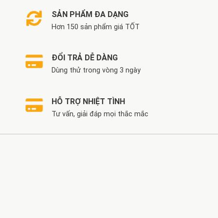
SẢN PHẨM ĐA DẠNG
Hơn 150 sản phẩm giá TỐT
ĐỔI TRẢ DỄ DÀNG
Dùng thử trong vòng 3 ngày
HỖ TRỢ NHIỆT TÌNH
Tư vấn, giải đáp mọi thắc mắc