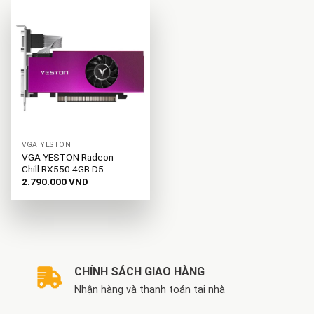
VGA YESTON
VGA YESTON Radeon
Chill RX550 4GB D5
2.790.000
VND
CHÍNH SÁCH GIAO HÀNG
Nhận hàng và thanh toán tại nhà