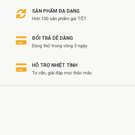
SẢN PHẨM ĐA DẠNG
Hơn 150 sản phẩm giá TỐT
ĐỔI TRẢ DỄ DÀNG
Dùng thử trong vòng 3 ngày
HỖ TRỢ NHIỆT TÌNH
Tư vấn, giải đáp mọi thắc mắc