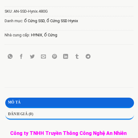
SKU:
AN-SSD-Hynix.480G
Danh mục:
Ổ Cứng SSD
,
Ổ Cứng SSD Hynix
Nhà cung cấp:
HYNIX
,
Ổ Cứng
MÔ TẢ
ĐÁNH GIÁ (0)
Công ty TNHH Truyền Thông Công Nghệ An Nhiên