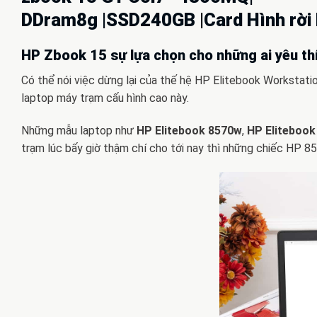
DDram8g |SSD240GB |Card Hình rời
HP Zbook 15 sự lựa chọn cho những ai yêu th
Có thể nói việc dừng lại của thế hệ HP Elitebook Workstat
laptop máy trạm cấu hình cao này.
Những mẫu laptop như
HP Elitebook 8570w
,
HP Eliteboo
trạm lúc bấy giờ thậm chí cho tới nay thì những chiếc HP 8