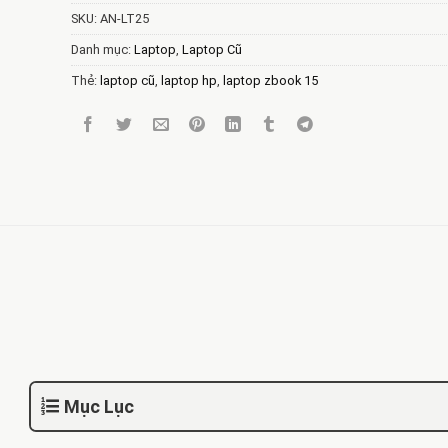
SKU:
AN-LT25
Danh mục:
Laptop
,
Laptop Cũ
Thẻ:
laptop cũ
,
laptop hp
,
laptop zbook 15
Mục Lục