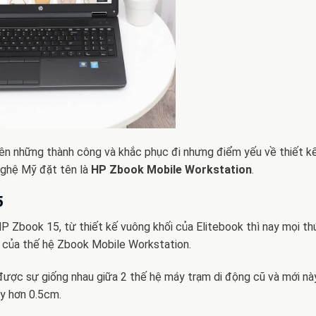
trên những thành công và khắc phục đi nhưng điểm yếu về thiết k
nghệ Mỹ đặt tên là
HP Zbook Mobile Workstation
.
5
P Zbook 15, từ thiết kế vuông khối của Elitebook thì nay mọi th
 của thế hệ Zbook Mobile Workstation.
 được sự giống nhau giữa 2 thế hệ máy trạm di động cũ và mới n
y hơn 0.5cm.