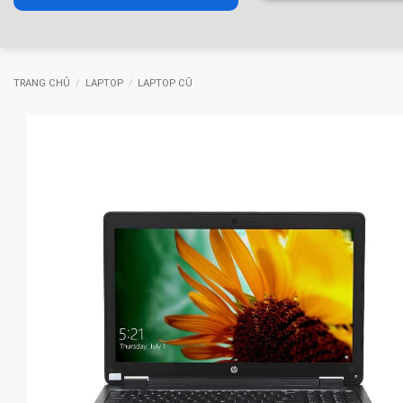
TRANG CHỦ
/
LAPTOP
/
LAPTOP CŨ