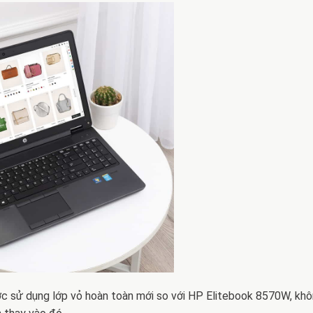
c sử dụng lớp vỏ hoàn toàn mới so với HP Elitebook 8570W, khô