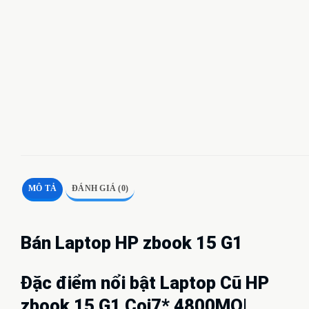
MÔ TẢ
ĐÁNH GIÁ (0)
Bán Laptop HP zbook 15 G1
Đặc điểm nổi bật Laptop Cũ HP
zbook 15 G1 Coi7* 4800MQ|