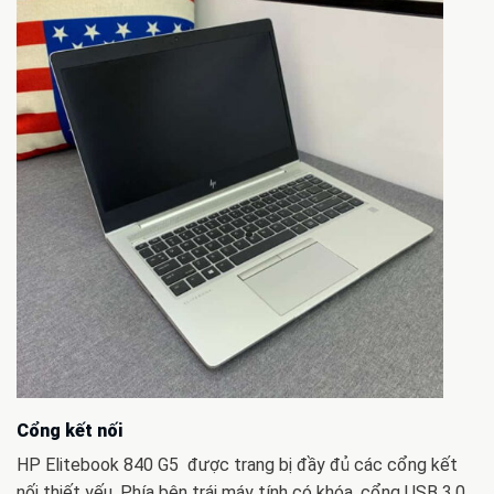
Cổng kết nối
HP Elitebook 840 G5 được trang bị đầy đủ các cổng kết
nối thiết yếu. Phía bên trái máy tính có khóa, cổng USB 3.0