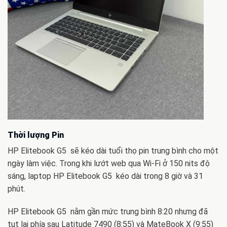
Thời lượng Pin
HP Elitebook G5 sẽ kéo dài tuổi thọ pin trung bình cho một
ngày làm việc. Trong khi lướt web qua Wi-Fi ở 150 nits độ
sáng, laptop HP Elitebook G5 kéo dài trong 8 giờ và 31
phút.
HP Elitebook G5 nằm gần mức trung bình 8:20 nhưng đã
tụt lại phía sau Latitude 7490 (8:55) và MateBook X (9:55)