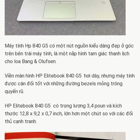
Máy tính Hp 840 G5 có một nút nguồn kiểu dáng đẹp ở góc
trên bên trái máy tính, là một nắp hình tam giác thanh lịch
cho loa Bang & Olufsen.
Viền màn hình HP Elitebook 840 G5 hơi dày, nhưng máy tính
được cân đối tốt với những đường bezels mỏng trông
quyến rũ.
HP Elitebook 840 G5 có trọng lượng 3,4 poun và kích
thước 12,8 x 9,2 x 0,7 inch, lớn hơn một chút so với các đối
thủ cạnh tranh.