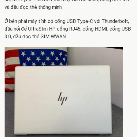
và đầu đọc thẻ thông minh.
Ở bên phải máy tính có cổng USB Type-C với Thunderbolt,
đầu nối đế UltraSlim HP, cổng RJ45, cổng HDMI, cổng USB
3.0, đầu đọc thẻ SIM WWAN.