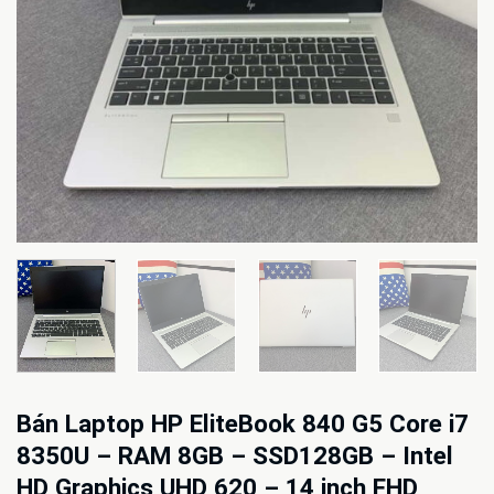
Bán Laptop HP EliteBook 840 G5 Core i7
8350U – RAM 8GB – SSD128GB – Intel
HD Graphics UHD 620 – 14 inch FHD