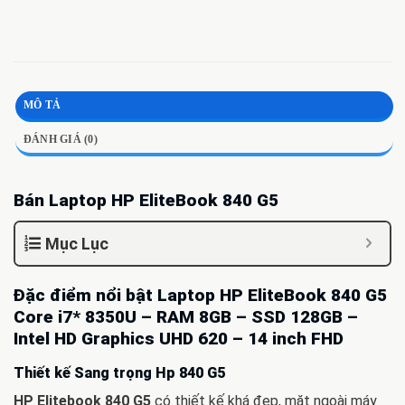
MÔ TẢ
ĐÁNH GIÁ (0)
Bán Laptop HP EliteBook 840 G5
Mục Lục
Đặc điểm nổi bật Laptop HP EliteBook 840 G5
Core i7* 8350U – RAM 8GB – SSD 128GB –
Intel HD Graphics UHD 620 – 14 inch FHD
Thiết kế Sang trọng Hp 840 G5
HP Elitebook 840 G5
có thiết kế khá đẹp, mặt ngoài máy