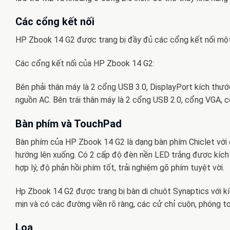
Các cổng kết nối
HP Zbook 14 G2 được trang bị đầy đủ các cổng kết nối một
Các cổng kết nối của HP Zbook 14 G2:
Bên phải thân máy là 2 cổng USB 3.0, DisplayPort kích thư
nguồn AC. Bên trái thân máy là 2 cổng USB 2.0, cổng VGA, 
Bàn phím và TouchPad
Bàn phím của HP Zbook 14 G2 là dạng bàn phím Chiclet với 
hướng lên xuống. Có 2 cấp độ đèn nền LED trắng được kích
hợp lý, độ phản hồi phím tốt, trải nghiệm gõ phím tuyệt vời.
Hp Zbook 14 G2 được trang bị bàn di chuột Synaptics với kí
mịn và có các đường viền rõ ràng, các cử chỉ cuộn, phóng to
Loa