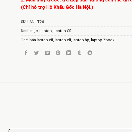
(Chỉ hỗ trợ Hộ Khẩu Gốc Hà Nội.)
SKU:
AN-LT26
Danh mục:
Laptop
,
Laptop Cũ
Thẻ:
bán laptop cũ
,
laptop cũ
,
laptop hp
,
laptop Zbook