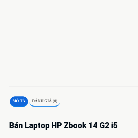
MÔ TẢ
ĐÁNH GIÁ (0)
Bán Laptop HP Zbook 14 G2 i5