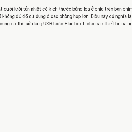
 dưới lưới tản nhiệt có kích thước bằng loa ở phía trên bàn phí
ẽ không đủ để sử dụng ở các phòng họp lớn. Điều này có nghĩa là
 cũng có thể sử dụng USB hoặc Bluetooth cho các thiết bị loa n