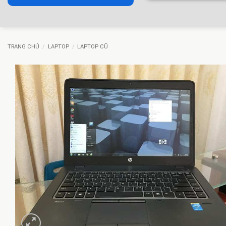
TRANG CHỦ
/
LAPTOP
/
LAPTOP CŨ