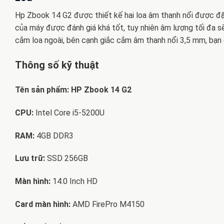
Hp Zbook 14 G2 được thiết kế hai loa âm thanh nổi được đặt
của máy được đánh giá khá tốt, tuy nhiên âm lượng tối đa s
cắm loa ngoài, bên cạnh giắc cắm âm thanh nổi 3,5 mm, bạn
Thông số kỹ thuật
Tên sản phẩm:
HP Zbook 14 G2
CPU:
Intel Core i5-5200U
RAM:
4GB DDR3
Lưu trữ:
SSD 256GB
Màn hình:
14.0 Inch HD
Card màn hình:
AMD FirePro M4150