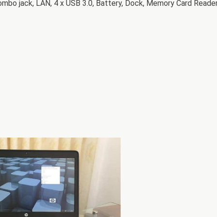
mbo jack, LAN, 4 x USB 3.0, Battery, Dock, Memory Card Reade