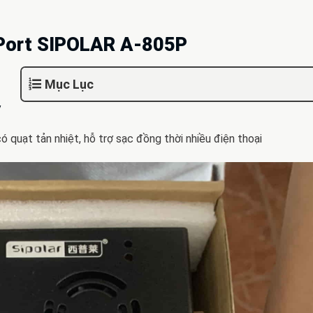
Port SIPOLAR A-805P
Mục Lục
y
ạt tản nhiệt, hỗ trợ sạc đồng thời nhiều điện thoại