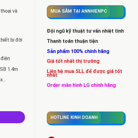
thoại và
MUA SẮM TẠI ANNHIENPC
Đội ngũ kỹ thuật tư vấn nhiệt tình
hiết bị đời
Thanh toán thuận tiện
Sản phẩm 100% chính hãng
 điện
Giá tốt nhất thị trường
USB 1.4m
Liên hệ mua SLL để được giá tốt
nhất
ux…
Order màn hình LG chính hãng
HOTLINE KINH DOANH