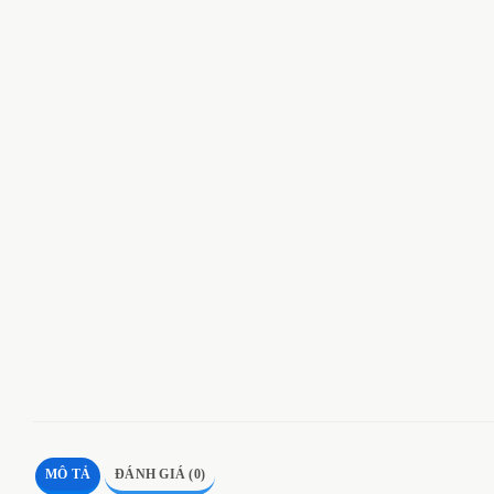
MÔ TẢ
ĐÁNH GIÁ (0)