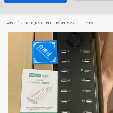
TRANG CHỦ
/
LINH KIỆN MÁY TÍNH
/
USB 4G - SIM 4G - HUB 20 PORT