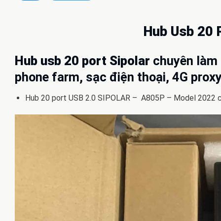
Hub Usb 20 
Hub usb 20 port Sipolar
chuyên làm
phone farm, sạc điện thoại, 4G prox
Hub 20 port USB 2.0 SIPOLAR – A805P – Model 2022 có qu