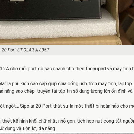
 20 Port SIPOLAR A-805P
.2A cho mỗi port có sạc nhanh cho điện thoại ipad và máy tính 
ar là phụ kiện cao cấp giúp chia cổng usb trên máy tính, laptop
ả năng sao chép, truyền tải tập tin số dung lượng lớn ổn định và
đột ngột… Sipolar 20 Port thật sự là một thiết bị hoàn hảo cho m
thiết kế hình khối chữ nhật nhỏ gọn, tích hợp nút công tắt nguồn 
ữ dụng và tiện lợi, đa năng.