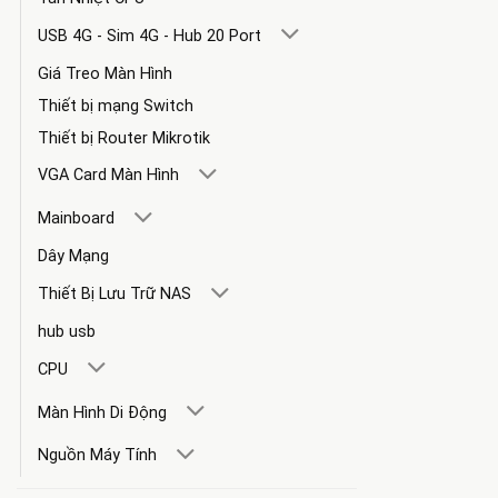
USB 4G - Sim 4G - Hub 20 Port
Giá Treo Màn Hình
Thiết bị mạng Switch
Thiết bị Router Mikrotik
VGA Card Màn Hình
Mainboard
Dây Mạng
Thiết Bị Lưu Trữ NAS
hub usb
CPU
Màn Hình Di Động
Nguồn Máy Tính