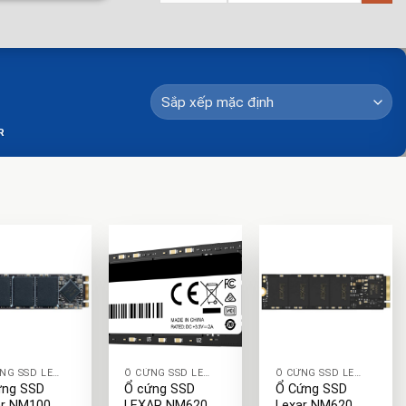
R
+
+
Ổ CỨNG SSD LEXAR
Ổ CỨNG SSD LEXAR
Ổ CỨNG SSD LEXAR
ứng SSD
Ổ cứng SSD
Ổ Cứng SSD
ar NM100
LEXAR NM620
Lexar NM620