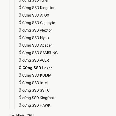
Ô cứng SSD Fuller
Ổ Cứng SSD Kingston
Ổ Cứng SSD AFOX
Ổ Cứng SSD Gigabyte
Ổ cứng SSD Plextor
Ổ Cứng SSD Hynix
Ổ Cứng SSD Apacer
Ổ Cứng SSD SAMSUNG
Ổ cứng SSD ACER
Ổ Cứng SSD Lexar
Ổ Cứng SSD KUIJIA
Ổ Cứng SSD Intel
Ổ cứng SSD SSTC
Ổ cứng SSD Kingfast
Ổ cứng SSD HAWK
Tản Nhiệt CPU