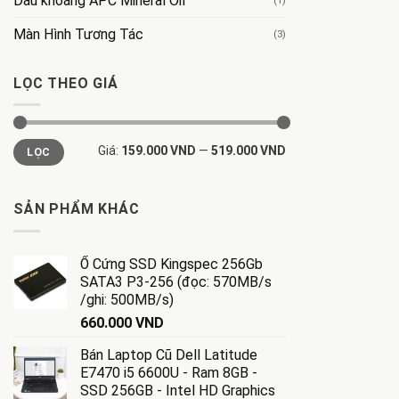
Dầu khoáng APC Mineral Oil
(1)
Màn Hình Tương Tác
(3)
LỌC THEO GIÁ
Giá
Giá
Giá:
159.000 VND
—
519.000 VND
LỌC
tối
tối
thiểu
đa
SẢN PHẨM KHÁC
Ổ Cứng SSD Kingspec 256Gb
SATA3 P3-256 (đọc: 570MB/s
/ghi: 500MB/s)
660.000
VND
Bán Laptop Cũ Dell Latitude
E7470 i5 6600U - Ram 8GB -
SSD 256GB - Intel HD Graphics