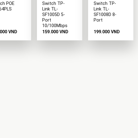
tch POE
Switch TP-
Switch TP-
64PLS
Link TL-
Link TL-
V
SF1005D 5-
SF1008D 8-
Port
Port
10/100Mbps
.000
VND
159.000
VND
199.000
VND