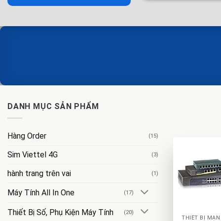
DANH MỤC SẢN PHẨM
Hàng Order
(15)
Sim Viettel 4G
(3)
hành trang trên vai
(1)
Máy Tính All In One
(17)
+
Thiết Bị Số, Phụ Kiện Máy Tính
(20)