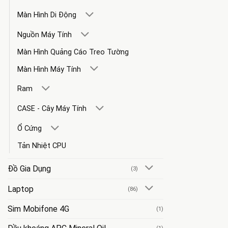
Màn Hình Di Động
Nguồn Máy Tính
Màn Hình Quảng Cáo Treo Tường
Màn Hình Máy Tính
Ram
CASE - Cây Máy Tính
Ổ Cứng
Tản Nhiệt CPU
Đồ Gia Dụng
(3)
Laptop
(86)
Sim Mobifone 4G
(1)