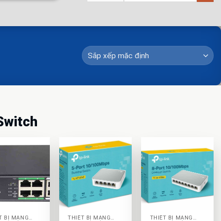
Switch
+
+
THIẾT BỊ MẠNG SWITCH
THIẾT BỊ MẠNG SWITCH
THIẾT BỊ MẠNG SWITCH