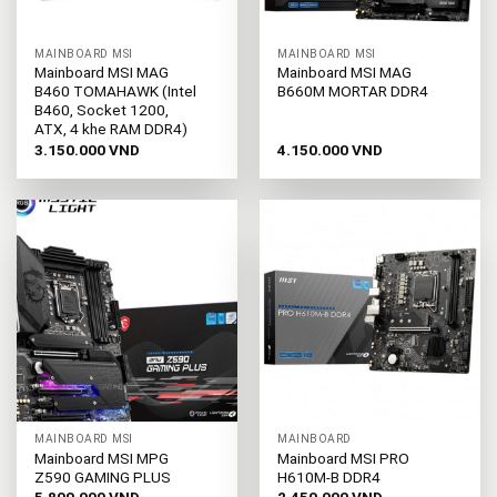
MAINBOARD MSI
MAINBOARD MSI
Mainboard MSI MAG
Mainboard MSI MAG
B460 TOMAHAWK (Intel
B660M MORTAR DDR4
B460, Socket 1200,
ATX, 4 khe RAM DDR4)
3.150.000
VND
4.150.000
VND
MAINBOARD MSI
MAINBOARD
Mainboard MSI MPG
Mainboard MSI PRO
Z590 GAMING PLUS
H610M-B DDR4