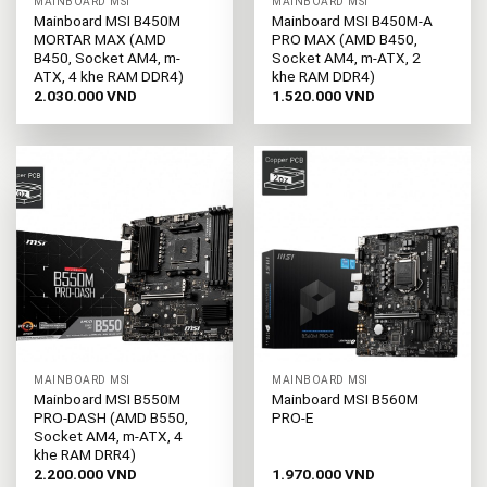
MAINBOARD MSI
MAINBOARD MSI
Mainboard MSI B450M
Mainboard MSI B450M-A
MORTAR MAX (AMD
PRO MAX (AMD B450,
B450, Socket AM4, m-
Socket AM4, m-ATX, 2
ATX, 4 khe RAM DDR4)
khe RAM DDR4)
2.030.000
VND
1.520.000
VND
MAINBOARD MSI
MAINBOARD MSI
Mainboard MSI B550M
Mainboard MSI B560M
PRO-DASH (AMD B550,
PRO-E
Socket AM4, m-ATX, 4
khe RAM DRR4)
2.200.000
VND
1.970.000
VND