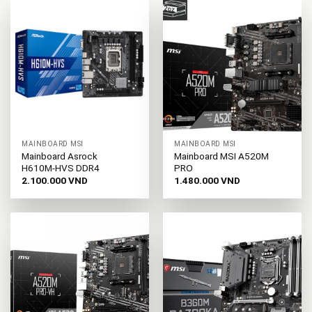
MAINBOARD MSI
MAINBOARD MSI
Mainboard Asrock
Mainboard MSI A520M
H610M-HVS DDR4
PRO
2.100.000
VND
1.480.000
VND