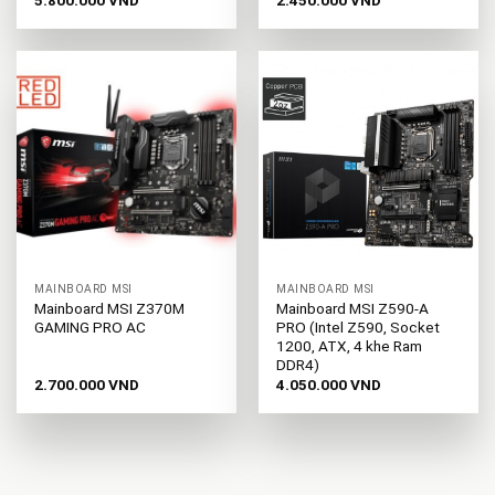
5.800.000
VND
2.450.000
VND
MAINBOARD MSI
MAINBOARD MSI
Mainboard MSI Z370M
Mainboard MSI Z590-A
GAMING PRO AC
PRO (Intel Z590, Socket
1200, ATX, 4 khe Ram
DDR4)
2.700.000
VND
4.050.000
VND