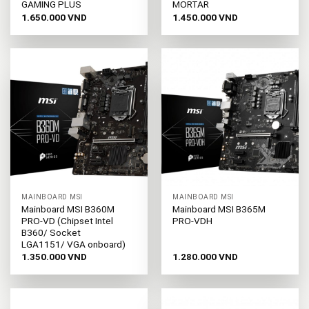
GAMING PLUS
MORTAR
1.650.000
VND
1.450.000
VND
MAINBOARD MSI
MAINBOARD MSI
Mainboard MSI B360M
Mainboard MSI B365M
PRO-VD (Chipset Intel
PRO-VDH
B360/ Socket
LGA1151/ VGA onboard)
1.350.000
VND
1.280.000
VND