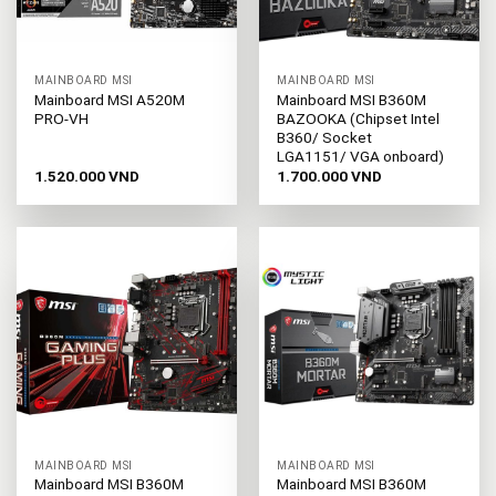
MAINBOARD MSI
MAINBOARD MSI
Mainboard MSI A520M
Mainboard MSI B360M
PRO-VH
BAZOOKA (Chipset Intel
B360/ Socket
LGA1151/ VGA onboard)
1.520.000
VND
1.700.000
VND
MAINBOARD MSI
MAINBOARD MSI
Mainboard MSI B360M
Mainboard MSI B360M