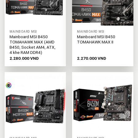
MAINBOARD MSI
MAINBOARD MSI
Mainboard MSI B450
Mainboard MSI B450
TOMAHAWK MAX (AMD
TOMAHAWK MAX II
B450, Socket AM4, ATX,
4 khe RAM DDR4)
2.280.000
VND
2.270.000
VND