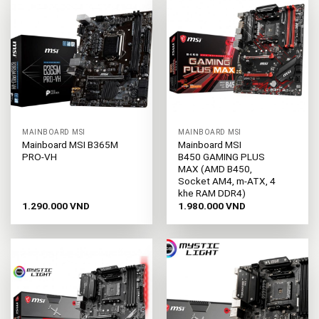
MAINBOARD MSI
MAINBOARD MSI
Mainboard MSI B365M
Mainboard MSI
PRO-VH
B450 GAMING PLUS
MAX (AMD B450,
Socket AM4, m-ATX, 4
khe RAM DDR4)
1.290.000
VND
1.980.000
VND