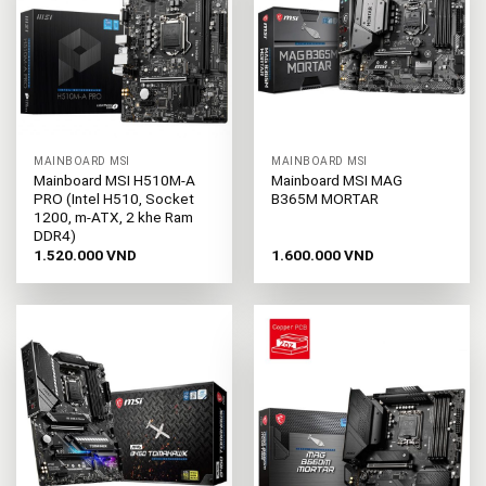
MAINBOARD MSI
MAINBOARD MSI
Mainboard MSI H510M-A
Mainboard MSI MAG
PRO (Intel H510, Socket
B365M MORTAR
1200, m-ATX, 2 khe Ram
DDR4)
1.520.000
VND
1.600.000
VND