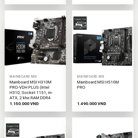
MAINBOARD MSI
MAINBOARD MSI
Mainboard MSI H310M
Mainboard MSI H510M
PRO-VDH PLUS (Intel
PRO
H310, Socket 1151, m-
ATX, 2 khe RAM DDR4
1.150.000
VND
1.490.000
VND