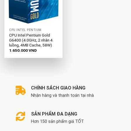
CPU INTEL PENTIUM
CPU Intel Pentium Gold
G6400 (4.0GHz, 2 nhân 4
luồng, 4MB Cache, 58W)
1.650.000
VND
CHÍNH SÁCH GIAO HÀNG
Nhận hàng và thanh toán tại nhà
SẢN PHẨM ĐA DẠNG
Hơn 150 sản phẩm giá TỐT