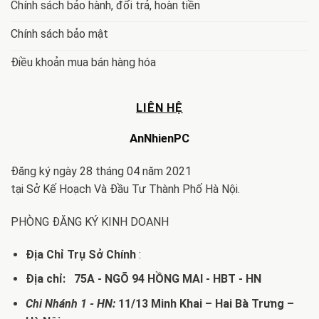
Chính sách bảo hành, đổi trả, hoàn tiền
Chính sách bảo mật
Điều khoản mua bán hàng hóa
LIÊN HỆ
AnNhienPC
Đăng ký ngày 28 tháng 04 năm 2021
tại Sở Kế Hoạch Và Đầu Tư Thành Phố Hà Nội.
PHÒNG ĐĂNG KÝ KINH DOANH
Địa Chỉ Trụ Sở Chính
:
Địa chỉ: 75A - NGÕ 94 HỒNG MAI - HBT - HN
Chi Nhánh 1 - HN:
11/13 Minh Khai – Hai Bà Trưng –