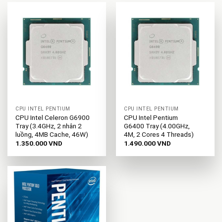
CPU INTEL PENTIUM
CPU INTEL PENTIUM
CPU Intel Celeron G6900
CPU Intel Pentium
Tray (3.4GHz, 2 nhân 2
G6400 Tray (4.00GHz,
luồng, 4MB Cache, 46W)
4M, 2 Cores 4 Threads)
1.350.000
VND
1.490.000
VND