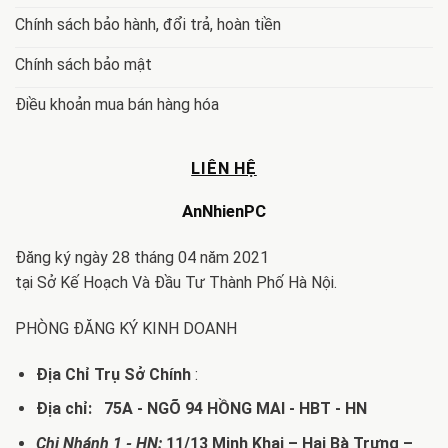
Chính sách bảo hành, đổi trả, hoàn tiền
Chính sách bảo mật
Điều khoản mua bán hàng hóa
LIÊN HỆ
AnNhienPC
Đăng ký ngày 28 tháng 04 năm 2021
tại Sở Kế Hoạch Và Đầu Tư Thành Phố Hà Nội.
PHÒNG ĐĂNG KÝ KINH DOANH
Địa Chỉ Trụ Sở Chính
:
Địa chỉ: 75A - NGÕ 94 HỒNG MAI - HBT - HN
Chi Nhánh 1 - HN:
11/13 Minh Khai – Hai Bà Trưng –