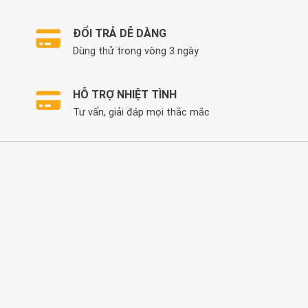
ĐỔI TRẢ DỄ DÀNG
Dùng thử trong vòng 3 ngày
HỖ TRỢ NHIỆT TÌNH
Tư vấn, giải đáp mọi thắc mắc