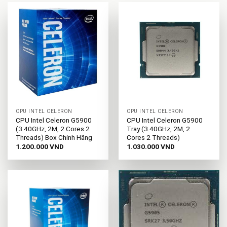
CPU INTEL CELERON
CPU INTEL CELERON
CPU Intel Celeron G5900
CPU Intel Celeron G5900
(3.40GHz, 2M, 2 Cores 2
Tray (3.40GHz, 2M, 2
Threads) Box Chính Hãng
Cores 2 Threads)
1.200.000
VND
1.030.000
VND