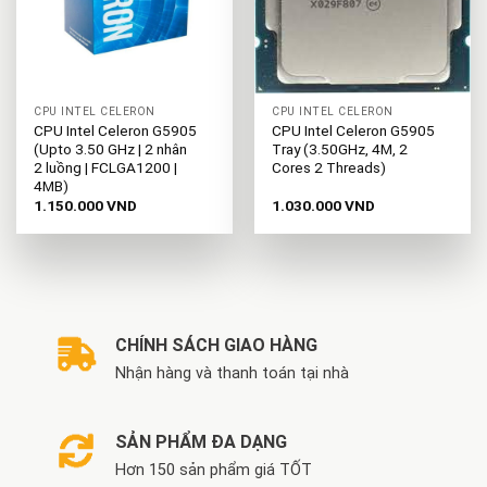
CPU INTEL CELERON
CPU INTEL CELERON
CPU Intel Celeron G5905
CPU Intel Celeron G5905
(Upto 3.50 GHz | 2 nhân
Tray (3.50GHz, 4M, 2
2 luồng | FCLGA1200 |
Cores 2 Threads)
4MB)
1.150.000
VND
1.030.000
VND
CHÍNH SÁCH GIAO HÀNG
Nhận hàng và thanh toán tại nhà
SẢN PHẨM ĐA DẠNG
Hơn 150 sản phẩm giá TỐT