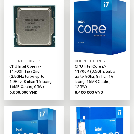
CPU INTEL CORE I7
CPU INTEL CORE I7
CPU Intel Core i7-
CPU Intel Core i7-
11700F Tray 2nd
11700K (3.6GHz turbo
(2.5GHz turbo up to
up to 5Ghz, 8 nhân 16
4.9Ghz, 8 nhân 16 luồng,
luồng, 16MB Cache,
16MB Cache, 65W)
125W)
6.600.000
VND
8.400.000
VND