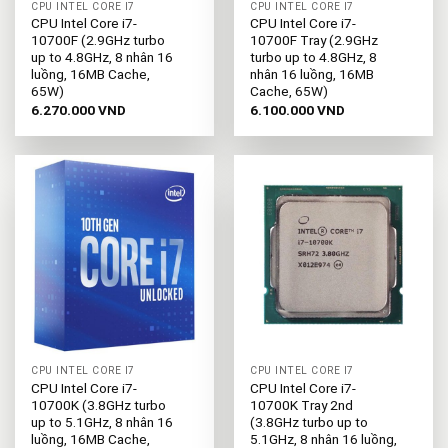
CPU INTEL CORE I7
CPU INTEL CORE I7
CPU Intel Core i7-
CPU Intel Core i7-
10700F (2.9GHz turbo
10700F Tray (2.9GHz
up to 4.8GHz, 8 nhân 16
turbo up to 4.8GHz, 8
luồng, 16MB Cache,
nhân 16 luồng, 16MB
65W)
Cache, 65W)
6.270.000
VND
6.100.000
VND
CPU INTEL CORE I7
CPU INTEL CORE I7
CPU Intel Core i7-
CPU Intel Core i7-
10700K (3.8GHz turbo
10700K Tray 2nd
up to 5.1GHz, 8 nhân 16
(3.8GHz turbo up to
luồng, 16MB Cache,
5.1GHz, 8 nhân 16 luồng,