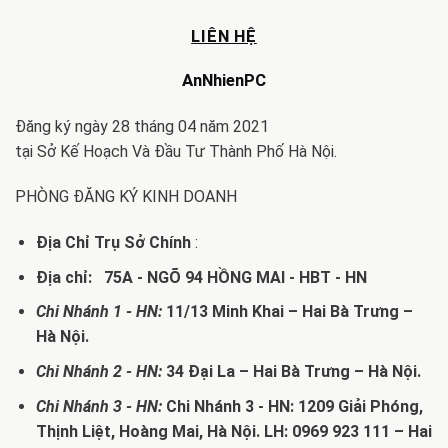
LIÊN HỆ
AnNhienPC
Đăng ký ngày 28 tháng 04 năm 2021
tại Sở Kế Hoạch Và Đầu Tư Thành Phố Hà Nội.
PHÒNG ĐĂNG KÝ KINH DOANH
Địa Chỉ Trụ Sở Chính
:
Địa chỉ: 75A - NGÕ 94 HỒNG MAI - HBT - HN
Chi Nhánh 1 - HN:
11/13 Minh Khai – Hai Bà Trưng –
Hà Nội.
Chi Nhánh 2 - HN:
34 Đại La – Hai Bà Trưng – Hà Nội.
Chi Nhánh 3 - HN:
Chi Nhánh 3 - HN: 1209 Giải Phóng,
Thịnh Liệt, Hoàng Mai, Hà Nội. LH: 0969 923 111 – Hai