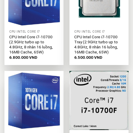
CPU INTEL CORE I7
CPU INTEL CORE I7
CPU Intel Core i7-10700
CPU Intel Core i7-10700
(2.9GHz turbo up to
Tray (2.9GHz turbo up to
4.8GHz, 8 nhân 16 luồng,
4.8GHz, 8 nhân 16 luồng,
16MB Cache, 65W)
16MB Cache, 65W)
6.800.000
VND
6.500.000
VND