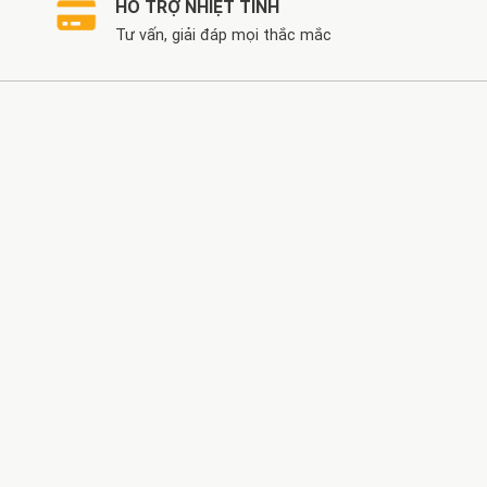
HỖ TRỢ NHIỆT TÌNH
Tư vấn, giải đáp mọi thắc mắc