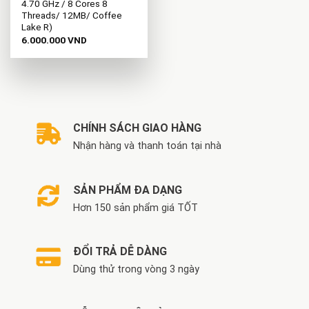
4.70 GHz / 8 Cores 8
Threads/ 12MB/ Coffee
Lake R)
6.000.000
VND
CHÍNH SÁCH GIAO HÀNG
Nhận hàng và thanh toán tại nhà
SẢN PHẨM ĐA DẠNG
Hơn 150 sản phẩm giá TỐT
ĐỔI TRẢ DỄ DÀNG
Dùng thử trong vòng 3 ngày