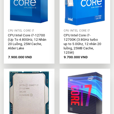
CPU INTEL CORE I7
CPU INTEL CORE I7
CPU Intel Core i7-12700
CPU Intel Core i7-
(Up To 4.80GHz, 12 Nhân
12700K (3.8GHz turbo
20 Luồng, 25M Cache,
up to 5.0Ghz, 12 nhân 20
Alder Lake
luồng, 25MB Cache,
125W)
7.900.000
VND
9.700.000
VND