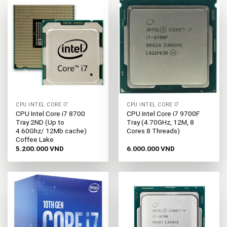
CPU INTEL CORE I7
CPU INTEL CORE I7
CPU Intel Core i7 8700
CPU Intel Core i7 9700F
Tray 2ND (Up to
Tray (4.70GHz, 12M, 8
4.60Ghz/ 12Mb cache)
Cores 8 Threads)
Coffee Lake
5.200.000
VND
6.000.000
VND