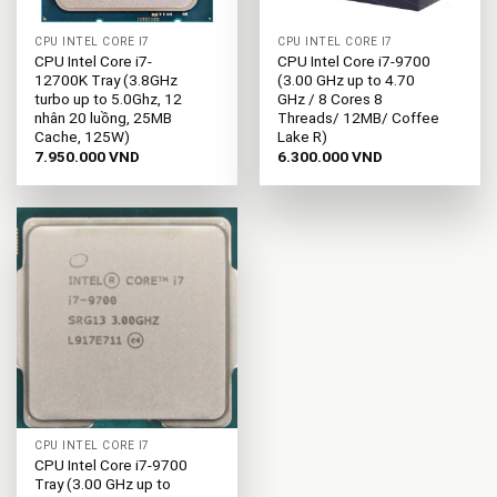
CPU INTEL CORE I7
CPU INTEL CORE I7
CPU Intel Core i7-
CPU Intel Core i7-9700
12700K Tray (3.8GHz
(3.00 GHz up to 4.70
turbo up to 5.0Ghz, 12
GHz / 8 Cores 8
nhân 20 luồng, 25MB
Threads/ 12MB/ Coffee
Cache, 125W)
Lake R)
7.950.000
VND
6.300.000
VND
CPU INTEL CORE I7
CPU Intel Core i7-9700
Tray (3.00 GHz up to