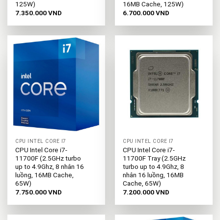
125W)
16MB Cache, 125W)
7.350.000
VND
6.700.000
VND
CPU INTEL CORE I7
CPU INTEL CORE I7
CPU Intel Core i7-
CPU Intel Core i7-
11700F (2.5GHz turbo
11700F Tray (2.5GHz
up to 4.9Ghz, 8 nhân 16
turbo up to 4.9Ghz, 8
luồng, 16MB Cache,
nhân 16 luồng, 16MB
65W)
Cache, 65W)
7.750.000
VND
7.200.000
VND