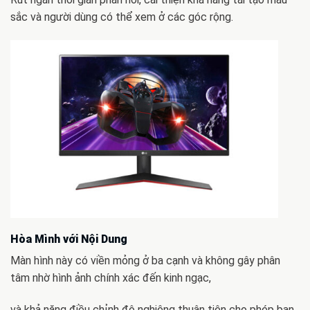
sắc và người dùng có thể xem ở các góc rộng.
Hòa Mình với Nội Dung
Màn hình này có viền mỏng ở ba cạnh và không gây phân
tâm nhờ hình ảnh chính xác đến kinh ngạc,
và khả năng điều chỉnh độ nghiêng thuận tiện cho phép bạn