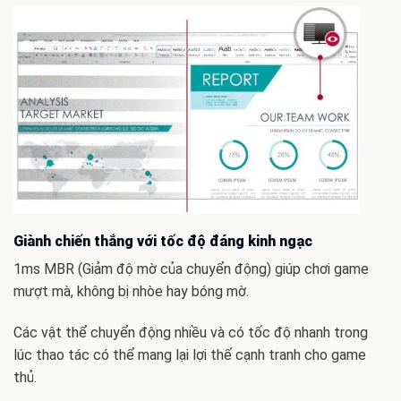
Giành chiến thắng với tốc độ đáng kinh ngạc
1ms MBR (Giảm độ mờ của chuyển động) giúp chơi game
mượt mà, không bị nhòe hay bóng mờ.
Các vật thể chuyển động nhiều và có tốc độ nhanh trong
lúc thao tác có thể mang lại lợi thế cạnh tranh cho game
thủ.