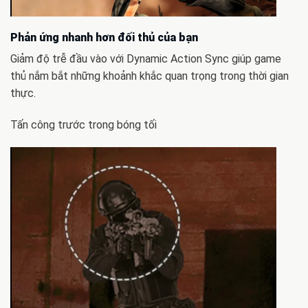
Phản ứng nhanh hơn đối thủ của bạn
Giảm độ trễ đầu vào với Dynamic Action Sync giúp game
thủ nắm bắt những khoảnh khắc quan trọng trong thời gian
thực.
Tấn công trước trong bóng tối