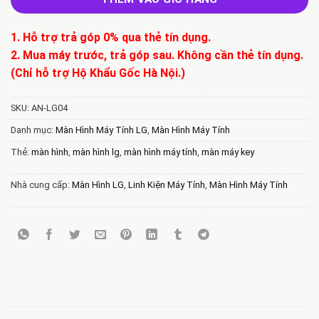
1. Hỗ trợ trả góp 0% qua thẻ tín dụng.
2. Mua máy trước, trả góp sau. Không cần thẻ tín dụng.
(Chỉ hỗ trợ Hộ Khẩu Gốc Hà Nội.)
SKU:
AN-LG04
Danh mục:
Màn Hình Máy Tính LG
,
Màn Hình Máy Tính
Thẻ:
màn hình
,
màn hình lg
,
màn hình máy tính
,
màn máy key
Nhà cung cấp:
Màn Hình LG
,
Linh Kiện Máy Tính
,
Màn Hình Máy Tính