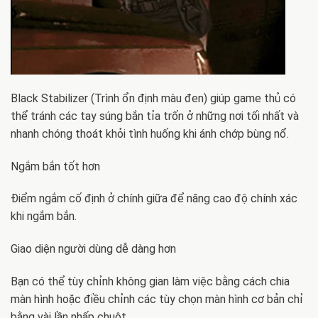
Black Stabilizer (Trình ổn định màu đen) giúp game thủ có
thể tránh các tay súng bắn tỉa trốn ở những nơi tối nhất và
nhanh chóng thoát khỏi tình huống khi ánh chớp bùng nổ.
Ngắm bắn tốt hơn
Điểm ngắm cố định ở chính giữa để năng cao độ chính xác
khi ngắm bắn.
Giao diện người dùng dễ dàng hơn
Bạn có thể tùy chỉnh không gian làm việc bằng cách chia
màn hình hoặc điều chỉnh các tùy chọn màn hình cơ bản chỉ
bằng vài lần nhấp chuột.