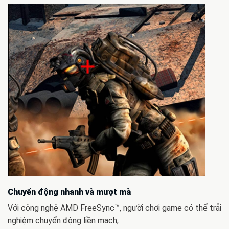
Chuyển động nhanh và mượt mà
Với công nghệ AMD FreeSync™, người chơi game có thể trải
nghiệm chuyển động liền mạch,