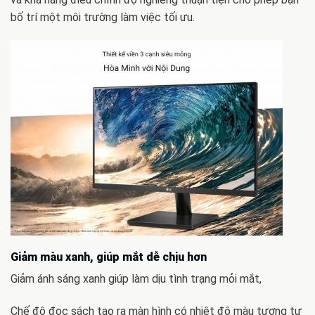
bố trí một môi trường làm việc tối ưu.
Giảm màu xanh, giúp mắt dễ chịu hơn
Giảm ánh sáng xanh giúp làm dịu tình trạng mỏi mắt,
Chế độ đọc sách tạo ra màn hình có nhiệt độ màu tương tự