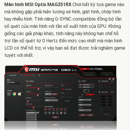
Màn hình MSI Optix MAG251RX
Chơi bất kỳ tựa game nào
mà không gặp phải hiện tượng xé hình, giật hình, chớp hình
hay nhiễu hình. Tính năng G-SYNC compatible đồng bộ tần
số quét của màn hình với tần số xuất hình của GPU. Không
giống các giải pháp khác, tính năng này không hạn chế hỗ
trợ tần số quét từ 0 Hertz đến mức cao nhất mà màn hình
LCD có thể hỗ trợ, vì vậy bạn sẽ đạt được trải nghiệm game
tuyệt với nhất.