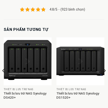
4.8/5 - (923 bình chọn)
SẢN PHẨM TƯƠNG TỰ
THIẾT BỊ LƯU TRỮ NAS
THIẾT BỊ LƯU TRỮ NAS
Thiết bị lưu trữ NAS Synology
Thiết bị lưu trữ NAS Synology
DS420+
DS1520+