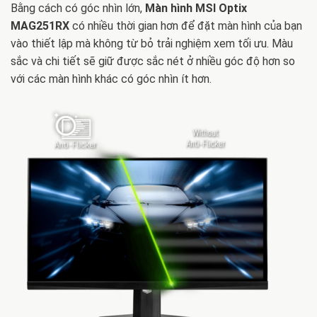
Bằng cách có góc nhìn lớn,
Màn hình MSI Optix
MAG251RX
có nhiều thời gian hơn để đặt màn hình của bạn
vào thiết lập mà không từ bỏ trải nghiệm xem tối ưu. Màu
sắc và chi tiết sẽ giữ được sắc nét ở nhiều góc độ hơn so
với các màn hình khác có góc nhìn ít hơn.