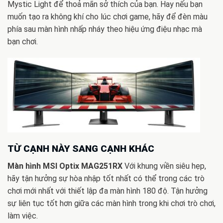
Mystic Light để thoả mãn sở thích của bạn. Hay nếu bạn
muốn tạo ra không khí cho lúc chơi game, hãy để đèn màu
phía sau màn hình nhấp nháy theo hiệu ứng điệu nhạc mà
bạn chơi.
TỪ CẠNH NÀY SANG CẠNH KHÁC
Màn hình MSI Optix MAG251RX
Với khung viền siêu hẹp,
hãy tận hưởng sự hòa nhập tốt nhất có thể trong các trò
chơi mới nhất với thiết lập đa màn hình 180 độ. Tận hưởng
sự liên tục tốt hơn giữa các màn hình trong khi chơi trò chơi,
làm việc.