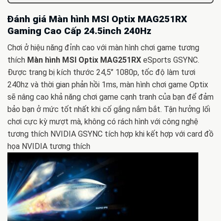
Đánh giá Màn hình MSI Optix MAG251RX
Gaming Cao Cấp 24.5inch 240Hz
Chơi ở hiệu năng đỉnh cao với màn hình chơi game tương
thích
Màn hình MSI Optix MAG251RX
eSports GSYNC.
Được trang bị kích thước 24,5’’ 1080p, tốc độ làm tươi
240hz và thời gian phản hồi 1ms, màn hình chơi game Optix
sẽ nâng cao khả năng chơi game cạnh tranh của bạn để đảm
bảo bạn ở mức tốt nhất khi cố gắng nắm bắt. Tận hưởng lối
chơi cực kỳ mượt mà, không có rách hình với công nghệ
tương thích NVIDIA GSYNC tích hợp khi kết hợp với card đồ
họa NVIDIA tương thích