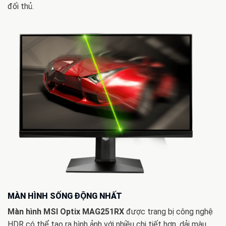
đối thủ.
MÀN HÌNH SỐNG ĐỘNG NHẤT
Màn hình MSI Optix MAG251RX
được trang bị công nghệ
HDR có thể tạo ra hình ảnh với nhiều chi tiết hơn, dải màu