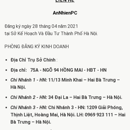
LIÊN HỆ
AnNhienPC
Đăng ký ngày 28 tháng 04 năm 2021
tại Sở Kế Hoạch Và Đầu Tư Thành Phố Hà Nội.
PHÒNG ĐĂNG KÝ KINH DOANH
Địa Chỉ Trụ Sở Chính
:
Địa chỉ: 75A - NGÕ 94 HỒNG MAI - HBT - HN
Chi Nhánh 1 - HN:
11/13 Minh Khai – Hai Bà Trưng –
Hà Nội.
Chi Nhánh 2 - HN:
34 Đại La – Hai Bà Trưng – Hà Nội.
Chi Nhánh 3 - HN:
Chi Nhánh 3 - HN: 1209 Giải Phóng,
Thịnh Liệt, Hoàng Mai, Hà Nội. LH: 0969 923 111 – Hai
Bà Trưng – Hà Nội.