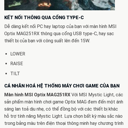
KẾT NỐI THÔNG QUA CỔNG TYPE-C
Dễ dàng kết nối PC hay laptop của bạn với màn hình MSI
Optix MAG251RX thông qua cổng USB type-C, hay sạc
thiết bị của bạn với công suất lên đến 15W.
LOWER
RAISE
TILT
CÁ NHÂN HOÁ HỆ THỐNG MÁY CHƠI GAME CỦA BẠN
Màn hình MSI Optix MAG251RX
Với MSI Mystic Light, các
sản phẩm màn hình chơi game Optix MAG đem đến một ánh
sáng lan toả dịu nhẹ, có thể đồng bộ với các thiết bị khác
hỗ trợ tính năng Mystic Light. Lựa chọn bất kỳ màu sắc nào
trong bảng màu trên điện thoại thông minh hay chương trình