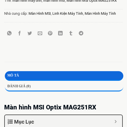
Thẻ:
màn hình máy tính
,
màn hình msi
,
Màn hình MSI Optix MAG251RX
Nhà cung cấp:
Màn Hình MSI
,
Linh Kiện Máy Tính
,
Màn Hình Máy Tính
MÔ TẢ
ĐÁNH GIÁ (0)
Màn hình MSI Optix MAG251RX
Mục Lục