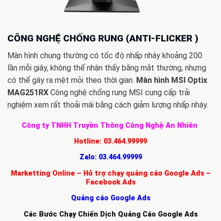
CÔNG NGHỆ CHỐNG RUNG (ANTI-FLICKER )
Màn hình chung thường có tốc độ nhấp nháy khoảng 200
lần mỗi giây, không thể nhận thấy bằng mắt thường, nhưng
có thể gây ra mệt mỏi theo thời gian.
Màn hình MSI Optix
MAG251RX
Công nghệ chống rung MSI cung cấp trải
nghiệm xem rất thoải mái bằng cách giảm lượng nhấp nháy.
Công ty TNHH Truyền Thông Công Nghệ An Nhiên
Hotline:
03.464.99999
Zalo:
03.464.99999
Marketting Online – Hỗ trợ chạy quảng cáo Google Ads –
Facebook Ads
Quảng cáo Google Ads
Các Bước Chạy Chiến Dịch Quảng Cáo Google Ads