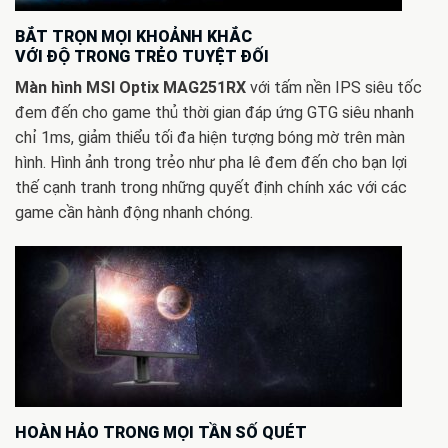
BẮT TRỌN MỌI KHOẢNH KHẮC
VỚI ĐỘ TRONG TRẺO TUYỆT ĐỐI
Màn hình MSI Optix MAG251RX
với tấm nền IPS siêu tốc
đem đến cho game thủ thời gian đáp ứng GTG siêu nhanh
chỉ 1ms, giảm thiểu tối đa hiện tượng bóng mờ trên màn
hình. Hình ảnh trong trẻo như pha lê đem đến cho bạn lợi
thế cạnh tranh trong những quyết định chính xác với các
game cần hành động nhanh chóng.
HOÀN HẢO TRONG MỌI TẦN SỐ QUÉT