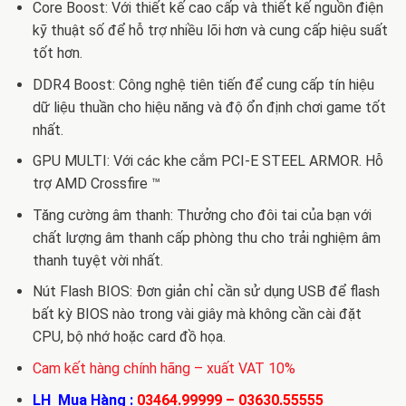
Core Boost: Với thiết kế cao cấp và thiết kế nguồn điện
kỹ thuật số để hỗ trợ nhiều lõi hơn và cung cấp hiệu suất
tốt hơn.
DDR4 Boost: Công nghệ tiên tiến để cung cấp tín hiệu
dữ liệu thuần cho hiệu năng và độ ổn định chơi game tốt
nhất.
GPU MULTI: Với các khe cắm PCI-E STEEL ARMOR. Hỗ
trợ AMD Crossfire ™
Tăng cường âm thanh: Thưởng cho đôi tai của bạn với
chất lượng âm thanh cấp phòng thu cho trải nghiệm âm
thanh tuyệt vời nhất.
Nút Flash BIOS: Đơn giản chỉ cần sử dụng USB để flash
bất kỳ BIOS nào trong vài giây mà không cần cài đặt
CPU, bộ nhớ hoặc card đồ họa.
Cam kết hàng chính hãng – xuất VAT 10%
LH Mua Hàng :
03464.99999
–
03630.55555