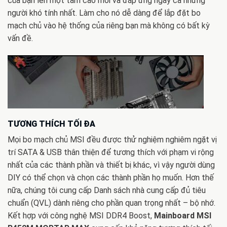
của bạn lên một tầm cao mới và đáp ứng ngay cả những
người khó tính nhất. Làm cho nó dễ dàng để lắp đặt bo
mạch chủ vào hệ thống của riêng bạn mà không có bất kỳ
vấn đề.
TƯƠNG THÍCH TỐI ĐA
Mọi bo mạch chủ MSI đều được thử nghiệm nghiêm ngặt vị
trí SATA & USB thân thiện để tương thích với phạm vi rộng
nhất của các thành phần và thiết bị khác, vì vậy người dùng
DIY có thể chọn và chọn các thành phần họ muốn. Hơn thế
nữa, chúng tôi cung cấp Danh sách nhà cung cấp đủ tiêu
chuẩn (QVL) dành riêng cho phần quan trọng nhất – bộ nhớ.
Kết hợp với công nghệ MSI DDR4 Boost,
Mainboard MSI