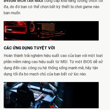
B450M MORTAR MAX
cung cấp khả năng tương thích tối
đa, do đó bạn có thể chọn bất kỳ thiết bị chơi game nào
bạn muốn.
CÁC ỨNG DỤNG TUYỆT VỜI
Hoàn thành trải nghiệm hiệu suất cao của bạn với một loạt
phần mềm nâng cao hiệu suất từ ​​MSI. Từ một BIOS dễ sử
dụng đến các công cụ hệ thống sống mạnh mẽ, hãy tận
dụng tối đa bo mạch chủ của bạn bất cứ lúc nào.