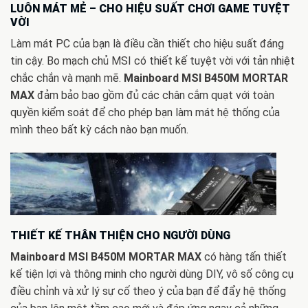
LUÔN MÁT MẺ – CHO HIỆU SUẤT CHƠI GAME TUYỆT
VỜI
Làm mát PC của bạn là điều cần thiết cho hiệu suất đáng
tin cậy. Bo mạch chủ MSI có thiết kế tuyệt vời với tản nhiệt
chắc chắn và mạnh mẽ.
Mainboard MSI B450M MORTAR
MAX
đảm bảo bao gồm đủ các chân cắm quạt với toàn
quyền kiểm soát để cho phép bạn làm mát hệ thống của
mình theo bất kỳ cách nào bạn muốn.
THIẾT KẾ THÂN THIỆN CHO NGƯỜI DÙNG
Mainboard MSI B450M MORTAR MAX
có hàng tấn thiết
kế tiện lợi và thông minh cho người dùng DIY, vô số công cụ
điều chỉnh và xử lý sự cố theo ý của bạn để đẩy hệ thống