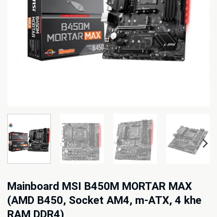
Mainboard MSI B450M MORTAR MAX
(AMD B450, Socket AM4, m-ATX, 4 khe
RAM DDR4)