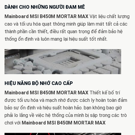
DÀNH CHO NHỮNG NGƯỜI ĐAM MÊ
Mainboard MSI B450M MORTAR MAX
Vật liệu chất lượng
cao và tối ưu hóa quạt thông minh giúp làm mát tất cả các
thành phần cần thiết, điều rất quan trọng để đảm bảo hệ
thống ổn định và luôn mang lại hiệu suất tốt nhất.
HIỆU NĂNG BỘ NHỚ CAO CẤP
Mainboard MSI B450M MORTAR MAX
Thiết kế bố trí
được tối ưu hóa và mạch nhớ được cách ly hoàn toàn đảm
bảo sự ổn định và hiệu suất hoàn hảo. bạn không bao giờ
phải lo lắng về việc hệ thống của mình bị sập trong các trò
chơi với
Mainboard MSI B450M MORTAR MAX