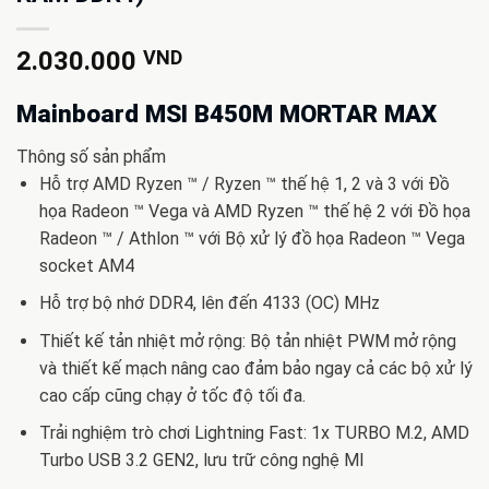
2.030.000
VND
Mainboard MSI B450M MORTAR MAX
Thông số sản phẩm
Hỗ trợ AMD Ryzen ™ / Ryzen ™ thế hệ 1, 2 và 3 với Đồ
họa Radeon ™ Vega và AMD Ryzen ™ thế hệ 2 với Đồ họa
Radeon ™ / Athlon ™ với Bộ xử lý đồ họa Radeon ™ Vega
socket AM4
Hỗ trợ bộ nhớ DDR4, lên đến 4133 (OC) MHz
Thiết kế tản nhiệt mở rộng: Bộ tản nhiệt PWM mở rộng
và thiết kế mạch nâng cao đảm bảo ngay cả các bộ xử lý
cao cấp cũng chạy ở tốc độ tối đa.
Trải nghiệm trò chơi Lightning Fast: 1x TURBO M.2, AMD
Turbo USB 3.2 GEN2, lưu trữ công nghệ MI