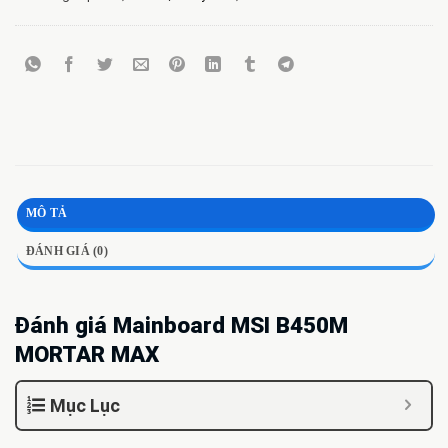
MÔ TẢ
ĐÁNH GIÁ (0)
Đánh giá Mainboard MSI B450M
MORTAR MAX
Mục Lục