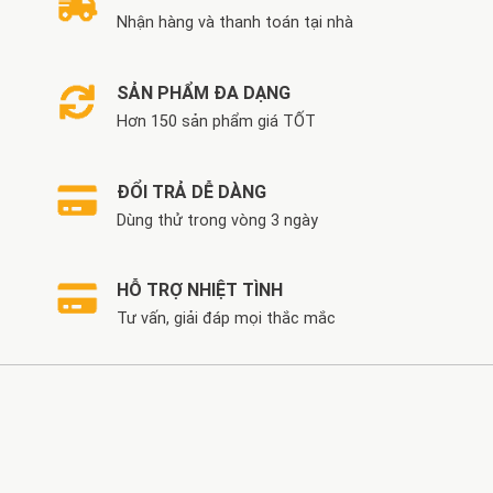
Nhận hàng và thanh toán tại nhà
SẢN PHẨM ĐA DẠNG
Hơn 150 sản phẩm giá TỐT
ĐỔI TRẢ DỄ DÀNG
Dùng thử trong vòng 3 ngày
HỖ TRỢ NHIỆT TÌNH
Tư vấn, giải đáp mọi thắc mắc