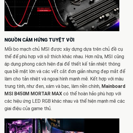
NGUỒN CẢM HỨNG TUYỆT VỜI
Mỗi bo mạch chủ MSI được xây dựng dựa trên chủ đề cụ
thể để phù hợp với sở thích khác nhau. Hơn nữa, MSI cũng
áp dụng phong cách hiện đại để thiết kế tản nhiệt thông
qua bề mặt lớn và các vết cắt đơn giản nhưng đẹp mắt để
làm cho tản nhiệt và ngoại hình mạnh mẽ. Kết hợp với màu
trung tính, như đen, xám và bạc, làm nền chính,
Mainboard
MSI B450M MORTAR MAX
có thể hoàn hảo phù hợp với
các hiệu ứng LED RGB khác nhau và thể hiện mạnh mẽ các
giai điệu của game thủ.