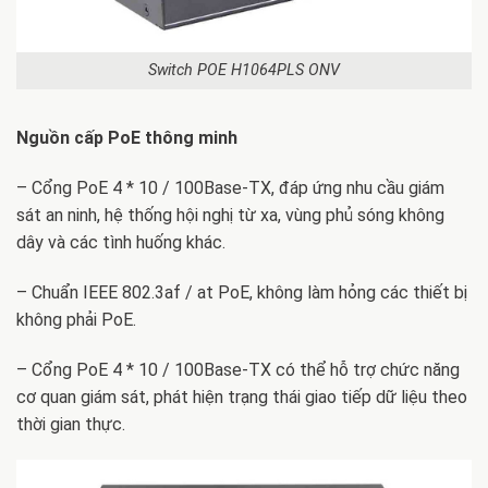
Switch POE H1064PLS ONV
Nguồn cấp PoE thông minh
– Cổng PoE 4 * 10 / 100Base-TX, đáp ứng nhu cầu giám
sát an ninh, hệ thống hội nghị từ xa, vùng phủ sóng không
dây và các tình huống khác.
– Chuẩn IEEE 802.3af / at PoE, không làm hỏng các thiết bị
không phải PoE.
– Cổng PoE 4 * 10 / 100Base-TX có thể hỗ trợ chức năng
cơ quan giám sát, phát hiện trạng thái giao tiếp dữ liệu theo
thời gian thực.