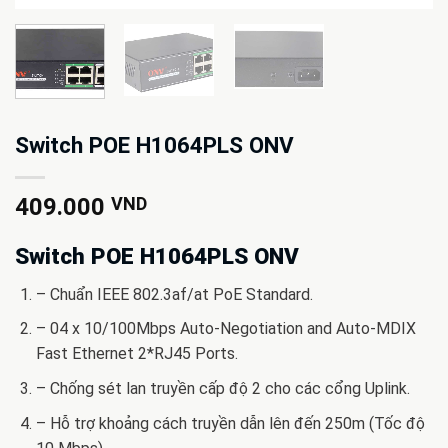
Switch POE H1064PLS ONV
409.000
VND
Switch POE H1064PLS ONV
– Chuẩn IEEE 802.3af/at PoE Standard.
– 04 x 10/100Mbps Auto-Negotiation and Auto-MDIX
Fast Ethernet 2*RJ45 Ports.
– Chống sét lan truyền cấp độ 2 cho các cổng Uplink.
– Hỗ trợ khoảng cách truyền dẫn lên đến 250m (Tốc độ