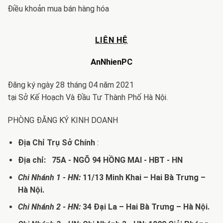
Điều khoản mua bán hàng hóa
LIÊN HỆ
AnNhienPC
Đăng ký ngày 28 tháng 04 năm 2021
tại Sở Kế Hoạch Và Đầu Tư Thành Phố Hà Nội.
PHÒNG ĐĂNG KÝ KINH DOANH
Địa Chỉ Trụ Sở Chính
:
Địa chỉ: 75A - NGÕ 94 HỒNG MAI - HBT - HN
Chi Nhánh 1 - HN:
11/13 Minh Khai – Hai Bà Trưng –
Hà Nội.
Chi Nhánh 2 - HN:
34 Đại La – Hai Bà Trưng – Hà Nội.