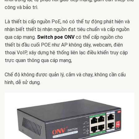
công và bảo trì.
Là thiết bị cấp nguồn PoE, nó có thể tự động phát hiện và
nhận biết thiết bị nhận nguồn đạt tiêu chuẩn và cấp nguồn
qua cáp mạng.
Switch poe ONV
có thể cấp nguồn cho
thiết bị đầu cuối POE như AP không dây, webcam, điện
thoại VoIP, xây dựng hệ thống liên lạc điều khiển truy cập
trực quan thông qua cáp mạng,
Chế độ không được quản lý, cắm và chạy, không cần cấu
hình, dễ sử dụng.