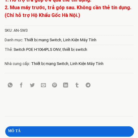
2. Mua máy trước, trả góp sau. Không cần thẻ tín dụng.
(Chỉ hỗ trợ Hộ Khẩu Gốc Hà Nội.)
SKU:
AN-SW3
Danh mục:
Thiết bị mạng Switch
,
Linh Kiện Máy Tính
Thẻ:
Switch POE H1064PLS ONV
,
thiết bị switch
Nhà cung cấp:
Thiết bị mạng Switch
,
Linh Kiện Máy Tính
MÔ TẢ