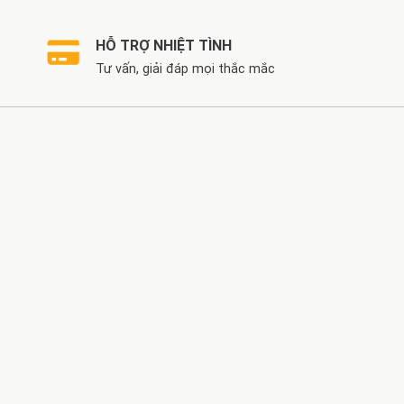
HỖ TRỢ NHIỆT TÌNH
Tư vấn, giải đáp mọi thắc mắc