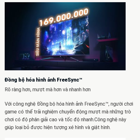
Đồng bộ hóa hình ảnh FreeSync™
Rõ ràng hơn, mượt mà hơn và nhanh hơn
Với công nghệ Đồng bộ hóa hình ảnh FreeSync™, người chơi
game có thể trải nghiệm chuyển động mượt mà những trò
chơi có độ phân giải cao và tốc độ nhanh.Công nghệ này
giúp loại bỏ được hiện tượng xé hình và giật hình.