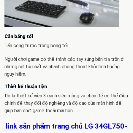
Cân bằng tối
Tấn công trước trong bóng tối
Người chơi game có thể tránh các tay súng bắn tỉa trốn ở
những nơi tối nhất và nhanh chóng thoát khỏi tình huống
nguy hiểm.
Thiết kế thuận tiện
Đó là thiết kế viền 3 cạnh siêu mỏng và chân đế có thể điều
chỉnh để thay đổi độ nghiêng và độ cao của màn hình để
giúp bạn chơi game thoải mái hơn.
link sản phẩm trang chủ LG 34GL750-