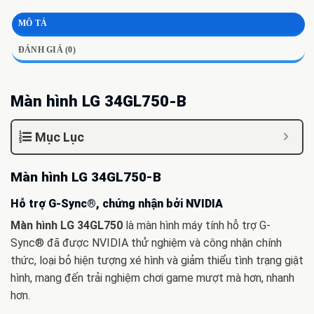
MÔ TẢ
ĐÁNH GIÁ (0)
Màn hình LG 34GL750-B
Mục Lục
Màn hình LG 34GL750-B
Hỗ trợ G-Sync®, chứng nhận bởi NVIDIA
Màn hình LG 34GL750
là màn hình máy tính hỗ trợ G-
Sync® đã được NVIDIA thử nghiệm và công nhận chính
thức, loại bỏ hiện tượng xé hình và giảm thiểu tình trạng giật
hình, mang đến trải nghiệm chơi game mượt mà hơn, nhanh
hơn.