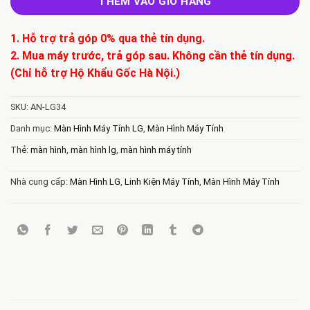
THÊM VÀO GIỎ HÀNG
1. Hỗ trợ trả góp 0% qua thẻ tín dụng.
2. Mua máy trước, trả góp sau. Không cần thẻ tín dụng.
(Chỉ hỗ trợ Hộ Khẩu Gốc Hà Nội.)
SKU:
AN-LG34
Danh mục:
Màn Hình Máy Tính LG
,
Màn Hình Máy Tính
Thẻ:
màn hình
,
màn hình lg
,
màn hình máy tính
Nhà cung cấp:
Màn Hình LG
,
Linh Kiện Máy Tính
,
Màn Hình Máy Tính