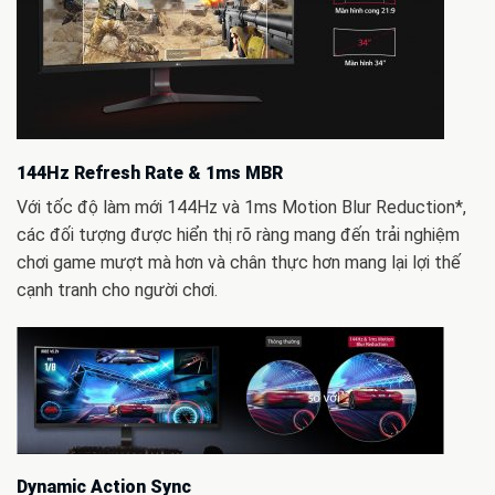
144Hz Refresh Rate & 1ms MBR
Với tốc độ làm mới 144Hz và 1ms Motion Blur Reduction*,
các đối tượng được hiển thị rõ ràng mang đến trải nghiệm
chơi game mượt mà hơn và chân thực hơn mang lại lợi thế
cạnh tranh cho người chơi.
Dynamic Action Sync