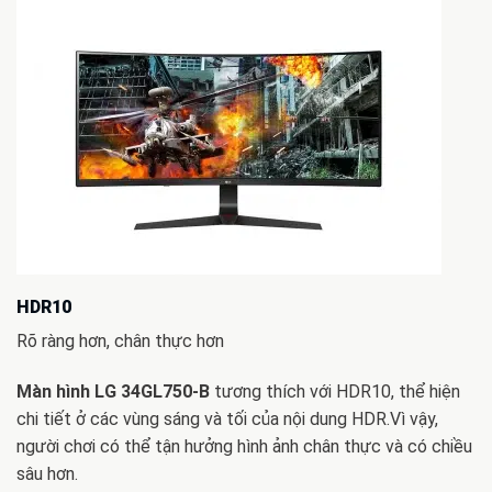
HDR10
Rõ ràng hơn, chân thực hơn
Màn hình LG 34GL750-B
tương thích với HDR10, thể hiện
chi tiết ở các vùng sáng và tối của nội dung HDR.Vì vậy,
người chơi có thể tận hưởng hình ảnh chân thực và có chiều
sâu hơn.