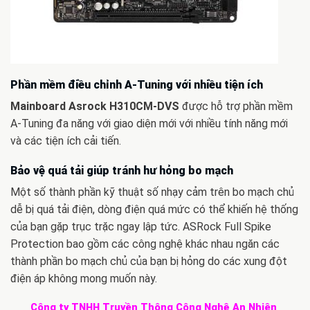
Phần mềm điều chỉnh A-Tuning với nhiều tiện ích
Mainboard Asrock H310CM-DVS
được hỗ trợ phần mềm
A-Tuning đa năng với giao diện mới với nhiều tính năng mới
và các tiện ích cải tiến.
Bảo vệ quá tải giúp tránh hư hỏng bo mạch
Một số thành phần kỹ thuật số nhạy cảm trên bo mạch chủ
dễ bị quá tải điện, dòng điện quá mức có thể khiến hệ thống
của bạn gặp trục trặc ngay lập tức. ASRock Full Spike
Protection bao gồm các công nghệ khác nhau ngăn các
thành phần bo mạch chủ của bạn bị hỏng do các xung đột
điện áp không mong muốn này.
Công ty TNHH Truyền Thông Công Nghệ An Nhiên