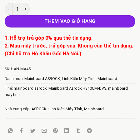
Mainboard Asrock H310CM-DVS số lượng
THÊM VÀO GIỎ HÀNG
1. Hỗ trợ trả góp 0% qua thẻ tín dụng.
2. Mua máy trước, trả góp sau. Không cần thẻ tín dụng.
(Chỉ hỗ trợ Hộ Khẩu Gốc Hà Nội.)
SKU:
AN-MA45
Danh mục:
Mainboard ASROCK
,
Linh Kiện Máy Tính
,
Mainboard
Thẻ:
mainboard asrock
,
Mainboard Asrock H310CM-DVS
,
mainboard
máy tính
Nhà cung cấp:
ASROCK
,
Linh Kiện Máy Tính
,
Mainboard