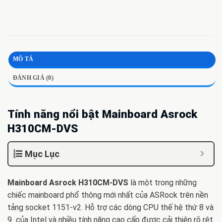
MÔ TẢ
ĐÁNH GIÁ (0)
Tính năng nổi bật Mainboard Asrock
H310CM-DVS
Mục Lục
Mainboard Asrock H310CM-DVS
là một trong những
chiếc mainboard phổ thông mới nhất của ASRock trên nền
tảng socket 1151-v2. Hỗ trợ các dòng CPU thế hệ thứ 8 và
9 của Intel và nhiều tính năng cao cấp được cải thiện rõ rệt