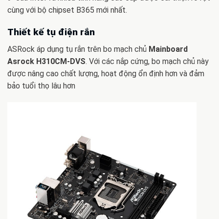
cùng với bộ chipset B365 mới nhất.
Thiết kế tụ điện rắn
ASRock áp dụng tụ rắn trên bo mạch chủ
Mainboard
Asrock H310CM-DVS
. Với các nắp cứng, bo mạch chủ này
được nâng cao chất lượng, hoạt động ổn định hơn và đảm
bảo tuổi thọ lâu hơn