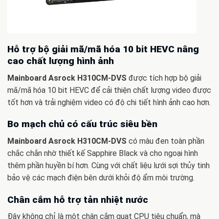
Hỗ trợ bộ giải mã/mã hóa 10 bit HEVC nâng
cao chất lượng hình ảnh
Mainboard Asrock H310CM-DVS
được tích hợp bộ giải
mã/mã hóa 10 bit HEVC để cải thiện chất lượng video được
tốt hơn và trải nghiệm video có độ chi tiết hình ảnh cao hơn.
Bo mạch chủ có cấu trúc siêu bền
Mainboard Asrock H310CM-DVS
có màu đen toàn phần
chắc chắn nhờ thiết kế Sapphire Black và cho ngoại hình
thêm phần huyền bí hơn. Cùng với chất liệu lưới sợi thủy tinh
bảo vệ các mạch điện bên dưới khỏi độ ẩm môi trường.
Chân cắm hỗ trợ tản nhiệt nước
Đây không chỉ là một chân cắm quạt CPU tiêu chuẩn, mà