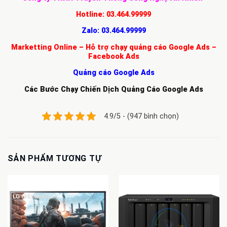
Hotline:
03.464.99999
Zalo:
03.464.99999
Marketting Online – Hỗ trợ chạy quảng cáo Google Ads –
Facebook Ads
Quảng cáo Google Ads
Các Bước Chạy Chiến Dịch Quảng Cáo Google Ads
4.9/5 - (947 bình chọn)
SẢN PHẨM TƯƠNG TỰ