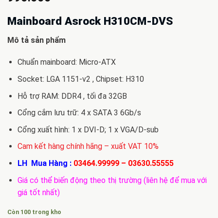
Mainboard Asrock H310CM-DVS
Mô tả sản phẩm
Chuẩn mainboard: Micro-ATX
Socket: LGA 1151-v2 , Chipset: H310
Hỗ trợ RAM: DDR4 , tối đa 32GB
Cổng cắm lưu trữ: 4 x SATA 3 6Gb/s
Cổng xuất hình: 1 x DVI-D; 1 x VGA/D-sub
Cam kết hàng chính hãng – xuất VAT 10%
LH Mua Hàng :
03464.99999
–
03630.55555
Giá có thể biến động theo thị trường (liên hệ để mua với
giá tốt nhất)
Còn 100 trong kho