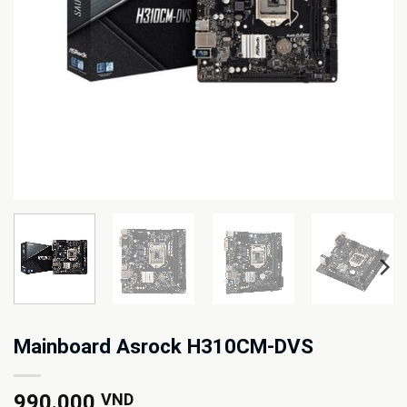
Mainboard Asrock H310CM-DVS
990.000
VND