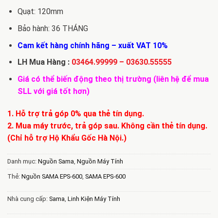
Quạt: 120mm
Bảo hành: 36 THÁNG
Cam kết hàng chính hãng – xuất VAT 10%
LH Mua Hàng :
03464.99999
–
03630.55555
Giá có thể biến động theo thị trường (liên hệ để mua
SLL với giá tốt hơn)
1. Hỗ trợ trả góp 0% qua thẻ tín dụng.
2. Mua máy trước, trả góp sau. Không cần thẻ tín dụng.
(Chỉ hỗ trợ Hộ Khẩu Gốc Hà Nội.)
Danh mục:
Nguồn Sama
,
Nguồn Máy Tính
Thẻ:
Nguồn SAMA EPS-600
,
SAMA EPS-600
Nhà cung cấp:
Sama
,
Linh Kiện Máy Tính