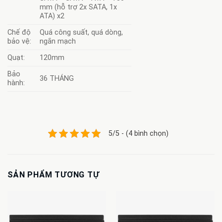
mm (hỗ trợ 2x SATA, 1x
ATA) x2
Chế độ
Quá công suất, quá dòng,
bảo vệ:
ngắn mạch
Quạt:
120mm
Bảo
36 THÁNG
hành:
5/5 - (4 bình chọn)
SẢN PHẨM TƯƠNG TỰ