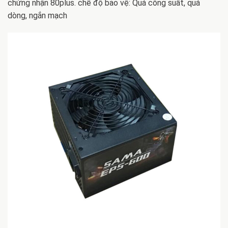
chứng nhận 80plus. chế độ bảo vệ: Quá công suất, quá
dòng, ngắn mạch