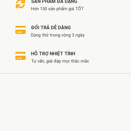
SẢN PHẨM ĐA DẠNG
Hơn 150 sản phẩm giá TỐT
ĐỔI TRẢ DỄ DÀNG
Dùng thử trong vòng 3 ngày
HỖ TRỢ NHIỆT TÌNH
Tư vấn, giải đáp mọi thắc mắc