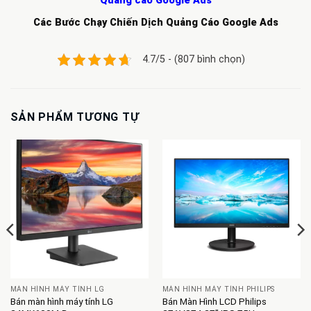
Quảng cáo Google Ads
Các Bước Chạy Chiến Dịch Quảng Cáo Google Ads
4.7/5 - (807 bình chọn)
SẢN PHẨM TƯƠNG TỰ
MÀN HÌNH MÁY TÍNH LG
MÀN HÌNH MÁY TÍNH PHILIPS
Bán màn hình máy tính LG
Bán Màn Hình LCD Philips