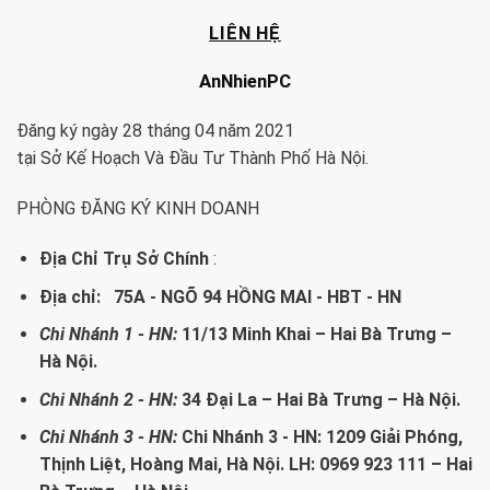
LIÊN HỆ
AnNhienPC
Đăng ký ngày 28 tháng 04 năm 2021
tại Sở Kế Hoạch Và Đầu Tư Thành Phố Hà Nội.
PHÒNG ĐĂNG KÝ KINH DOANH
Địa Chỉ Trụ Sở Chính
:
Địa chỉ: 75A - NGÕ 94 HỒNG MAI - HBT - HN
Chi Nhánh 1 - HN:
11/13 Minh Khai – Hai Bà Trưng –
Hà Nội.
Chi Nhánh 2 - HN:
34 Đại La – Hai Bà Trưng – Hà Nội.
Chi Nhánh 3 - HN:
Chi Nhánh 3 - HN: 1209 Giải Phóng,
Thịnh Liệt, Hoàng Mai, Hà Nội. LH: 0969 923 111 – Hai