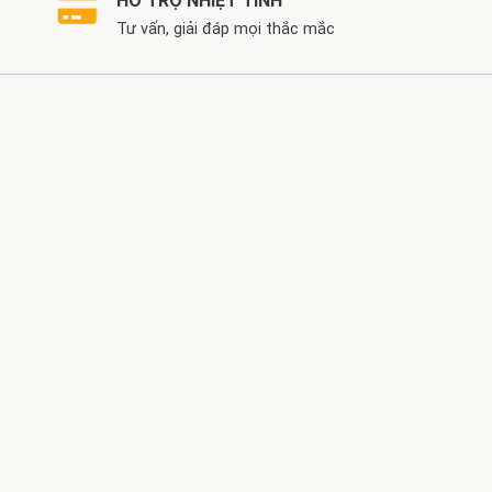
HỖ TRỢ NHIỆT TÌNH
Tư vấn, giải đáp mọi thắc mắc