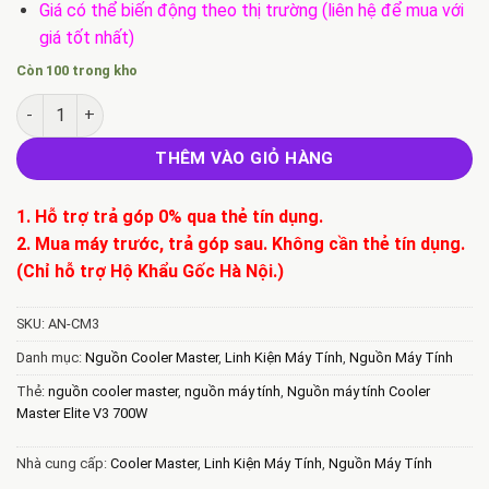
Giá có thể biến động theo thị trường (liên hệ để mua với
giá tốt nhất)
Còn 100 trong kho
Bán Nguồn máy tính Cooler Master Elite V3 700W số lượng
THÊM VÀO GIỎ HÀNG
1. Hỗ trợ trả góp 0% qua thẻ tín dụng.
2. Mua máy trước, trả góp sau. Không cần thẻ tín dụng.
(Chỉ hỗ trợ Hộ Khẩu Gốc Hà Nội.)
SKU:
AN-CM3
Danh mục:
Nguồn Cooler Master
,
Linh Kiện Máy Tính
,
Nguồn Máy Tính
Thẻ:
nguồn cooler master
,
nguồn máy tính
,
Nguồn máy tính Cooler
Master Elite V3 700W
Nhà cung cấp:
Cooler Master
,
Linh Kiện Máy Tính
,
Nguồn Máy Tính