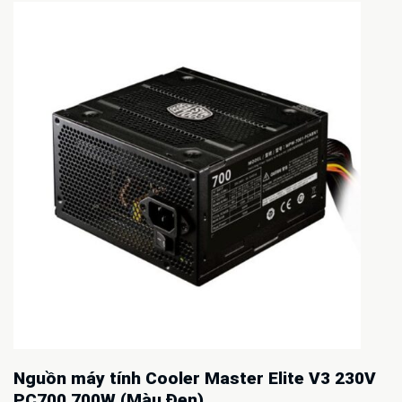
Nguồn máy tính Cooler Master Elite V3 230V
PC700 700W (Màu Đen)