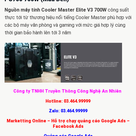
Nguồn máy tính Cooler Master Elite V3 700W
công suất
thực tới từ thương hiệu nổi tiếng Cooler Master phù hợp với
các bộ máy văn phòng và gaming với mức giá hợp lý cùng
thời gian bảo hành lên tới 3 năm
Công ty TNHH Truyền Thông Công Nghệ An Nhiên
Hotline:
03.464.99999
Zalo:
03.464.99999
Marketting Online – Hỗ trợ chạy quảng cáo Google Ads –
Facebook Ads