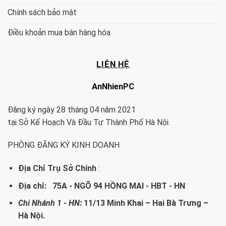
Chính sách bảo mật
Điều khoản mua bán hàng hóa
LIÊN HỆ
AnNhienPC
Đăng ký ngày 28 tháng 04 năm 2021
tại Sở Kế Hoạch Và Đầu Tư Thành Phố Hà Nội.
PHÒNG ĐĂNG KÝ KINH DOANH
Địa Chỉ Trụ Sở Chính
:
Địa chỉ: 75A - NGÕ 94 HỒNG MAI - HBT - HN
Chi Nhánh 1 - HN:
11/13 Minh Khai – Hai Bà Trưng –
Hà Nội.