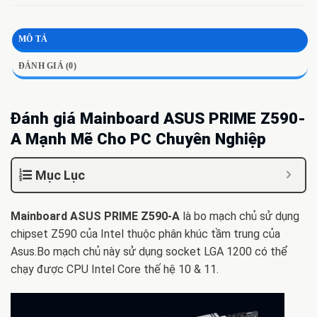
MÔ TẢ
ĐÁNH GIÁ (0)
Đánh giá Mainboard ASUS PRIME Z590-
A Mạnh Mẽ Cho PC Chuyên Nghiệp
Mục Lục
Mainboard ASUS PRIME Z590-A
là bo mạch chủ sử dụng
chipset Z590 của Intel thuộc phân khúc tầm trung của
Asus.Bo mạch chủ này sử dụng socket LGA 1200 có thể
chạy được CPU Intel Core thế hệ 10 & 11.