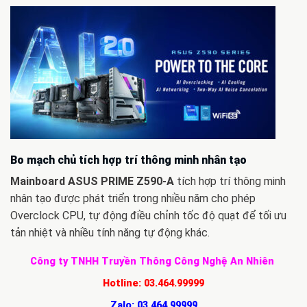
Bo mạch chủ tích hợp trí thông minh nhân tạo
Mainboard ASUS PRIME Z590-A
tích hợp trí thông minh
nhân tạo được phát triển trong nhiều năm cho phép
Overclock CPU, tự động điều chỉnh tốc độ quạt để tối ưu
tản nhiệt và nhiều tính năng tự động khác.
Công ty TNHH Truyền Thông Công Nghệ An Nhiên
Hotline:
03.464.99999
Zalo:
03.464.99999