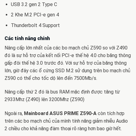
USB 3.2 gen 2 Type C
2 Khe M.2 PCI-e gen 4
Thunderbolt 4 Support
Các tính năng chính
Nâng cấp lớn nhất của các bo mạch chủ Z590 so với Z490
đó là sự hỗ trợ của kết nối PCI-e thế hệ 4.0 cho băng thông
gấp đôi thế hệ 3.0 trước đó. Với sự hỗ trợ của băng thông
lớn, giờ đây các ổ cứng SSD M.2 sử dụng trên bo mạch chủ
Z590 có thể cho tốc dộ lên đến 7500Mb/s.
Nâng cấp thứ 2 đó là bus RAM mặc định được tăng từ
2933Mhz (Z490) lên 3200Mhz (Z590)
Ngoài ra,
Mainboard ASUS PRIME Z590-A
còn tích hợp
trên các bo mạch chủ của mình tính năng giảm nhiễu Audio
2 chiều cho khả năng đàm thoại rõ ràng hơn bao giờ hết.