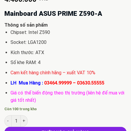
Mainboard ASUS PRIME Z590-A
Thông số sản phẩm
Chipset: Intel Z590
Socket: LGA1200
Kích thước: ATX
Số khe RAM: 4
Cam kết hàng chính hãng – xuất VAT 10%
LH Mua Hàng :
03464.99999
–
03630.55555
Giá có thể biến động theo thị trường (liên hệ để mua với
giá tốt nhất)
Còn 100 trong kho
Mainboard ASUS PRIME Z590-A số lượng