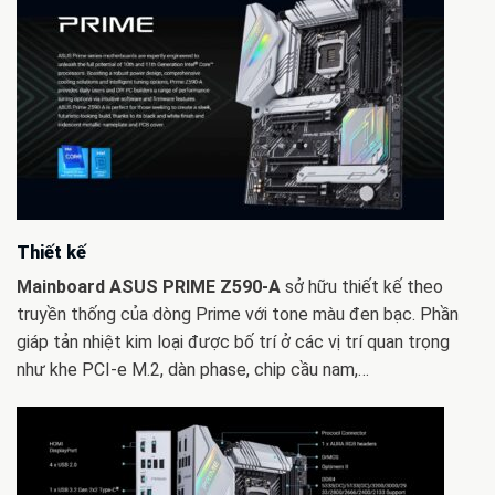
Thiết kế
Mainboard ASUS PRIME Z590-A
sở hữu thiết kế theo
truyền thống của dòng Prime với tone màu đen bạc. Phần
giáp tản nhiệt kim loại được bố trí ở các vị trí quan trọng
như khe PCI-e M.2, dàn phase, chip cầu nam,…