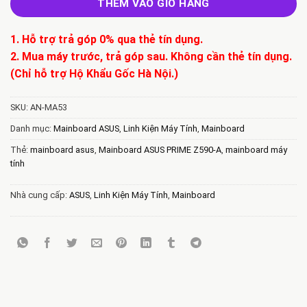
THÊM VÀO GIỎ HÀNG
1. Hỗ trợ trả góp 0% qua thẻ tín dụng.
2. Mua máy trước, trả góp sau. Không cần thẻ tín dụng.
(Chỉ hỗ trợ Hộ Khẩu Gốc Hà Nội.)
SKU:
AN-MA53
Danh mục:
Mainboard ASUS
,
Linh Kiện Máy Tính
,
Mainboard
Thẻ:
mainboard asus
,
Mainboard ASUS PRIME Z590-A
,
mainboard máy
tính
Nhà cung cấp:
ASUS
,
Linh Kiện Máy Tính
,
Mainboard