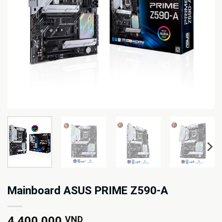
Mainboard ASUS PRIME Z590-A
4.400.000
VND