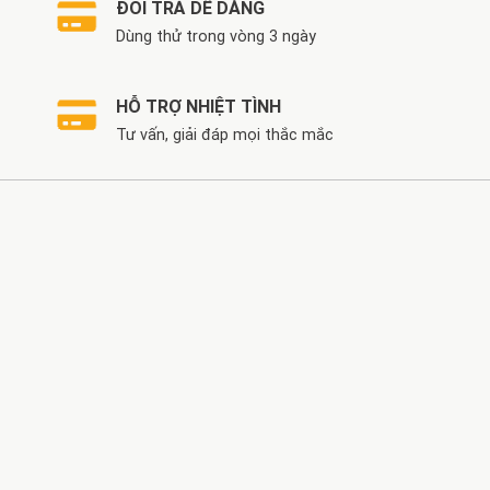
ĐỔI TRẢ DỄ DÀNG
Dùng thử trong vòng 3 ngày
HỖ TRỢ NHIỆT TÌNH
Tư vấn, giải đáp mọi thắc mắc