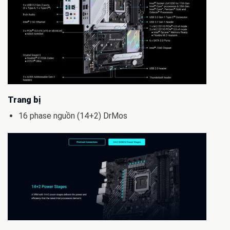
Trang bị
16 phase nguồn (14+2) DrMos