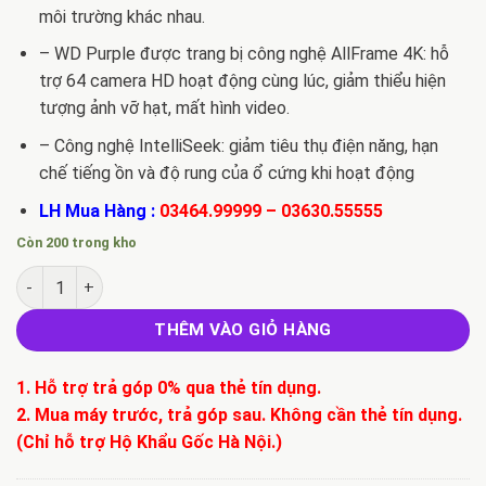
môi trường khác nhau.
– WD Purple được trang bị công nghệ AllFrame 4K: hỗ
trợ 64 camera HD hoạt động cùng lúc, giảm thiểu hiện
tượng ảnh vỡ hạt, mất hình video.
– Công nghệ IntelliSeek: giảm tiêu thụ điện năng, hạn
chế tiếng ồn và độ rung của ổ cứng khi hoạt động
LH Mua Hàng :
03464.99999
–
03630.55555
Còn 200 trong kho
Ổ cứng WD Purple 1TB WD10PURZ số lượng
THÊM VÀO GIỎ HÀNG
1. Hỗ trợ trả góp 0% qua thẻ tín dụng.
2. Mua máy trước, trả góp sau. Không cần thẻ tín dụng.
(Chỉ hỗ trợ Hộ Khẩu Gốc Hà Nội.)