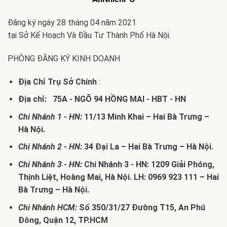
Đăng ký ngày 28 tháng 04 năm 2021
tại Sở Kế Hoạch Và Đầu Tư Thành Phố Hà Nội.
PHÒNG ĐĂNG KÝ KINH DOANH
Địa Chỉ Trụ Sở Chính
:
Địa chỉ: 75A - NGÕ 94 HỒNG MAI - HBT - HN
Chi Nhánh 1 - HN:
11/13 Minh Khai – Hai Bà Trưng –
Hà Nội.
Chi Nhánh 2 - HN:
34 Đại La – Hai Bà Trưng – Hà Nội.
Chi Nhánh 3 - HN:
Chi Nhánh 3 - HN: 1209 Giải Phóng,
Thịnh Liệt, Hoàng Mai, Hà Nội. LH: 0969 923 111 – Hai
Bà Trưng – Hà Nội.
Chi Nhánh HCM:
Số 350/31/27 Đường T15, An Phú
Đông, Quận 12, TP.HCM