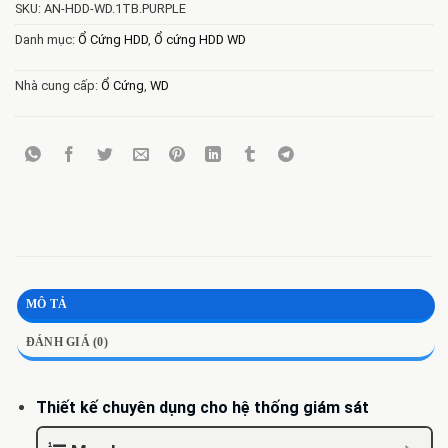
SKU:
AN-HDD-WD.1TB.PURPLE
Danh mục:
Ổ Cứng HDD
,
Ổ cứng HDD WD
Nhà cung cấp:
Ổ Cứng
,
WD
MÔ TẢ
ĐÁNH GIÁ (0)
Thiết kế chuyên dụng cho hệ thống giám sát