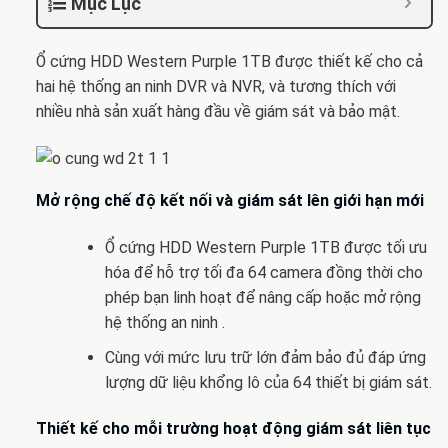
Mục Lục
Ổ cứng HDD Western Purple 1TB được thiết kế cho cả
hai hệ thống an ninh DVR và NVR, và tương thích với
nhiều nhà sản xuất hàng đầu về giám sát và bảo mật.
Mở rộng chế độ kết nối và giám sát lên giới hạn mới
Ổ cứng HDD Western Purple 1TB được tối ưu
hóa để hỗ trợ tối đa 64 camera đồng thời cho
phép bạn linh hoạt để nâng cấp hoặc mở rộng
hệ thống an ninh .
Cùng với mức lưu trữ lớn đảm bảo đủ đáp ứng
lượng dữ liệu khổng lô của 64 thiết bị giám sát.
Thiết kế cho mỗi trường hoạt động giám sát liên tục