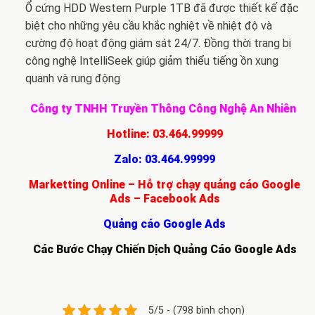
Ổ cứng HDD Western Purple 1TB đã được thiết kế đặc
biệt cho những yêu cầu khắc nghiệt về nhiệt độ và
cường độ hoạt động giám sát 24/7. Đồng thời trang bị
công nghệ
IntelliSeek
giúp giảm thiểu tiếng ồn xung
quanh và rung động
Công ty TNHH Truyền Thông Công Nghệ An Nhiên
Hotline:
03.464.99999
Zalo:
03.464.99999
Marketting Online – Hỗ trợ chạy quảng cáo Google
Ads – Facebook Ads
Quảng cáo Google Ads
Các Bước Chạy Chiến Dịch Quảng Cáo Google Ads
5/5 - (798 bình chọn)