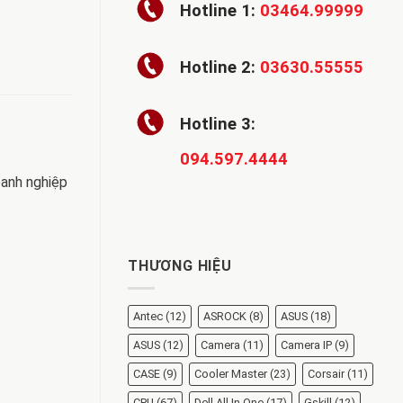
Hotline 1:
03464.99999
Hotline 2:
03630.55555
Hotline 3:
094.597.4444
oanh nghiệp
THƯƠNG HIỆU
Antec
(12)
ASROCK
(8)
ASUS
(18)
ASUS
(12)
Camera
(11)
Camera IP
(9)
CASE
(9)
Cooler Master
(23)
Corsair
(11)
CPU
(67)
Dell All In One
(17)
Gskill
(12)