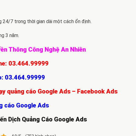
24/7 trong thời gian dài một cách ổn định.
ng 3 năm.
yền Thông Công Nghệ An Nhiên
ne:
03.464.99999
o:
03.464.99999
chạy quảng cáo Google Ads – Facebook Ads
g cáo Google Ads
ến Dịch Quảng Cáo Google Ads