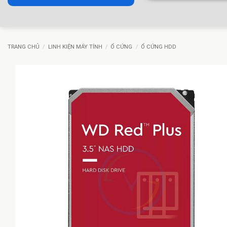
TRANG CHỦ
/
LINH KIỆN MÁY TÍNH
/
Ổ CỨNG
/
Ổ CỨNG HDD