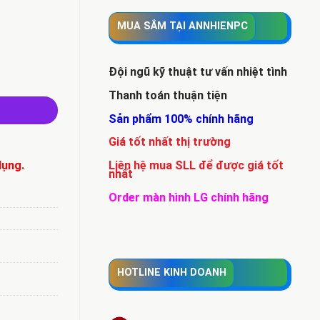
MUA SẮM TẠI ANNHIENPC
Đội ngũ kỹ thuật tư vấn nhiệt tình
TA3, 256MB Cache (WD80EFBX) số lượng
Thanh toán thuận tiện
Sản phẩm 100% chính hãng
Giá tốt nhất thị trường
Liên hệ mua SLL để được giá tốt
dụng.
nhất
Order màn hình LG chính hãng
HOTLINE KINH DOANH