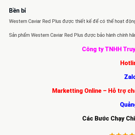
Bền bỉ
Western Caviar Red Plus được thiết kế để có thể hoạt động 
Sản phẩm Western Caviar Red Plus được bảo hành chính hã
Công ty TNHH Tru
Hotli
Zal
Marketting Online – Hỗ trợ 
Quản
Các Bước Chạy Chi