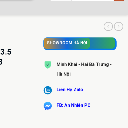
SHOWROOM HÀ NỘI
3.5
B
Minh Khai - Hai Bà Trưng -
Hà Nội
Liên Hệ Zalo
FB: An Nhiên PC
.000 VND.