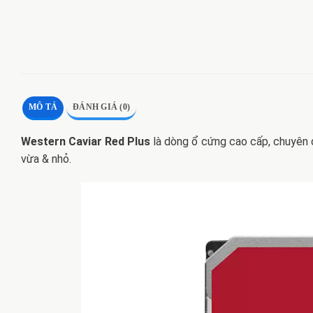
MÔ TẢ
ĐÁNH GIÁ (0)
Western Caviar Red Plus
là dòng ổ cứng cao cấp, chuyên 
vừa & nhỏ.