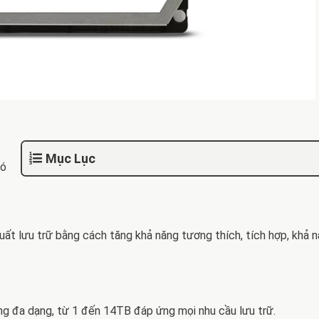
Mục Lục
có
uất lưu trữ bằng cách tăng khả năng tương thích, tích hợp, khả 
g đa dạng, từ 1 đến 14TB đáp ứng mọi nhu cầu lưu trữ.