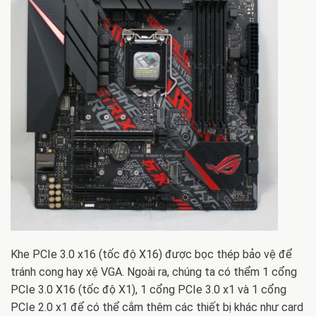
Khe PCIe 3.0 x16 (tốc độ X16) được bọc thép bảo vệ để
tránh cong hay xệ VGA. Ngoài ra, chúng ta có thểm 1 cổng
PCIe 3.0 X16 (tốc độ X1), 1 cổng PCIe 3.0 x1 và 1 cổng
PCIe 2.0 x1 để có thể cắm thêm các thiết bị khác như card