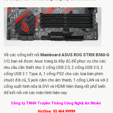
Về các cổng kết nối
Mainboard ASUS ROG STRIX B360-G
I/O, bạn sẽ được Asus trang bị đầy đủ để phục vụ cho các
nhu cầu cần thiết như 2 cổng USB 2.0, 2 cổng USB 3.0, 2
cổng USB 3.1 Type A, 1 cổng PS2 cho các loại bàn phím
chuột đời cũ, 5 jack cắm cho âm thanh, 1 cổng LAN và với 2
cổng xuất hình nữa là DVI và HDMI hiện đang rất phổ biến
để kết nối với các màn hình hiện nay.
Công ty TNHH Truyền Thông Công Nghệ An Nhiên
Hotline:
03.464.99999