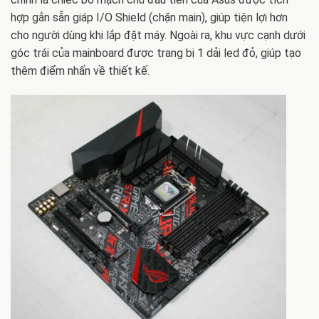
hợp gắn sẵn giáp I/O Shield (chặn main), giúp tiện lợi hơn
cho người dùng khi lắp đặt máy. Ngoài ra, khu vực cạnh dưới
góc trái của mainboard được trang bị 1 dải led đỏ, giúp tạo
thêm điểm nhấn về thiết kế.