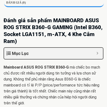
ĐÁNH GIÁ (0)
Đánh giá sản phẩm MAINBOARD ASUS
ROG STRIX B360-G GAMING (Intel B360,
Socket LGA1151, m-ATX, 4 Khe Cắm
Ram)
Mục Lục
Mainboard ASUS ROG STRIX B360-G
mà chiếc bo mạch
chủ được rất nhiều người dùng tin tưởng và lựa chọn sử
dụng. Không thể phủ nhận rằng Asus B360-G là chiếc
mainboard có tỉ lệ P/P (price/performance tức hiệu năng
trên giá thành) là tốt nhất. Chiếc main này cũng nhận rất
nhiều giải thưởng và chứng nhận của hiệp hội người dùng
trên thế giới.