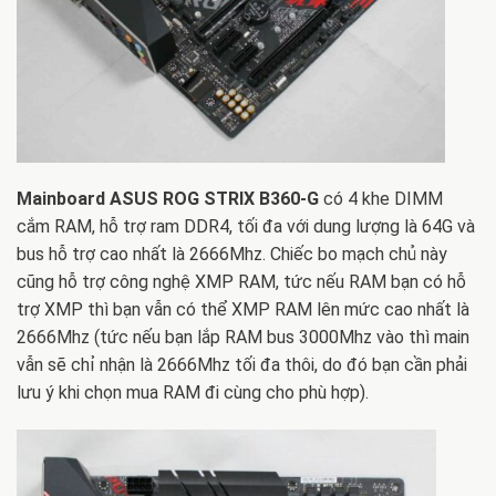
Mainboard ASUS ROG STRIX B360-G
có 4 khe DIMM
cắm RAM, hỗ trợ ram DDR4, tối đa với dung lượng là 64G và
bus hỗ trợ cao nhất là 2666Mhz. Chiếc bo mạch chủ này
cũng hỗ trợ công nghệ XMP RAM, tức nếu RAM bạn có hỗ
trợ XMP thì bạn vẫn có thể XMP RAM lên mức cao nhất là
2666Mhz (tức nếu bạn lắp RAM bus 3000Mhz vào thì main
vẫn sẽ chỉ nhận là 2666Mhz tối đa thôi, do đó bạn cần phải
lưu ý khi chọn mua RAM đi cùng cho phù hợp).