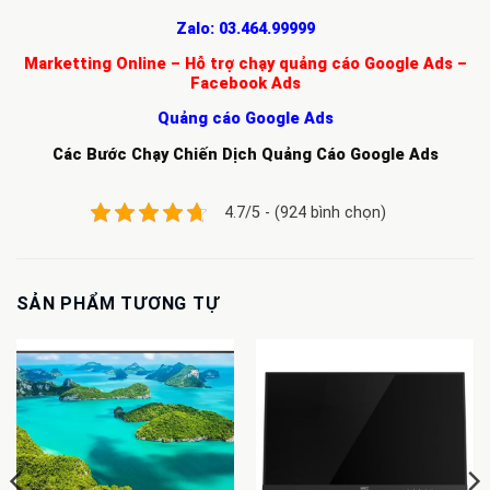
Zalo:
03.464.99999
Marketting Online – Hỗ trợ chạy quảng cáo Google Ads –
Facebook Ads
Quảng cáo Google Ads
Các Bước Chạy Chiến Dịch Quảng Cáo Google Ads
4.7/5 - (924 bình chọn)
SẢN PHẨM TƯƠNG TỰ