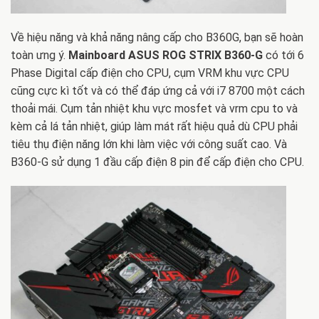
Về hiệu năng và khả năng nâng cấp cho B360G, bạn sẽ hoàn
toàn ưng ý.
Mainboard ASUS ROG STRIX B360-G
có tới 6
Phase Digital cấp điện cho CPU, cụm VRM khu vực CPU
cũng cực kì tốt và có thể đáp ứng cả với i7 8700 một cách
thoải mái. Cụm tản nhiệt khu vực mosfet và vrm cpu to và
kèm cả lá tản nhiệt, giúp làm mát rất hiệu quả dù CPU phải
tiêu thụ điện năng lớn khi làm việc với công suất cao. Và
B360-G sử dụng 1 đầu cấp điện 8 pin để cấp điện cho CPU.