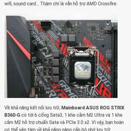
wifi, sound card… Thậm chí là vẫn hỗ trợ AMD Crossfire.
Về khả năng kết nối lưu trữ,
Mainboard ASUS ROG STRIX
B360-G
có tới 6 cổng Sata3, 1 khe cắm M2 Ultra và 1 khe
cắm M2 hỗ trợ chuẩn Sata và PCIe 3.0 x2. Vì vậy, bạn hoàn
có thể yên tâm về khả năng nâng cấp bộ nhớ lưu trữ.