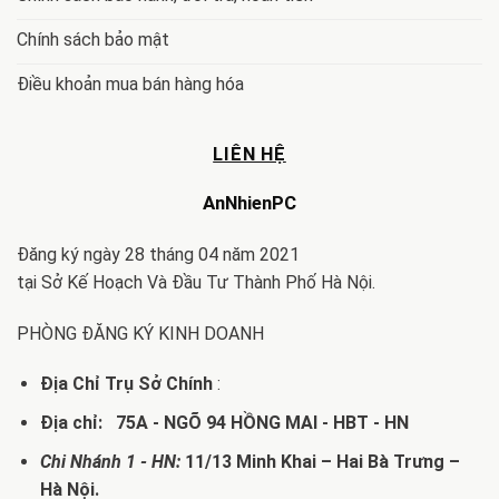
Chính sách bảo mật
Điều khoản mua bán hàng hóa
LIÊN HỆ
AnNhienPC
Đăng ký ngày 28 tháng 04 năm 2021
tại Sở Kế Hoạch Và Đầu Tư Thành Phố Hà Nội.
PHÒNG ĐĂNG KÝ KINH DOANH
Địa Chỉ Trụ Sở Chính
:
Địa chỉ: 75A - NGÕ 94 HỒNG MAI - HBT - HN
Chi Nhánh 1 - HN:
11/13 Minh Khai – Hai Bà Trưng –
Hà Nội.