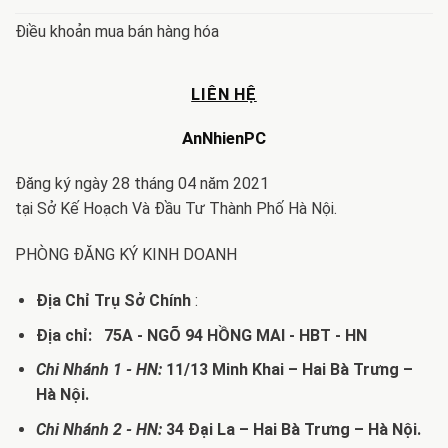
Điều khoản mua bán hàng hóa
LIÊN HỆ
AnNhienPC
Đăng ký ngày 28 tháng 04 năm 2021
tại Sở Kế Hoạch Và Đầu Tư Thành Phố Hà Nội.
PHÒNG ĐĂNG KÝ KINH DOANH
Địa Chỉ Trụ Sở Chính
:
Địa chỉ: 75A - NGÕ 94 HỒNG MAI - HBT - HN
Chi Nhánh 1 - HN:
11/13 Minh Khai – Hai Bà Trưng –
Hà Nội.
Chi Nhánh 2 - HN:
34 Đại La – Hai Bà Trưng – Hà Nội.