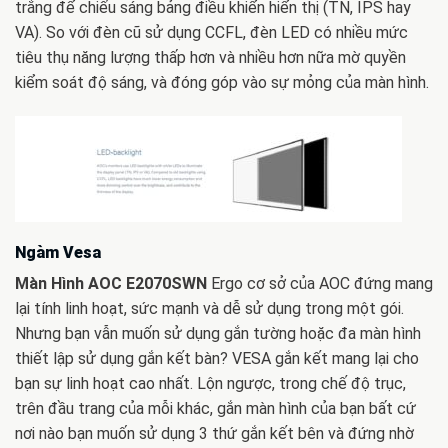
trắng để chiếu sáng bảng điều khiển hiển thị (TN, IPS hay
VA). So với đèn cũ sử dụng CCFL, đèn LED có nhiều mức
tiêu thụ năng lượng thấp hơn và nhiều hơn nữa mờ quyền
kiểm soát độ sáng, và đóng góp vào sự mỏng của màn hình.
Ngàm Vesa
Màn Hình AOC E2070SWN
Ergo cơ sở của AOC đứng mang
lại tính linh hoạt, sức mạnh và dễ sử dụng trong một gói.
Nhưng bạn vẫn muốn sử dụng gắn tường hoặc đa màn hình
thiết lập sử dụng gắn kết bàn? VESA gắn kết mang lại cho
bạn sự linh hoạt cao nhất. Lộn ngược, trong chế độ trục,
trên đầu trang của mỗi khác, gắn màn hình của bạn bất cứ
nơi nào bạn muốn sử dụng 3 thứ gắn kết bên và đứng nhờ