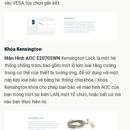
vào VESA tùy chọn gắn kết.
Khóa Kensington
Màn Hình AOC E2070SWN
Kensington Lock là một hệ
thống chống trộm, bao gồm một lỗ kim loại tăng cường
trong cơ thể của thiết bị tương ứng, để sử dụng với một
cáp kim loại bảo vệ bằng hệ thống chìa khóa / khóa.
Kensington khóa cho phép bạn bảo vệ màn hình AOC của
bạn trong một sự kiện LAN, một tổ chức, hoặc bất cứ nơi
nào bạn thực hiện nó.