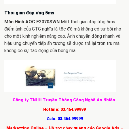
Thời gian đáp ứng 5ms
Màn Hình AOC E2070SWN
Một thời gian đáp ứng 5ms
điểm ảnh của GTG nghĩa là tốc độ mà không có sự bôi nhọ
cho một kinh nghiệm nâng cao. Ảnh chuyển động nhanh và
hiệu ứng chuyển tiếp ấn tượng sẽ được trả lại trơn tru mà
không có sự tác động của bóng ma.
Công ty TNHH Truyền Thông Công Nghệ An Nhiên
Hotline:
03.464.99999
Zalo:
03.464.99999
Marketting Online – Hỗ trợ chạy quảng cáo Google Ads –