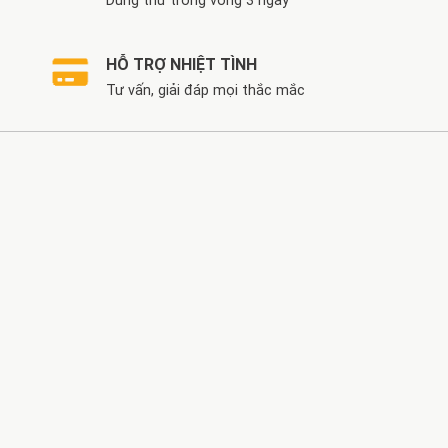
Dùng thử trong vòng 3 ngày
HỖ TRỢ NHIỆT TÌNH
Tư vấn, giải đáp mọi thắc mắc