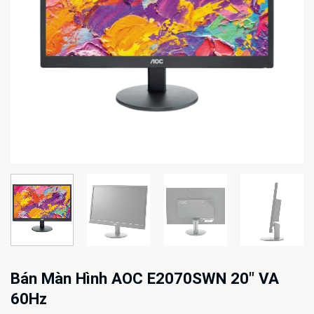
Bán Màn Hình AOC E2070SWN 20″ VA
60Hz