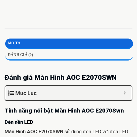
MÔ TẢ
ĐÁNH GIÁ (0)
Đánh giá Màn Hình AOC E2070SWN
Mục Lục
Tính năng nổi bật Màn Hình AOC E2070Swn
Đèn nền LED
Màn Hình AOC E2070SWN
sử dụng đèn LED với đèn LED